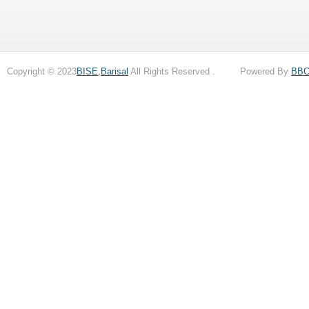
Copyright © 2023
BISE,Barisal
All Rights Reserved . Powered By
BB