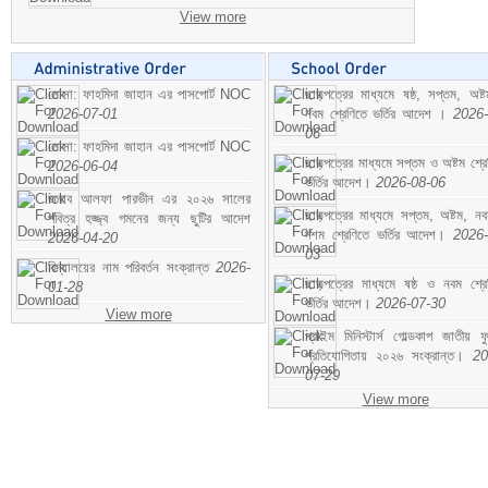
View more
মোসা: ফাহমিদা জাহান এর পাসপোর্ট NOC
ছাড়পত্রের মাধ্যমে ষষ্ঠ, সপ্তম, অষ্
2026-07-01
নবম শ্রেণিতে ভর্তির আদেশ ।
2026-
06
মোসা: ফাহমিদা জাহান এর পাসপোর্ট NOC
ছাড়পত্রের মাধ্যমে সপ্তম ও অষ্টম শ্রে
2026-06-04
ভর্তির আদেশ।
2026-08-06
জনাব আলফা পারভীন এর ২০২৬ সালের
ছাড়পত্রের মাধ্যমে সপ্তম, অষ্টম, ন
পবিত্র হজ্জ্ব গমনের জন্য ছুটির আদেশ
দশম শ্রেণিতে ভর্তির আদেশ।
2026-
2026-04-20
03
বিদ্যালয়ের নাম পরিবর্তন সংক্রান্ত
2026-
ছাড়পত্রের মাধ্যমে ষষ্ঠ ও নবম শ্রে
01-28
ভর্তির আদেশ।
2026-07-30
View more
প্রাইম মিনিস্টার্স গোল্ডকাপ জাতীয় ফ
প্রতিযোগিতায় ২০২৬ সংক্রান্ত।
20
07-29
View more