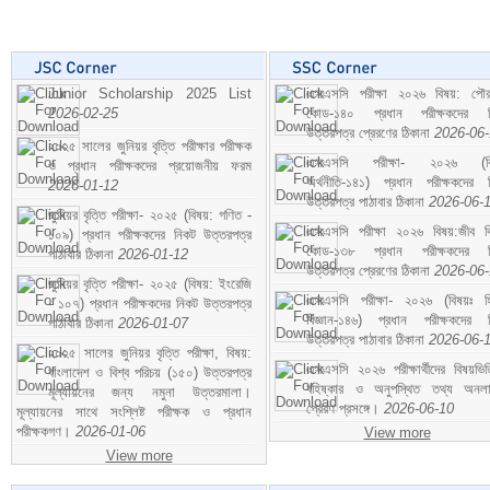
Junior Scholarship 2025 List
এসএসসি পরীক্ষা ২০২৬ বিষয়: পৌর
2026-02-25
কোড-১৪০ প্রধান পরীক্ষকদের ন
উত্তরপত্র প্রেরণের ঠিকানা
2026-06
২০২৫ সালের জুনিয়র বৃত্তি পরীক্ষার পরীক্ষক
এসএসসি পরীক্ষা- ২০২৬ (বি
ও প্রধান পরীক্ষকদের প্রয়োজনীয় ফরম
অর্থনীতি-১৪১) প্রধান পরীক্ষকদের 
2026-01-12
উত্তরপত্র পাঠাবার ঠিকানা
2026-06-
জুনিয়র বৃত্তি পরীক্ষা- ২০২৫ (বিষয়: গণিত -
এসএসসি পরীক্ষা ২০২৬ বিষয়:জীব বিঞ
১০৯) প্রধান পরীক্ষকদের নিকট উত্তরপত্র
কোড-১৩৮ প্রধান পরীক্ষকদের ন
পাঠাবার ঠিকানা
2026-01-12
উত্তরপত্র প্রেরণের ঠিকানা
2026-06
জুনিয়র বৃত্তি পরীক্ষা- ২০২৫ (বিষয়: ইংরেজি
এসএসসি পরীক্ষা- ২০২৬ (বিষয়ঃ হ
- ১০৭) প্রধান পরীক্ষকদের নিকট উত্তরপত্র
বিজ্ঞান-১৪৬) প্রধান পরীক্ষকদের 
পাঠাবার ঠিকানা
2026-01-07
উত্তরপত্র পাঠাবার ঠিকানা
2026-06-
২০২৫ সালের জুনিয়র বৃত্তি পরীক্ষা, বিষয়:
এসএসসি ২০২৬ পরীক্ষার্থীদের বিষয়ভিত
বাংলাদেশ ও বিশ্ব পরিচয় (১৫০) উত্তরপত্র
বহিষ্কার ও অনুপস্থিত তথ্য অনল
মূল্যায়নের জন্য নমুনা উত্তরমালা।
প্রেরণ প্রসঙ্গে।
2026-06-10
মূল্যায়নের সাথে সংশ্লিষ্ট পরীক্ষক ও প্রধান
পরীক্ষকগণ।
2026-01-06
View more
View more