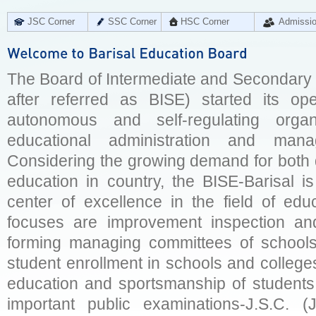
JSC Corner
SSC Corner
HSC Corner
Admissi
The Board of Intermediate and Secondary E
after referred as BISE) started its op
autonomous and self-regulating organ
educational administration and man
Considering the growing demand for both q
education in country, the BISE-Barisal is
center of excellence in the field of educ
focuses are improvement inspection and
forming managing committees of schools 
student enrollment in schools and college
education and sportsmanship of students 
important public examinations-J.S.C. (J