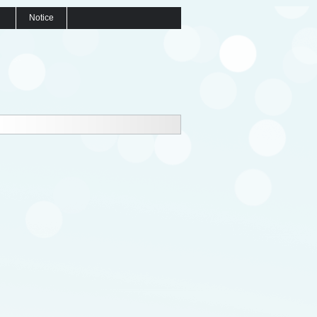
Notice