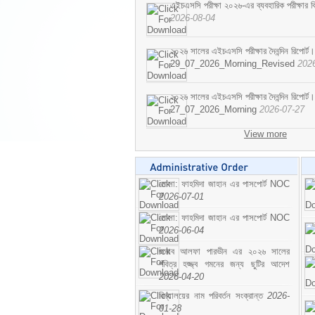
এইচএসসি পরীক্ষা ২০২৬-এর ব্যবহারিক পরীক্ষার বি
2026-08-04
২০২৬ সালের এইচএসসি পরীক্ষার দৈনন্দিন রিপোর্ট।
29_07_2026_Morning_Revised
202
২০২৬ সালের এইচএসসি পরীক্ষার দৈনন্দিন রিপোর্ট।
27_07_2026_Morning
2026-07-27
View more
মোসা: ফাহমিদা জাহান এর পাসপোর্ট NOC
2026-07-01
মোসা: ফাহমিদা জাহান এর পাসপোর্ট NOC
2026-06-04
জনাব আলফা পারভীন এর ২০২৬ সালের
পবিত্র হজ্জ্ব গমনের জন্য ছুটির আদেশ
2026-04-20
বিদ্যালয়ের নাম পরিবর্তন সংক্রান্ত
2026-
01-28