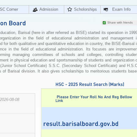
SC Corner
Admission
Scholorships
Exam Info
Share with friends
cation, Barisal (here in after referred as BISE) started its operation in 199
organization in the field of educational administration and management i
for both qualitative and quantitative education in country, the BISE-Barisal 
ence in the field of educational administration. Its focuses are improvemen
orming managing committees of schools and colleges, controlling studen
ement in physical education and sportsmanship of students and organization 
 (Junior School Certificate) S.S.C. (Secondary School Certificate) and H.S.
 of Barisal division. It also gives scholarships to meritorious students bas
2026-08-08