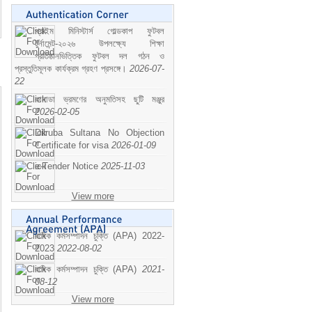
প্রাইম মিনিস্টার্স গোল্ডকাপ ফুটবল
টুর্নামেন্ট-২০২৬ উপলক্ষ্যে শিক্ষা
প্রতিষ্ঠানভিত্তিক ফুটবল দল গঠন ও
প্রস্তুতিমূলক কার্যক্রম গ্রহণ প্রসঙ্গে।
2026-07-
22
কানাডা ভ্রমণের অনুমতিসহ ছুটি মঞ্জুর
2026-02-05
Dilruba Sultana No Objection
Certificate for visa
2026-01-09
e-Tender Notice
2025-11-03
View more
বাষিক কর্মসম্পাদন চুক্তি (APA) 2022-
2023
2022-08-02
বাষিক কর্মসম্পাদন চুক্তি (APA)
2021-
08-12
View more