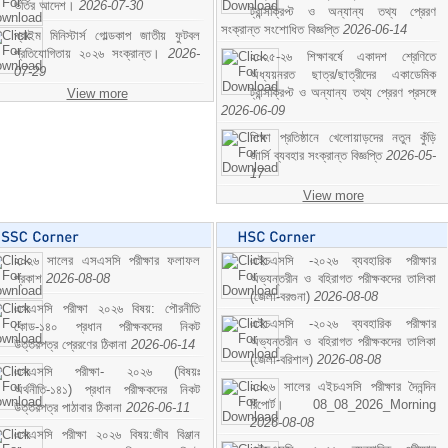
ভর্তির আদেশ।
2026-07-30
ট্রান্সক্রিপ্ট ও অন্যান্য তথ্য প্রেরণ
সংক্রান্ত সংশোধিত বিজ্ঞপ্তি
2026-06-14
প্রাইম মিনিস্টার্স গোল্ডকাপ জাতীয় ফুটবল
প্রতিযোগিতায় ২০২৬ সংক্রান্ত।
2026-
২০২৫-২৬ শিক্ষাবর্ষে একাদশ শ্রেণিতে
07-29
অধ্যয়নরত ছাত্র/ছাত্রীদের একাডেমিক
ট্রান্সক্রিপ্ট ও অন্যান্য তথ্য প্রেরণ প্রসঙ্গে
View more
2026-06-09
শিক্ষা প্রতিষ্ঠানে খেলোয়াড়দের নতুন কুঁড়ি
জার্সি ব্যবহার সংক্রান্ত বিজ্ঞপ্তি
2026-05-
17
View more
২০২৬ সালের এসএসসি পরীক্ষার ফলাফল
এইচএসসি -২০২৬ ব্যবহারিক পরীক্ষার
প্রকাশ
2026-08-08
অভ্যন্তরীন ও বহিরাগত পরীক্ষকদের তালিকা
(জেলা-বরগুনা)
2026-08-08
এসএসসি পরীক্ষা ২০২৬ বিষয়: পৌরনীতি
এইচএসসি -২০২৬ ব্যবহারিক পরীক্ষার
কোড-১৪০ প্রধান পরীক্ষকদের নিকট
অভ্যন্তরীন ও বহিরাগত পরীক্ষকদের তালিকা
উত্তরপত্র প্রেরণের ঠিকানা
2026-06-14
(জেলা-বরিশাল)
2026-08-08
এসএসসি পরীক্ষা- ২০২৬ (বিষয়ঃ
২০২৬ সালের এইচএসসি পরীক্ষার দৈনন্দিন
অর্থনীতি-১৪১) প্রধান পরীক্ষকদের নিকট
রিপোর্ট। 08_08_2026_Morning
উত্তরপত্র পাঠাবার ঠিকানা
2026-06-11
2026-08-08
এসএসসি পরীক্ষা ২০২৬ বিষয়:জীব বিঞ্জান