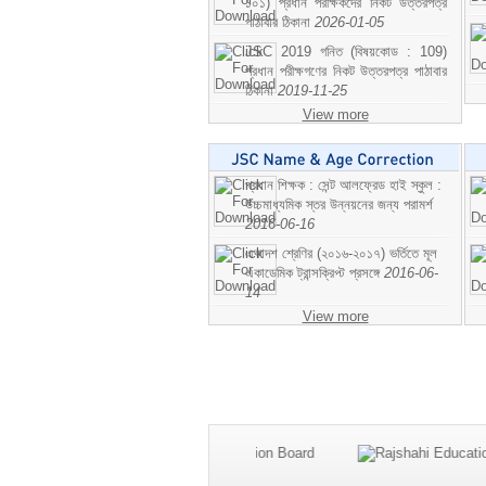
১০১) প্রধান পরীক্ষকদের নিকট উত্তরপত্র
পাঠাবার ঠিকানা
2026-01-05
JSC 2019 গনিত (বিষয়কোড : 109)
প্রধান পরীক্ষগণের নিকট উত্তরপত্র পাঠাবার
ঠিকানা
2019-11-25
View more
প্রধান শিক্ষক : সেন্ট আলফ্রেড হাই স্কুল :
উচ্চমাধ্যমিক স্তর উন্নয়নের জন্য পরামর্শ
2016-06-16
একাদশ শ্রেণির (২০১৬-২০১৭) ভর্তিতে মূল
একাডেমিক ট্রান্সক্রিপ্ট প্রসঙ্গে
2016-06-
14
View more