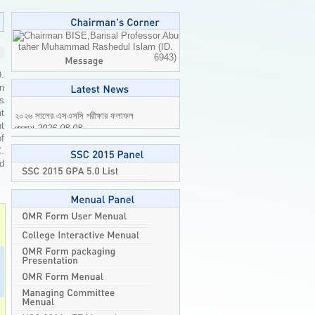
Professor Abu
taher Muhammad Rashedul Islam (ID.
6943)
9.
n
is
t
t
২০২৬ সালের এসএসসি পরীক্ষার ফলাফল
of
প্রকাশ
2026-08-08
C.
ed