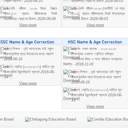
প্রেরণ প্রসঙ্গে।
2026-06-10
উত্তরপত্র প্রেরণের ঠিকানা
2026-08-03
এসএসসি পরীক্ষা ২০২৬ বিষয়: বিঞ্জান
এইচএসসি পরীক্ষা-২০২৬ (অর্থনীতি ১ম পত্র
কোড-১২৭ প্রধান পরীক্ষকদের নিকট
-১০৯), প্রধান পরীক্ষকদের নিকট উত্তরপত্র
উত্তরপত্র প্রেরণের ঠিকানা
2026-06-09
পাঠাবার ঠিকানা
2026-08-03
View more
View more
প্রধান শিক্ষক : সেন্ট আলফ্রেড হাই স্কুল :
অধ্যক্ষ- সকল কলেজ : ২০১৮-২০১৯
উচ্চমাধ্যমিক স্তর উন্নয়নের জন্য পরামর্শ
শিক্ষাবষের একাদশ শ্রেণিতে ভতিকৃত
2016-06-16
শিক্ষাথীদের বিষয় ও শাখা পরিবতন সংক্রান্ত
বিজ্ঞপ্তি -
2018-11-01
একাদশ শ্রেণির (২০১৬-২০১৭) ভর্তিতে মূল
একাডেমিক ট্রান্সক্রিপ্ট প্রসঙ্গে
2016-06-
প্রধান শিক্ষক : সেন্ট আলফ্রেড হাই স্কুল :
14
উচ্চমাধ্যমিক স্তর উন্নয়নের জন্য পরামর্শ
2016-06-16
View more
একাদশ শ্রেণির (২০১৬-২০১৭) ভর্তিতে মূল
একাডেমিক ট্রান্সক্রিপ্ট প্রসঙ্গে
2016-06-
14
View more