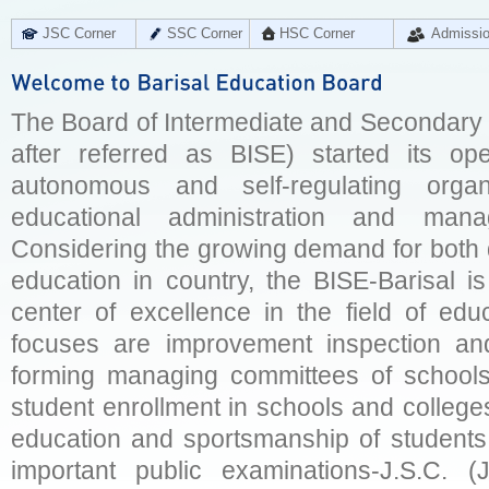
JSC Corner
SSC Corner
HSC Corner
Admissi
The Board of Intermediate and Secondary E
after referred as BISE) started its op
autonomous and self-regulating organ
educational administration and man
Considering the growing demand for both q
education in country, the BISE-Barisal is
center of excellence in the field of educ
focuses are improvement inspection and
forming managing committees of schools 
student enrollment in schools and college
education and sportsmanship of students 
important public examinations-J.S.C. (J