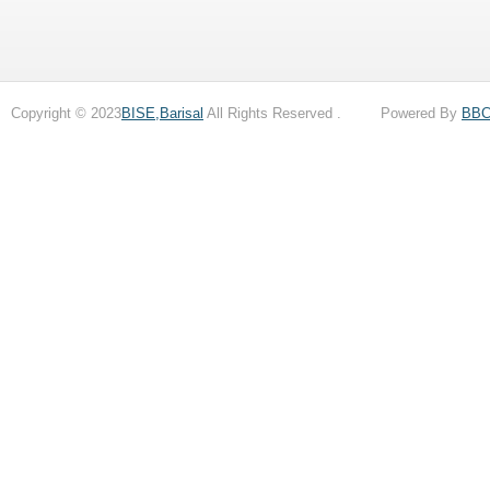
Copyright © 2023
BISE,Barisal
All Rights Reserved . Powered By
BB