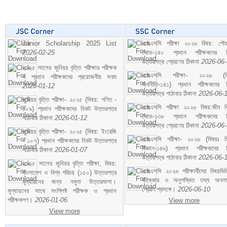
Junior Scholarship 2025 List
এসএসসি পরীক্ষা ২০২৬ বিষয়: পৌর
2026-02-25
কোড-১৪০ প্রধান পরীক্ষকদের ন
উত্তরপত্র প্রেরণের ঠিকানা
2026-06
২০২৫ সালের জুনিয়র বৃত্তি পরীক্ষার পরীক্ষক
এসএসসি পরীক্ষা- ২০২৬ (বি
ও প্রধান পরীক্ষকদের প্রয়োজনীয় ফরম
অর্থনীতি-১৪১) প্রধান পরীক্ষকদের 
2026-01-12
উত্তরপত্র পাঠাবার ঠিকানা
2026-06-
জুনিয়র বৃত্তি পরীক্ষা- ২০২৫ (বিষয়: গণিত -
এসএসসি পরীক্ষা ২০২৬ বিষয়:জীব বিঞ
১০৯) প্রধান পরীক্ষকদের নিকট উত্তরপত্র
কোড-১৩৮ প্রধান পরীক্ষকদের ন
পাঠাবার ঠিকানা
2026-01-12
উত্তরপত্র প্রেরণের ঠিকানা
2026-06
জুনিয়র বৃত্তি পরীক্ষা- ২০২৫ (বিষয়: ইংরেজি
এসএসসি পরীক্ষা- ২০২৬ (বিষয়ঃ হ
- ১০৭) প্রধান পরীক্ষকদের নিকট উত্তরপত্র
বিজ্ঞান-১৪৬) প্রধান পরীক্ষকদের 
পাঠাবার ঠিকানা
2026-01-07
উত্তরপত্র পাঠাবার ঠিকানা
2026-06-
২০২৫ সালের জুনিয়র বৃত্তি পরীক্ষা, বিষয়:
এসএসসি ২০২৬ পরীক্ষার্থীদের বিষয়ভিত
বাংলাদেশ ও বিশ্ব পরিচয় (১৫০) উত্তরপত্র
বহিষ্কার ও অনুপস্থিত তথ্য অনল
মূল্যায়নের জন্য নমুনা উত্তরমালা।
প্রেরণ প্রসঙ্গে।
2026-06-10
মূল্যায়নের সাথে সংশ্লিষ্ট পরীক্ষক ও প্রধান
পরীক্ষকগণ।
2026-01-06
View more
View more