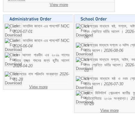
View more
মোসা: ফাহমিদা জাহান এর পাসপোর্ট NOC
ছাড়পত্রের মাধ্যমে ষষ্ঠ, সপ্তম, অষ্
2026-07-01
নবম শ্রেণিতে ভর্তির আদেশ ।
2026-
06
মোসা: ফাহমিদা জাহান এর পাসপোর্ট NOC
ছাড়পত্রের মাধ্যমে সপ্তম ও অষ্টম শ্রে
2026-06-04
ভর্তির আদেশ।
2026-08-06
জনাব আলফা পারভীন এর ২০২৬ সালের
ছাড়পত্রের মাধ্যমে সপ্তম, অষ্টম, ন
পবিত্র হজ্জ্ব গমনের জন্য ছুটির আদেশ
দশম শ্রেণিতে ভর্তির আদেশ।
2026-
2026-04-20
03
বিদ্যালয়ের নাম পরিবর্তন সংক্রান্ত
2026-
ছাড়পত্রের মাধ্যমে ষষ্ঠ ও নবম শ্রে
01-28
ভর্তির আদেশ।
2026-07-30
View more
প্রাইম মিনিস্টার্স গোল্ডকাপ জাতীয় ফ
প্রতিযোগিতায় ২০২৬ সংক্রান্ত।
20
07-29
View more