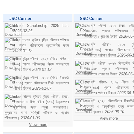
Junior Scholarship 2025 List
এসএসসি পরীক্ষা ২০২৬ বিষয়: পৌর
2026-02-25
কোড-১৪০ প্রধান পরীক্ষকদের ন
উত্তরপত্র প্রেরণের ঠিকানা
2026-06
২০২৫ সালের জুনিয়র বৃত্তি পরীক্ষার পরীক্ষক
এসএসসি পরীক্ষা- ২০২৬ (বি
ও প্রধান পরীক্ষকদের প্রয়োজনীয় ফরম
অর্থনীতি-১৪১) প্রধান পরীক্ষকদের 
2026-01-12
উত্তরপত্র পাঠাবার ঠিকানা
2026-06-
জুনিয়র বৃত্তি পরীক্ষা- ২০২৫ (বিষয়: গণিত -
এসএসসি পরীক্ষা ২০২৬ বিষয়:জীব বিঞ
১০৯) প্রধান পরীক্ষকদের নিকট উত্তরপত্র
কোড-১৩৮ প্রধান পরীক্ষকদের ন
পাঠাবার ঠিকানা
2026-01-12
উত্তরপত্র প্রেরণের ঠিকানা
2026-06
জুনিয়র বৃত্তি পরীক্ষা- ২০২৫ (বিষয়: ইংরেজি
এসএসসি পরীক্ষা- ২০২৬ (বিষয়ঃ হ
- ১০৭) প্রধান পরীক্ষকদের নিকট উত্তরপত্র
বিজ্ঞান-১৪৬) প্রধান পরীক্ষকদের 
পাঠাবার ঠিকানা
2026-01-07
উত্তরপত্র পাঠাবার ঠিকানা
2026-06-
২০২৫ সালের জুনিয়র বৃত্তি পরীক্ষা, বিষয়:
এসএসসি ২০২৬ পরীক্ষার্থীদের বিষয়ভিত
বাংলাদেশ ও বিশ্ব পরিচয় (১৫০) উত্তরপত্র
বহিষ্কার ও অনুপস্থিত তথ্য অনল
মূল্যায়নের জন্য নমুনা উত্তরমালা।
প্রেরণ প্রসঙ্গে।
2026-06-10
মূল্যায়নের সাথে সংশ্লিষ্ট পরীক্ষক ও প্রধান
পরীক্ষকগণ।
2026-01-06
View more
View more