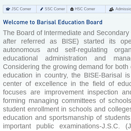
JSC Corner
SSC Corner
HSC Corner
Admissi
The Board of Intermediate and Secondary E
after referred as BISE) started its op
autonomous and self-regulating organ
educational administration and man
Considering the growing demand for both q
education in country, the BISE-Barisal is
center of excellence in the field of educ
focuses are improvement inspection and
forming managing committees of schools 
student enrollment in schools and college
education and sportsmanship of students 
important public examinations-J.S.C. (J