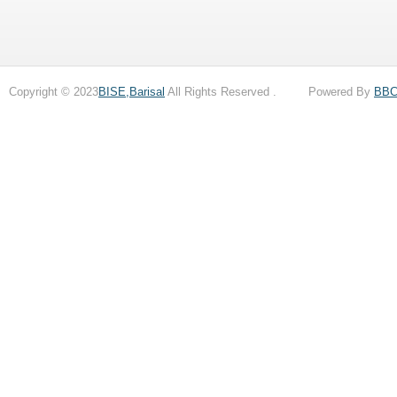
Copyright © 2023
BISE,Barisal
All Rights Reserved . Powered By
BB