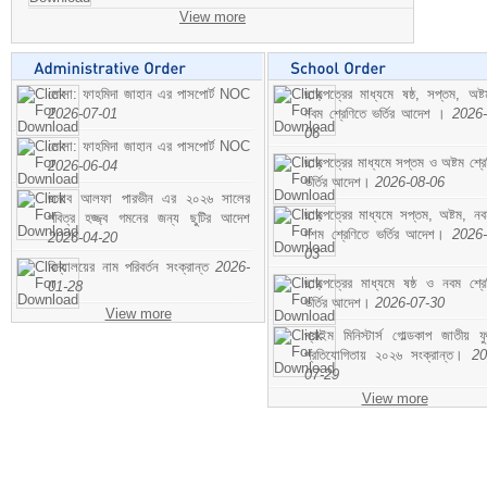
View more
মোসা: ফাহমিদা জাহান এর পাসপোর্ট NOC
ছাড়পত্রের মাধ্যমে ষষ্ঠ, সপ্তম, অষ্
2026-07-01
নবম শ্রেণিতে ভর্তির আদেশ ।
2026-
06
মোসা: ফাহমিদা জাহান এর পাসপোর্ট NOC
ছাড়পত্রের মাধ্যমে সপ্তম ও অষ্টম শ্রে
2026-06-04
ভর্তির আদেশ।
2026-08-06
জনাব আলফা পারভীন এর ২০২৬ সালের
ছাড়পত্রের মাধ্যমে সপ্তম, অষ্টম, ন
পবিত্র হজ্জ্ব গমনের জন্য ছুটির আদেশ
দশম শ্রেণিতে ভর্তির আদেশ।
2026-
2026-04-20
03
বিদ্যালয়ের নাম পরিবর্তন সংক্রান্ত
2026-
ছাড়পত্রের মাধ্যমে ষষ্ঠ ও নবম শ্রে
01-28
ভর্তির আদেশ।
2026-07-30
View more
প্রাইম মিনিস্টার্স গোল্ডকাপ জাতীয় ফ
প্রতিযোগিতায় ২০২৬ সংক্রান্ত।
20
07-29
View more