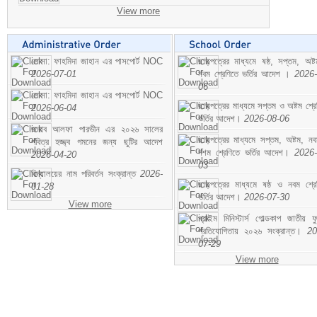
View more
মোসা: ফাহমিদা জাহান এর পাসপোর্ট NOC
ছাড়পত্রের মাধ্যমে ষষ্ঠ, সপ্তম, অষ্
2026-07-01
নবম শ্রেণিতে ভর্তির আদেশ ।
2026-
06
মোসা: ফাহমিদা জাহান এর পাসপোর্ট NOC
ছাড়পত্রের মাধ্যমে সপ্তম ও অষ্টম শ্রে
2026-06-04
ভর্তির আদেশ।
2026-08-06
জনাব আলফা পারভীন এর ২০২৬ সালের
ছাড়পত্রের মাধ্যমে সপ্তম, অষ্টম, ন
পবিত্র হজ্জ্ব গমনের জন্য ছুটির আদেশ
দশম শ্রেণিতে ভর্তির আদেশ।
2026-
2026-04-20
03
বিদ্যালয়ের নাম পরিবর্তন সংক্রান্ত
2026-
ছাড়পত্রের মাধ্যমে ষষ্ঠ ও নবম শ্রে
01-28
ভর্তির আদেশ।
2026-07-30
View more
প্রাইম মিনিস্টার্স গোল্ডকাপ জাতীয় ফ
প্রতিযোগিতায় ২০২৬ সংক্রান্ত।
20
07-29
View more