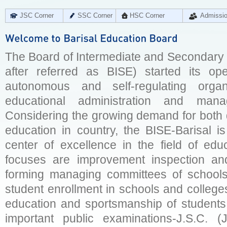
JSC Corner
SSC Corner
HSC Corner
Admissi
The Board of Intermediate and Secondary E
after referred as BISE) started its op
autonomous and self-regulating organ
educational administration and man
Considering the growing demand for both q
education in country, the BISE-Barisal is
center of excellence in the field of educ
focuses are improvement inspection and
forming managing committees of schools 
student enrollment in schools and college
education and sportsmanship of students 
important public examinations-J.S.C. (J