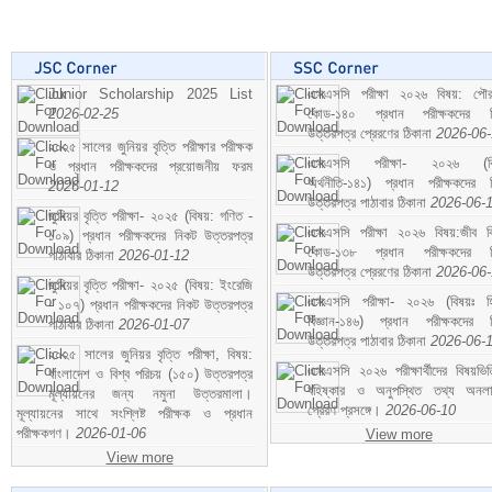
Junior Scholarship 2025 List
এসএসসি পরীক্ষা ২০২৬ বিষয়: পৌর
2026-02-25
কোড-১৪০ প্রধান পরীক্ষকদের ন
উত্তরপত্র প্রেরণের ঠিকানা
2026-06
২০২৫ সালের জুনিয়র বৃত্তি পরীক্ষার পরীক্ষক
এসএসসি পরীক্ষা- ২০২৬ (বি
ও প্রধান পরীক্ষকদের প্রয়োজনীয় ফরম
অর্থনীতি-১৪১) প্রধান পরীক্ষকদের 
2026-01-12
উত্তরপত্র পাঠাবার ঠিকানা
2026-06-
জুনিয়র বৃত্তি পরীক্ষা- ২০২৫ (বিষয়: গণিত -
এসএসসি পরীক্ষা ২০২৬ বিষয়:জীব বিঞ
১০৯) প্রধান পরীক্ষকদের নিকট উত্তরপত্র
কোড-১৩৮ প্রধান পরীক্ষকদের ন
পাঠাবার ঠিকানা
2026-01-12
উত্তরপত্র প্রেরণের ঠিকানা
2026-06
জুনিয়র বৃত্তি পরীক্ষা- ২০২৫ (বিষয়: ইংরেজি
এসএসসি পরীক্ষা- ২০২৬ (বিষয়ঃ হ
- ১০৭) প্রধান পরীক্ষকদের নিকট উত্তরপত্র
বিজ্ঞান-১৪৬) প্রধান পরীক্ষকদের 
পাঠাবার ঠিকানা
2026-01-07
উত্তরপত্র পাঠাবার ঠিকানা
2026-06-
২০২৫ সালের জুনিয়র বৃত্তি পরীক্ষা, বিষয়:
এসএসসি ২০২৬ পরীক্ষার্থীদের বিষয়ভিত
বাংলাদেশ ও বিশ্ব পরিচয় (১৫০) উত্তরপত্র
বহিষ্কার ও অনুপস্থিত তথ্য অনল
মূল্যায়নের জন্য নমুনা উত্তরমালা।
প্রেরণ প্রসঙ্গে।
2026-06-10
মূল্যায়নের সাথে সংশ্লিষ্ট পরীক্ষক ও প্রধান
পরীক্ষকগণ।
2026-01-06
View more
View more