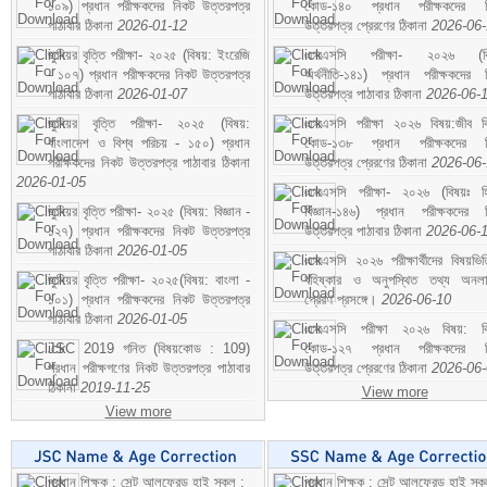
১০৯) প্রধান পরীক্ষকদের নিকট উত্তরপত্র
কোড-১৪০ প্রধান পরীক্ষকদের ন
পাঠাবার ঠিকানা
2026-01-12
উত্তরপত্র প্রেরণের ঠিকানা
2026-06
জুনিয়র বৃত্তি পরীক্ষা- ২০২৫ (বিষয়: ইংরেজি
এসএসসি পরীক্ষা- ২০২৬ (বি
- ১০৭) প্রধান পরীক্ষকদের নিকট উত্তরপত্র
অর্থনীতি-১৪১) প্রধান পরীক্ষকদের 
পাঠাবার ঠিকানা
2026-01-07
উত্তরপত্র পাঠাবার ঠিকানা
2026-06-
জুনিয়র বৃত্তি পরীক্ষা- ২০২৫ (বিষয়:
এসএসসি পরীক্ষা ২০২৬ বিষয়:জীব বিঞ
বাংলাদেশ ও বিশ্ব পরিচয় - ১৫০) প্রধান
কোড-১৩৮ প্রধান পরীক্ষকদের ন
পরীক্ষকদের নিকট উত্তরপত্র পাঠাবার ঠিকানা
উত্তরপত্র প্রেরণের ঠিকানা
2026-06
2026-01-05
এসএসসি পরীক্ষা- ২০২৬ (বিষয়ঃ হ
জুনিয়র বৃত্তি পরীক্ষা- ২০২৫ (বিষয়: বিজ্ঞান -
বিজ্ঞান-১৪৬) প্রধান পরীক্ষকদের 
১২৭) প্রধান পরীক্ষকদের নিকট উত্তরপত্র
উত্তরপত্র পাঠাবার ঠিকানা
2026-06-
পাঠাবার ঠিকানা
2026-01-05
এসএসসি ২০২৬ পরীক্ষার্থীদের বিষয়ভিত
জুনিয়র বৃত্তি পরীক্ষা- ২০২৫(বিষয়: বাংলা -
বহিষ্কার ও অনুপস্থিত তথ্য অনল
১০১) প্রধান পরীক্ষকদের নিকট উত্তরপত্র
প্রেরণ প্রসঙ্গে।
2026-06-10
পাঠাবার ঠিকানা
2026-01-05
এসএসসি পরীক্ষা ২০২৬ বিষয়: বিঞ
JSC 2019 গনিত (বিষয়কোড : 109)
কোড-১২৭ প্রধান পরীক্ষকদের ন
প্রধান পরীক্ষগণের নিকট উত্তরপত্র পাঠাবার
উত্তরপত্র প্রেরণের ঠিকানা
2026-06
ঠিকানা
2019-11-25
View more
View more
প্রধান শিক্ষক : সেন্ট আলফ্রেড হাই স্কুল :
প্রধান শিক্ষক : সেন্ট আলফ্রেড হাই স্কু