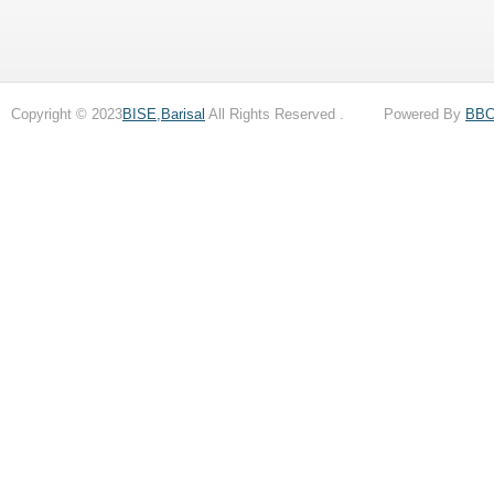
Copyright © 2023
BISE,Barisal
All Rights Reserved . Powered By
BB