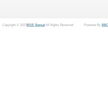
Copyright © 2023
BISE,Barisal
All Rights Reserved . Powered By
BB