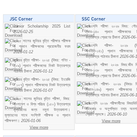
Junior Scholarship 2025 List
এসএসসি পরীক্ষা ২০২৬ বিষয়: পৌর
2026-02-25
কোড-১৪০ প্রধান পরীক্ষকদের ন
উত্তরপত্র প্রেরণের ঠিকানা
2026-06
২০২৫ সালের জুনিয়র বৃত্তি পরীক্ষার পরীক্ষক
এসএসসি পরীক্ষা- ২০২৬ (বি
ও প্রধান পরীক্ষকদের প্রয়োজনীয় ফরম
অর্থনীতি-১৪১) প্রধান পরীক্ষকদের 
2026-01-12
উত্তরপত্র পাঠাবার ঠিকানা
2026-06-
জুনিয়র বৃত্তি পরীক্ষা- ২০২৫ (বিষয়: গণিত -
এসএসসি পরীক্ষা ২০২৬ বিষয়:জীব বিঞ
১০৯) প্রধান পরীক্ষকদের নিকট উত্তরপত্র
কোড-১৩৮ প্রধান পরীক্ষকদের ন
পাঠাবার ঠিকানা
2026-01-12
উত্তরপত্র প্রেরণের ঠিকানা
2026-06
জুনিয়র বৃত্তি পরীক্ষা- ২০২৫ (বিষয়: ইংরেজি
এসএসসি পরীক্ষা- ২০২৬ (বিষয়ঃ হ
- ১০৭) প্রধান পরীক্ষকদের নিকট উত্তরপত্র
বিজ্ঞান-১৪৬) প্রধান পরীক্ষকদের 
পাঠাবার ঠিকানা
2026-01-07
উত্তরপত্র পাঠাবার ঠিকানা
2026-06-
২০২৫ সালের জুনিয়র বৃত্তি পরীক্ষা, বিষয়:
এসএসসি ২০২৬ পরীক্ষার্থীদের বিষয়ভিত
বাংলাদেশ ও বিশ্ব পরিচয় (১৫০) উত্তরপত্র
বহিষ্কার ও অনুপস্থিত তথ্য অনল
মূল্যায়নের জন্য নমুনা উত্তরমালা।
প্রেরণ প্রসঙ্গে।
2026-06-10
মূল্যায়নের সাথে সংশ্লিষ্ট পরীক্ষক ও প্রধান
পরীক্ষকগণ।
2026-01-06
View more
View more