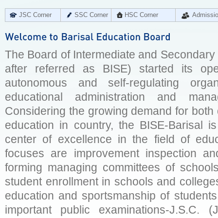
JSC Corner
SSC Corner
HSC Corner
Admissi
The Board of Intermediate and Secondary E
after referred as BISE) started its op
autonomous and self-regulating organ
educational administration and man
Considering the growing demand for both q
education in country, the BISE-Barisal is
center of excellence in the field of educ
focuses are improvement inspection and
forming managing committees of schools 
student enrollment in schools and college
education and sportsmanship of students 
important public examinations-J.S.C. (J