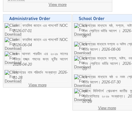
View more
মোসা: ফাহমিদা জাহান এর পাসপোর্ট NOC
ছাড়পত্রের মাধ্যমে ষষ্ঠ, সপ্তম, অষ্
2026-07-01
নবম শ্রেণিতে ভর্তির আদেশ ।
2026-
06
মোসা: ফাহমিদা জাহান এর পাসপোর্ট NOC
ছাড়পত্রের মাধ্যমে সপ্তম ও অষ্টম শ্রে
2026-06-04
ভর্তির আদেশ।
2026-08-06
জনাব আলফা পারভীন এর ২০২৬ সালের
ছাড়পত্রের মাধ্যমে সপ্তম, অষ্টম, ন
পবিত্র হজ্জ্ব গমনের জন্য ছুটির আদেশ
দশম শ্রেণিতে ভর্তির আদেশ।
2026-
2026-04-20
03
বিদ্যালয়ের নাম পরিবর্তন সংক্রান্ত
2026-
ছাড়পত্রের মাধ্যমে ষষ্ঠ ও নবম শ্রে
01-28
ভর্তির আদেশ।
2026-07-30
View more
প্রাইম মিনিস্টার্স গোল্ডকাপ জাতীয় ফ
প্রতিযোগিতায় ২০২৬ সংক্রান্ত।
20
07-29
View more