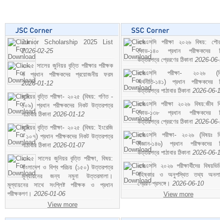
Junior Scholarship 2025 List
এসএসসি পরীক্ষা ২০২৬ বিষয়: পৌর
2026-02-25
কোড-১৪০ প্রধান পরীক্ষকদের ন
উত্তরপত্র প্রেরণের ঠিকানা
2026-06
২০২৫ সালের জুনিয়র বৃত্তি পরীক্ষার পরীক্ষক
এসএসসি পরীক্ষা- ২০২৬ (বি
ও প্রধান পরীক্ষকদের প্রয়োজনীয় ফরম
অর্থনীতি-১৪১) প্রধান পরীক্ষকদের 
2026-01-12
উত্তরপত্র পাঠাবার ঠিকানা
2026-06-
জুনিয়র বৃত্তি পরীক্ষা- ২০২৫ (বিষয়: গণিত -
এসএসসি পরীক্ষা ২০২৬ বিষয়:জীব বিঞ
১০৯) প্রধান পরীক্ষকদের নিকট উত্তরপত্র
কোড-১৩৮ প্রধান পরীক্ষকদের ন
পাঠাবার ঠিকানা
2026-01-12
উত্তরপত্র প্রেরণের ঠিকানা
2026-06
জুনিয়র বৃত্তি পরীক্ষা- ২০২৫ (বিষয়: ইংরেজি
এসএসসি পরীক্ষা- ২০২৬ (বিষয়ঃ হ
- ১০৭) প্রধান পরীক্ষকদের নিকট উত্তরপত্র
বিজ্ঞান-১৪৬) প্রধান পরীক্ষকদের 
পাঠাবার ঠিকানা
2026-01-07
উত্তরপত্র পাঠাবার ঠিকানা
2026-06-
২০২৫ সালের জুনিয়র বৃত্তি পরীক্ষা, বিষয়:
এসএসসি ২০২৬ পরীক্ষার্থীদের বিষয়ভিত
বাংলাদেশ ও বিশ্ব পরিচয় (১৫০) উত্তরপত্র
বহিষ্কার ও অনুপস্থিত তথ্য অনল
মূল্যায়নের জন্য নমুনা উত্তরমালা।
প্রেরণ প্রসঙ্গে।
2026-06-10
মূল্যায়নের সাথে সংশ্লিষ্ট পরীক্ষক ও প্রধান
পরীক্ষকগণ।
2026-01-06
View more
View more