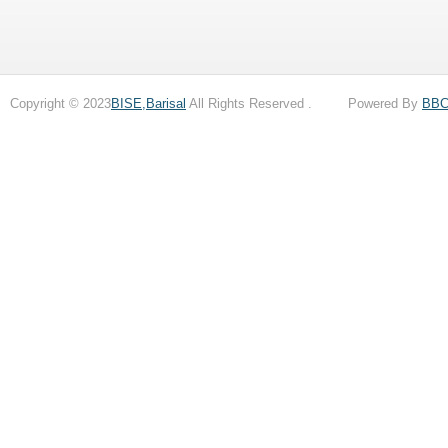
Copyright © 2023
BISE,Barisal
All Rights Reserved . Powered By
BB