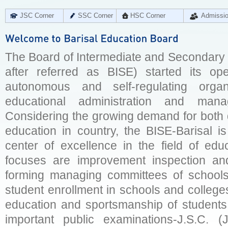
JSC Corner
SSC Corner
HSC Corner
Admissi
The Board of Intermediate and Secondary E
after referred as BISE) started its op
autonomous and self-regulating organ
educational administration and man
Considering the growing demand for both q
education in country, the BISE-Barisal is
center of excellence in the field of educ
focuses are improvement inspection and
forming managing committees of schools 
student enrollment in schools and college
education and sportsmanship of students 
important public examinations-J.S.C. (J