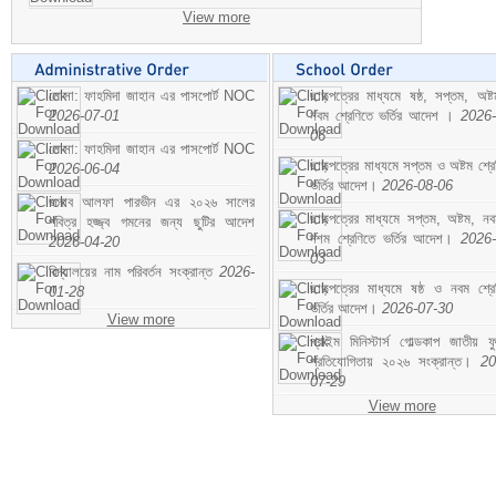
View more
মোসা: ফাহমিদা জাহান এর পাসপোর্ট NOC
ছাড়পত্রের মাধ্যমে ষষ্ঠ, সপ্তম, অষ্
2026-07-01
নবম শ্রেণিতে ভর্তির আদেশ ।
2026-
06
মোসা: ফাহমিদা জাহান এর পাসপোর্ট NOC
ছাড়পত্রের মাধ্যমে সপ্তম ও অষ্টম শ্রে
2026-06-04
ভর্তির আদেশ।
2026-08-06
জনাব আলফা পারভীন এর ২০২৬ সালের
ছাড়পত্রের মাধ্যমে সপ্তম, অষ্টম, ন
পবিত্র হজ্জ্ব গমনের জন্য ছুটির আদেশ
দশম শ্রেণিতে ভর্তির আদেশ।
2026-
2026-04-20
03
বিদ্যালয়ের নাম পরিবর্তন সংক্রান্ত
2026-
ছাড়পত্রের মাধ্যমে ষষ্ঠ ও নবম শ্রে
01-28
ভর্তির আদেশ।
2026-07-30
View more
প্রাইম মিনিস্টার্স গোল্ডকাপ জাতীয় ফ
প্রতিযোগিতায় ২০২৬ সংক্রান্ত।
20
07-29
View more