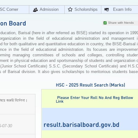
SC Corner
Admission
Scholorships
Exam Info
Share with friends
cation, Barisal (here in after referred as BISE) started its operation in 199
organization in the field of educational administration and management i
for both qualitative and quantitative education in country, the BISE-Barisal 
ence in the field of educational administration. Its focuses are improvemen
orming managing committees of schools and colleges, controlling studen
ement in physical education and sportsmanship of students and organization 
 (Junior School Certificate) S.S.C. (Secondary School Certificate) and H.S.
 of Barisal division. It also gives scholarships to meritorious students bas
ষয়ে জরুরি নির্দেশনা।
6-07-30