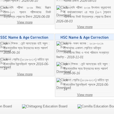
প্রেরণ প্রসঙ্গে।
2026-06-10
পাঠাবার ঠিকানা
2026-08-03
এসএসসি পরীক্ষা ২০২৬ বিষয়: বিঞ্জান
এইচএসসি পরীক্ষা ২০২৬ উৎপাদন ব্যবন্হাপনা
কোড-১২৭ প্রধান পরীক্ষকদের নিকট
ও বাজারজাতকরণ ২য় পত্র (২৮৭ )প্রধান
উত্তরপত্র প্রেরণের ঠিকানা
2026-06-09
পরীক্ষকদের নিকট উত্তরপত্র প্রেরণের ঠিকানা
2026-08-03
View more
View more
প্রধান শিক্ষক : সেন্ট আলফ্রেড হাই স্কুল :
অধ্যক্ষ- সকল কলেজ : ২০১৮-২০১৯
উচ্চমাধ্যমিক স্তর উন্নয়নের জন্য পরামর্শ
শিক্ষাবষের একাদশ শ্রেণিতে ভতিকৃত
2016-06-16
শিক্ষাথীদের বিষয় ও শাখা পরিবতন সংক্রান্ত
বিজ্ঞপ্তি -
2018-11-01
একাদশ শ্রেণির (২০১৬-২০১৭) ভর্তিতে মূল
একাডেমিক ট্রান্সক্রিপ্ট প্রসঙ্গে
2016-06-
প্রধান শিক্ষক : সেন্ট আলফ্রেড হাই স্কুল :
14
উচ্চমাধ্যমিক স্তর উন্নয়নের জন্য পরামর্শ
2016-06-16
View more
একাদশ শ্রেণির (২০১৬-২০১৭) ভর্তিতে মূল
একাডেমিক ট্রান্সক্রিপ্ট প্রসঙ্গে
2016-06-
14
View more