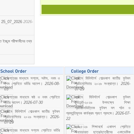
োর্ট। 25_07_2026
2026-
্ছুক পরীক্ষার্থীদের তথ্য
ছাড়পত্রের মাধ্যমে সপ্তম, অষ্টম, নবম ও
প্রাইম মিনিস্টার্স গোল্ডকাপ জাতীয় ফুটবল
দশম শ্রেণিতে ভর্তির আদেশ।
2026-08-
প্রতিযোগিতায় ২০২৬ সংক্রান্ত।
2026-
03
07-29
ছাড়পত্রের মাধ্যমে ষষ্ঠ ও নবম শ্রেণিতে
প্রাইম মিনিস্টার্স গোল্ডকাপ ফুটবল
ভর্তির আদেশ।
2026-07-30
টুর্নামেন্ট-২০২৬ উপলক্ষ্যে শিক্ষা
প্রতিষ্ঠানভিত্তিক ফুটবল দল গঠন ও
প্রাইম মিনিস্টার্স গোল্ডকাপ জাতীয় ফুটবল
প্রস্তুতিমূলক কার্যক্রম গ্রহণ প্রসঙ্গে।
2026-07-
প্রতিযোগিতায় ২০২৬ সংক্রান্ত।
2026-
22
07-29
২০২৫-২৬ শিক্ষাবর্ষে একাদশ শ্রেণিতে
ছাড়পত্রের মাধ্যমে সপ্তম শ্রেণিতে ভর্তির
অধ্যয়নরত ছাত্র/ছাত্রীদের একাডেমিক