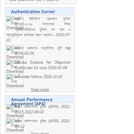
প্রাইম মিনিস্টার্স গোল্ডকাপ ফুটবল
টুর্নামেন্ট-২০২৬ উপলক্ষ্যে শিক্ষা
প্রতিষ্ঠানভিত্তিক ফুটবল দল গঠন ও
প্রস্তুতিমূলক কার্যক্রম গ্রহণ প্রসঙ্গে।
2026-07-
22
কানাডা ভ্রমণের অনুমতিসহ ছুটি মঞ্জুর
2026-02-05
Dilruba Sultana No Objection
Certificate for visa
2026-01-09
e-Tender Notice
2025-11-03
View more
বাষিক কর্মসম্পাদন চুক্তি (APA) 2022-
2023
2022-08-02
বাষিক কর্মসম্পাদন চুক্তি (APA)
2021-
08-12
View more