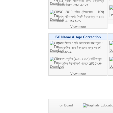
১০১) প্রধান পরীক্ষকদের নিকট উত্তরপত্র
পাঠাবার ঠিকানা
2026-01-05
JSC 2019 গনিত (বিষয়কোড : 109)
প্রধান পরীক্ষগণের নিকট উত্তরপত্র পাঠাবার
ঠিকানা
2019-11-25
View more
প্রধান শিক্ষক : সেন্ট আলফ্রেড হাই স্কুল :
উচ্চমাধ্যমিক স্তর উন্নয়নের জন্য পরামর্শ
2016-06-16
একাদশ শ্রেণির (২০১৬-২০১৭) ভর্তিতে মূল
একাডেমিক ট্রান্সক্রিপ্ট প্রসঙ্গে
2016-06-
14
View more