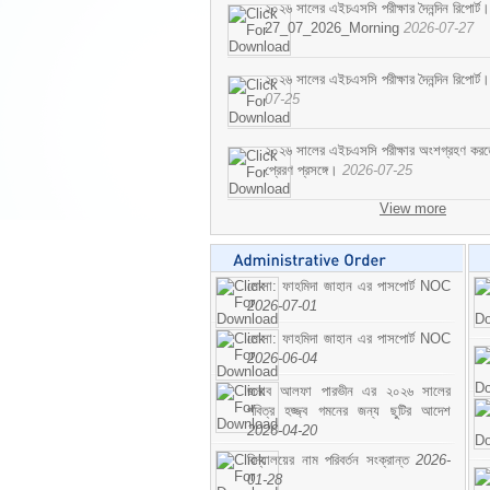
২০২৬ সালের এইচএসসি পরীক্ষার দৈনন্দিন রিপোর্ট।
27_07_2026_Morning
2026-07-27
২০২৬ সালের এইচএসসি পরীক্ষার দৈনন্দিন রিপ
07-25
২০২৬ সালের এইচএসসি পরীক্ষার অংশগ্রহণ করতে ইচ
প্রেরণ প্রসঙ্গে।
2026-07-25
View more
মোসা: ফাহমিদা জাহান এর পাসপোর্ট NOC
2026-07-01
মোসা: ফাহমিদা জাহান এর পাসপোর্ট NOC
2026-06-04
জনাব আলফা পারভীন এর ২০২৬ সালের
পবিত্র হজ্জ্ব গমনের জন্য ছুটির আদেশ
2026-04-20
বিদ্যালয়ের নাম পরিবর্তন সংক্রান্ত
2026-
01-28