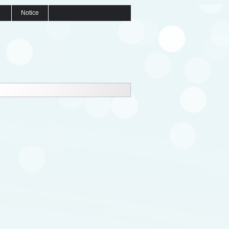
Notice