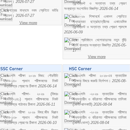
আদেশ।
2026-07-27
ট্রান্সক্রিপ্ট ও অন্যান্য তথ্য প্রেরণ
সংক্রান্ত সংশোধিত বিজ্ঞপ্তি
2026-06-14
ছাড়পত্রের মাধ্যমে নবম শ্রেণিতে ভর্তির
আদেশ।
2026-07-27
২০২৫-২৬ শিক্ষাবর্ষে একাদশ শ্রেণিতে
অধ্যয়নরত ছাত্র/ছাত্রীদের একাডেমিক
View more
ট্রান্সক্রিপ্ট ও অন্যান্য তথ্য প্রেরণ প্রসঙ্গে
2026-06-09
শিক্ষা প্রতিষ্ঠানে খেলোয়াড়দের নতুন কুঁড়ি
জার্সি ব্যবহার সংক্রান্ত বিজ্ঞপ্তি
2026-05-
17
View more
এসএসসি পরীক্ষা ২০২৬ বিষয়: পৌরনীতি
এইচএসসি পরীক্ষা ২০২৬-এর ব্যবহারিক
কোড-১৪০ প্রধান পরীক্ষকদের নিকট
পরীক্ষার বিষয়ে জরুরি নির্দেশনা।
2026-08-
উত্তরপত্র প্রেরণের ঠিকানা
2026-06-14
04
এসএসসি পরীক্ষা- ২০২৬ (বিষয়ঃ
এইচএসসি -২০২৬ ব্যবহারিক পরীক্ষার
অর্থনীতি-১৪১) প্রধান পরীক্ষকদের নিকট
অভ্যন্তরীন ও বহিরাগত পরীক্ষকদের তালিকা
উত্তরপত্র পাঠাবার ঠিকানা
2026-06-11
(জেলা-ঝালকাঠি)
2026-08-04
এসএসসি পরীক্ষা ২০২৬ বিষয়:জীব বিঞ্জান
এইচএসসি -২০২৬ ব্যবহারিক পরীক্ষার
কোড-১৩৮ প্রধান পরীক্ষকদের নিকট
অভ্যন্তরীন ও বহিরাগত পরীক্ষকদের তালিকা
উত্তরপত্র প্রেরণের ঠিকানা
2026-06-10
(জেলা-ভোলা)
2026-08-04