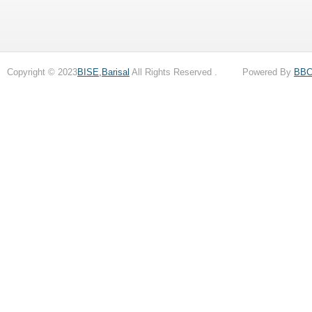
Copyright © 2023
BISE,Barisal
All Rights Reserved . Powered By
BB