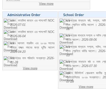
View more
মোসা: ফাহমিদা জাহান এর পাসপোর্ট NOC
ছাড়পত্রের মাধ্যমে ষষ্ঠ, সপ্তম, অষ্
2026-07-01
নবম শ্রেণিতে ভর্তির আদেশ ।
2026-
06
মোসা: ফাহমিদা জাহান এর পাসপোর্ট NOC
ছাড়পত্রের মাধ্যমে সপ্তম ও অষ্টম শ্রে
2026-06-04
ভর্তির আদেশ।
2026-08-06
জনাব আলফা পারভীন এর ২০২৬ সালের
ছাড়পত্রের মাধ্যমে সপ্তম, অষ্টম, ন
পবিত্র হজ্জ্ব গমনের জন্য ছুটির আদেশ
দশম শ্রেণিতে ভর্তির আদেশ।
2026-
2026-04-20
03
বিদ্যালয়ের নাম পরিবর্তন সংক্রান্ত
2026-
ছাড়পত্রের মাধ্যমে ষষ্ঠ ও নবম শ্রে
01-28
ভর্তির আদেশ।
2026-07-30
View more
প্রাইম মিনিস্টার্স গোল্ডকাপ জাতীয় ফ
প্রতিযোগিতায় ২০২৬ সংক্রান্ত।
20
07-29
View more