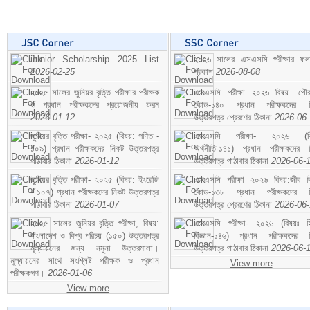
Junior Scholarship 2025 List
২০২৬ সালের এসএসসি পরীক্ষার ফ
2026-02-25
প্রকাশ
2026-08-08
২০২৫ সালের জুনিয়র বৃত্তি পরীক্ষার পরীক্ষক
এসএসসি পরীক্ষা ২০২৬ বিষয়: পৌর
ও প্রধান পরীক্ষকদের প্রয়োজনীয় ফরম
কোড-১৪০ প্রধান পরীক্ষকদের ন
2026-01-12
উত্তরপত্র প্রেরণের ঠিকানা
2026-06
জুনিয়র বৃত্তি পরীক্ষা- ২০২৫ (বিষয়: গণিত -
এসএসসি পরীক্ষা- ২০২৬ (বি
১০৯) প্রধান পরীক্ষকদের নিকট উত্তরপত্র
অর্থনীতি-১৪১) প্রধান পরীক্ষকদের 
পাঠাবার ঠিকানা
2026-01-12
উত্তরপত্র পাঠাবার ঠিকানা
2026-06-
জুনিয়র বৃত্তি পরীক্ষা- ২০২৫ (বিষয়: ইংরেজি
এসএসসি পরীক্ষা ২০২৬ বিষয়:জীব বিঞ
- ১০৭) প্রধান পরীক্ষকদের নিকট উত্তরপত্র
কোড-১৩৮ প্রধান পরীক্ষকদের ন
পাঠাবার ঠিকানা
2026-01-07
উত্তরপত্র প্রেরণের ঠিকানা
2026-06
২০২৫ সালের জুনিয়র বৃত্তি পরীক্ষা, বিষয়:
এসএসসি পরীক্ষা- ২০২৬ (বিষয়ঃ হ
বাংলাদেশ ও বিশ্ব পরিচয় (১৫০) উত্তরপত্র
বিজ্ঞান-১৪৬) প্রধান পরীক্ষকদের 
মূল্যায়নের জন্য নমুনা উত্তরমালা।
উত্তরপত্র পাঠাবার ঠিকানা
2026-06-
মূল্যায়নের সাথে সংশ্লিষ্ট পরীক্ষক ও প্রধান
View more
পরীক্ষকগণ।
2026-01-06
View more