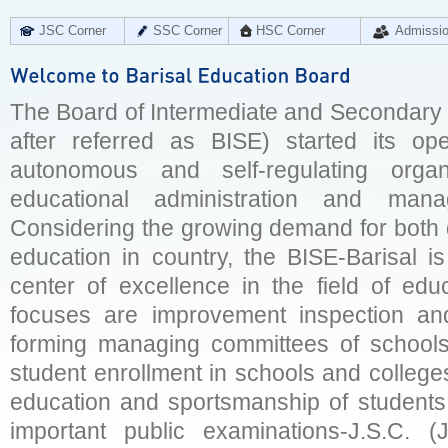
JSC Corner
SSC Corner
HSC Corner
Admissi
The Board of Intermediate and Secondary E
after referred as BISE) started its op
autonomous and self-regulating organ
educational administration and man
Considering the growing demand for both q
education in country, the BISE-Barisal is
center of excellence in the field of educ
focuses are improvement inspection and
forming managing committees of schools 
student enrollment in schools and college
education and sportsmanship of students 
important public examinations-J.S.C. (J