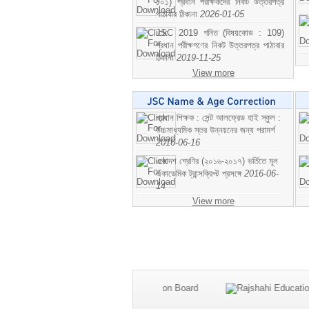
১০১) প্রধান পরীক্ষকদের নিকট উত্তরপত্র
পাঠাবার ঠিকানা
2026-01-05
JSC 2019 গনিত (বিষয়কোড : 109)
প্রধান পরীক্ষগণের নিকট উত্তরপত্র পাঠাবার
ঠিকানা
2019-11-25
View more
প্রধান শিক্ষক : সেন্ট আলফ্রেড হাই স্কুল :
উচ্চমাধ্যমিক স্তর উন্নয়নের জন্য পরামর্শ
2016-06-16
একাদশ শ্রেণির (২০১৬-২০১৭) ভর্তিতে মূল
একাডেমিক ট্রান্সক্রিপ্ট প্রসঙ্গে
2016-06-
14
View more