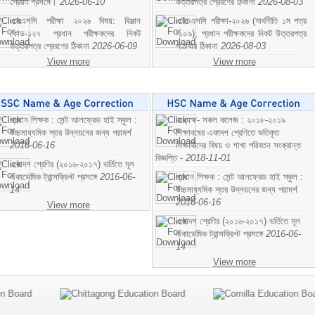
প্রেরণ প্রসঙ্গে।
2026-06-10
উত্তরপত্র প্রেরণের ঠিকানা
2026-08-03
এসএসসি পরীক্ষা ২০২৬ বিষয়: বিঞ্জান
এইচএসসি পরীক্ষা-২০২৬ (অর্থনীতি ১ম পত্র
কোড-১২৭ প্রধান পরীক্ষকদের নিকট
-১০৯), প্রধান পরীক্ষকদের নিকট উত্তরপত্র
উত্তরপত্র প্রেরণের ঠিকানা
2026-06-09
পাঠাবার ঠিকানা
2026-08-03
View more
View more
প্রধান শিক্ষক : সেন্ট আলফ্রেড হাই স্কুল :
অধ্যক্ষ- সকল কলেজ : ২০১৮-২০১৯
উচ্চমাধ্যমিক স্তর উন্নয়নের জন্য পরামর্শ
শিক্ষাবষের একাদশ শ্রেণিতে ভতিকৃত
2016-06-16
শিক্ষাথীদের বিষয় ও শাখা পরিবতন সংক্রান্ত
বিজ্ঞপ্তি -
2018-11-01
একাদশ শ্রেণির (২০১৬-২০১৭) ভর্তিতে মূল
একাডেমিক ট্রান্সক্রিপ্ট প্রসঙ্গে
2016-06-
প্রধান শিক্ষক : সেন্ট আলফ্রেড হাই স্কুল :
14
উচ্চমাধ্যমিক স্তর উন্নয়নের জন্য পরামর্শ
2016-06-16
View more
একাদশ শ্রেণির (২০১৬-২০১৭) ভর্তিতে মূল
একাডেমিক ট্রান্সক্রিপ্ট প্রসঙ্গে
2016-06-
14
View more