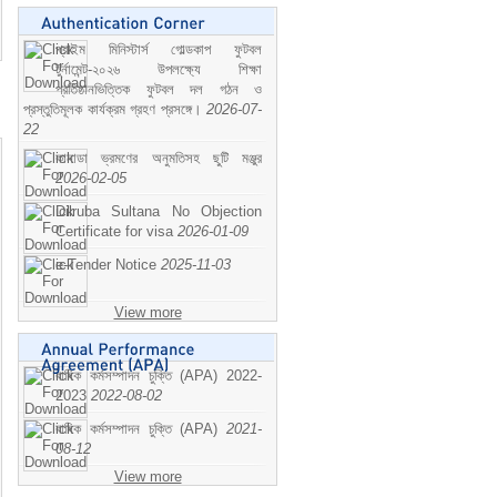
প্রাইম মিনিস্টার্স গোল্ডকাপ ফুটবল
টুর্নামেন্ট-২০২৬ উপলক্ষ্যে শিক্ষা
প্রতিষ্ঠানভিত্তিক ফুটবল দল গঠন ও
প্রস্তুতিমূলক কার্যক্রম গ্রহণ প্রসঙ্গে।
2026-07-
22
কানাডা ভ্রমণের অনুমতিসহ ছুটি মঞ্জুর
2026-02-05
Dilruba Sultana No Objection
Certificate for visa
2026-01-09
e-Tender Notice
2025-11-03
View more
বাষিক কর্মসম্পাদন চুক্তি (APA) 2022-
2023
2022-08-02
বাষিক কর্মসম্পাদন চুক্তি (APA)
2021-
08-12
View more