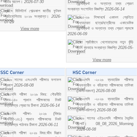
ভর্তির আদেশ।
2026-07-30
ট্রান্সক্রিপ্ট ও অন্যান্য তথ্য প্রেরণ
সংক্রান্ত সংশোধিত বিজ্ঞপ্তি
2026-06-14
প্রাইম মিনিস্টার্স গোল্ডকাপ জাতীয় ফুটবল
প্রতিযোগিতায় ২০২৬ সংক্রান্ত।
2026-
২০২৫-২৬ শিক্ষাবর্ষে একাদশ শ্রেণিতে
07-29
অধ্যয়নরত ছাত্র/ছাত্রীদের একাডেমিক
ট্রান্সক্রিপ্ট ও অন্যান্য তথ্য প্রেরণ প্রসঙ্গে
View more
2026-06-09
শিক্ষা প্রতিষ্ঠানে খেলোয়াড়দের নতুন কুঁড়ি
জার্সি ব্যবহার সংক্রান্ত বিজ্ঞপ্তি
2026-05-
17
View more
২০২৬ সালের এসএসসি পরীক্ষার ফলাফল
এইচএসসি -২০২৬ ব্যবহারিক পরীক্ষার
প্রকাশ
2026-08-08
অভ্যন্তরীন ও বহিরাগত পরীক্ষকদের তালিকা
(জেলা-বরগুনা)
2026-08-08
এসএসসি পরীক্ষা ২০২৬ বিষয়: পৌরনীতি
এইচএসসি -২০২৬ ব্যবহারিক পরীক্ষার
কোড-১৪০ প্রধান পরীক্ষকদের নিকট
অভ্যন্তরীন ও বহিরাগত পরীক্ষকদের তালিকা
উত্তরপত্র প্রেরণের ঠিকানা
2026-06-14
(জেলা-বরিশাল)
2026-08-08
এসএসসি পরীক্ষা- ২০২৬ (বিষয়ঃ
২০২৬ সালের এইচএসসি পরীক্ষার দৈনন্দিন
অর্থনীতি-১৪১) প্রধান পরীক্ষকদের নিকট
রিপোর্ট। 08_08_2026_Morning
উত্তরপত্র পাঠাবার ঠিকানা
2026-06-11
2026-08-08
এসএসসি পরীক্ষা ২০২৬ বিষয়:জীব বিঞ্জান