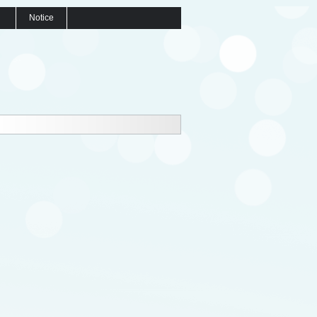
Notice