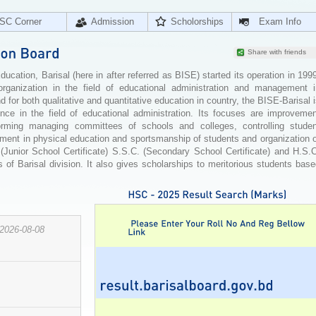
SC Corner
Admission
Scholorships
Exam Info
Share with friends
cation, Barisal (here in after referred as BISE) started its operation in 199
organization in the field of educational administration and management i
for both qualitative and quantitative education in country, the BISE-Barisal 
ence in the field of educational administration. Its focuses are improvemen
orming managing committees of schools and colleges, controlling studen
ement in physical education and sportsmanship of students and organization 
 (Junior School Certificate) S.S.C. (Secondary School Certificate) and H.S.
 of Barisal division. It also gives scholarships to meritorious students bas
2026-08-08