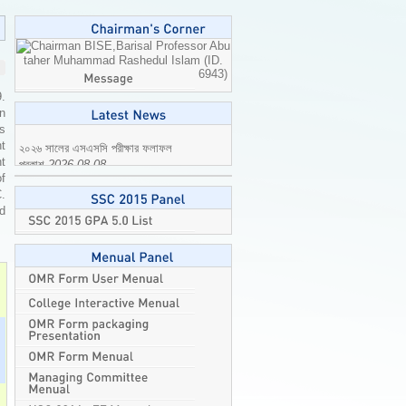
Professor Abu
taher Muhammad Rashedul Islam (ID.
6943)
9.
n
is
t
t
২০২৬ সালের এসএসসি পরীক্ষার ফলাফল
of
প্রকাশ
2026-08-08
C.
ed