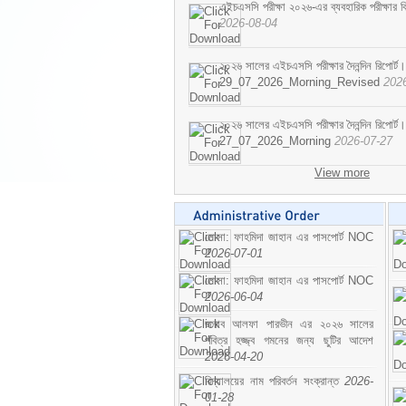
এইচএসসি পরীক্ষা ২০২৬-এর ব্যবহারিক পরীক্ষার বি
2026-08-04
২০২৬ সালের এইচএসসি পরীক্ষার দৈনন্দিন রিপোর্ট।
29_07_2026_Morning_Revised
202
২০২৬ সালের এইচএসসি পরীক্ষার দৈনন্দিন রিপোর্ট।
27_07_2026_Morning
2026-07-27
View more
মোসা: ফাহমিদা জাহান এর পাসপোর্ট NOC
2026-07-01
মোসা: ফাহমিদা জাহান এর পাসপোর্ট NOC
2026-06-04
জনাব আলফা পারভীন এর ২০২৬ সালের
পবিত্র হজ্জ্ব গমনের জন্য ছুটির আদেশ
2026-04-20
বিদ্যালয়ের নাম পরিবর্তন সংক্রান্ত
2026-
01-28