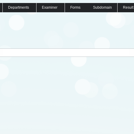
Departments
Examiner
Forms
Subdomain
Result