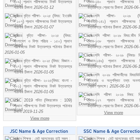
১০৯) প্রধান পরীক্ষকদের নিকট উত্তরপত্র
কোড-১৪০ প্রধান পরীক্ষকদের ন
পাঠাবার ঠিকানা
2026-01-12
উত্তরপত্র প্রেরণের ঠিকানা
2026-06
জুনিয়র বৃত্তি পরীক্ষা- ২০২৫ (বিষয়: ইংরেজি
এসএসসি পরীক্ষা- ২০২৬ (বি
- ১০৭) প্রধান পরীক্ষকদের নিকট উত্তরপত্র
অর্থনীতি-১৪১) প্রধান পরীক্ষকদের 
পাঠাবার ঠিকানা
2026-01-07
উত্তরপত্র পাঠাবার ঠিকানা
2026-06-
জুনিয়র বৃত্তি পরীক্ষা- ২০২৫ (বিষয়:
এসএসসি পরীক্ষা ২০২৬ বিষয়:জীব বিঞ
বাংলাদেশ ও বিশ্ব পরিচয় - ১৫০) প্রধান
কোড-১৩৮ প্রধান পরীক্ষকদের ন
পরীক্ষকদের নিকট উত্তরপত্র পাঠাবার ঠিকানা
উত্তরপত্র প্রেরণের ঠিকানা
2026-06
2026-01-05
এসএসসি পরীক্ষা- ২০২৬ (বিষয়ঃ হ
জুনিয়র বৃত্তি পরীক্ষা- ২০২৫ (বিষয়: বিজ্ঞান -
বিজ্ঞান-১৪৬) প্রধান পরীক্ষকদের 
১২৭) প্রধান পরীক্ষকদের নিকট উত্তরপত্র
উত্তরপত্র পাঠাবার ঠিকানা
2026-06-
পাঠাবার ঠিকানা
2026-01-05
এসএসসি ২০২৬ পরীক্ষার্থীদের বিষয়ভিত
জুনিয়র বৃত্তি পরীক্ষা- ২০২৫(বিষয়: বাংলা -
বহিষ্কার ও অনুপস্থিত তথ্য অনল
১০১) প্রধান পরীক্ষকদের নিকট উত্তরপত্র
প্রেরণ প্রসঙ্গে।
2026-06-10
পাঠাবার ঠিকানা
2026-01-05
এসএসসি পরীক্ষা ২০২৬ বিষয়: বিঞ
JSC 2019 গনিত (বিষয়কোড : 109)
কোড-১২৭ প্রধান পরীক্ষকদের ন
প্রধান পরীক্ষগণের নিকট উত্তরপত্র পাঠাবার
উত্তরপত্র প্রেরণের ঠিকানা
2026-06
ঠিকানা
2019-11-25
View more
View more
প্রধান শিক্ষক : সেন্ট আলফ্রেড হাই স্কুল :
প্রধান শিক্ষক : সেন্ট আলফ্রেড হাই স্কু