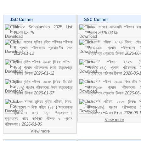
Junior Scholarship 2025 List
২০২৬ সালের এসএসসি পরীক্ষার ফ
2026-02-25
প্রকাশ
2026-08-08
২০২৫ সালের জুনিয়র বৃত্তি পরীক্ষার পরীক্ষক
এসএসসি পরীক্ষা ২০২৬ বিষয়: পৌর
ও প্রধান পরীক্ষকদের প্রয়োজনীয় ফরম
কোড-১৪০ প্রধান পরীক্ষকদের ন
2026-01-12
উত্তরপত্র প্রেরণের ঠিকানা
2026-06
জুনিয়র বৃত্তি পরীক্ষা- ২০২৫ (বিষয়: গণিত -
এসএসসি পরীক্ষা- ২০২৬ (বি
১০৯) প্রধান পরীক্ষকদের নিকট উত্তরপত্র
অর্থনীতি-১৪১) প্রধান পরীক্ষকদের 
পাঠাবার ঠিকানা
2026-01-12
উত্তরপত্র পাঠাবার ঠিকানা
2026-06-
জুনিয়র বৃত্তি পরীক্ষা- ২০২৫ (বিষয়: ইংরেজি
এসএসসি পরীক্ষা ২০২৬ বিষয়:জীব বিঞ
- ১০৭) প্রধান পরীক্ষকদের নিকট উত্তরপত্র
কোড-১৩৮ প্রধান পরীক্ষকদের ন
পাঠাবার ঠিকানা
2026-01-07
উত্তরপত্র প্রেরণের ঠিকানা
2026-06
২০২৫ সালের জুনিয়র বৃত্তি পরীক্ষা, বিষয়:
এসএসসি পরীক্ষা- ২০২৬ (বিষয়ঃ হ
বাংলাদেশ ও বিশ্ব পরিচয় (১৫০) উত্তরপত্র
বিজ্ঞান-১৪৬) প্রধান পরীক্ষকদের 
মূল্যায়নের জন্য নমুনা উত্তরমালা।
উত্তরপত্র পাঠাবার ঠিকানা
2026-06-
মূল্যায়নের সাথে সংশ্লিষ্ট পরীক্ষক ও প্রধান
View more
পরীক্ষকগণ।
2026-01-06
View more