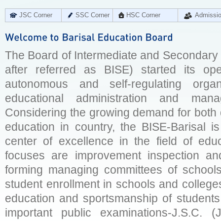
JSC Corner
SSC Corner
HSC Corner
Admissi
The Board of Intermediate and Secondary E
after referred as BISE) started its op
autonomous and self-regulating organ
educational administration and man
Considering the growing demand for both q
education in country, the BISE-Barisal is
center of excellence in the field of educ
focuses are improvement inspection and
forming managing committees of schools 
student enrollment in schools and college
education and sportsmanship of students 
important public examinations-J.S.C. (J