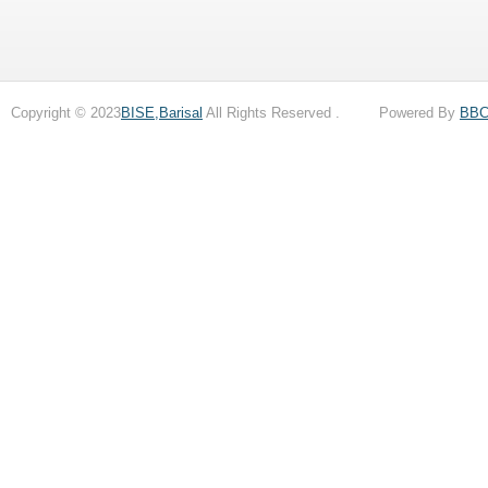
Copyright © 2023
BISE,Barisal
All Rights Reserved . Powered By
BB