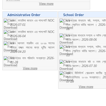
View more
মোসা: ফাহমিদা জাহান এর পাসপোর্ট NOC
ছাড়পত্রের মাধ্যমে ষষ্ঠ, সপ্তম, অষ্
2026-07-01
নবম শ্রেণিতে ভর্তির আদেশ ।
2026-
06
মোসা: ফাহমিদা জাহান এর পাসপোর্ট NOC
ছাড়পত্রের মাধ্যমে সপ্তম ও অষ্টম শ্রে
2026-06-04
ভর্তির আদেশ।
2026-08-06
জনাব আলফা পারভীন এর ২০২৬ সালের
ছাড়পত্রের মাধ্যমে সপ্তম, অষ্টম, ন
পবিত্র হজ্জ্ব গমনের জন্য ছুটির আদেশ
দশম শ্রেণিতে ভর্তির আদেশ।
2026-
2026-04-20
03
বিদ্যালয়ের নাম পরিবর্তন সংক্রান্ত
2026-
ছাড়পত্রের মাধ্যমে ষষ্ঠ ও নবম শ্রে
01-28
ভর্তির আদেশ।
2026-07-30
View more
প্রাইম মিনিস্টার্স গোল্ডকাপ জাতীয় ফ
প্রতিযোগিতায় ২০২৬ সংক্রান্ত।
20
07-29
View more