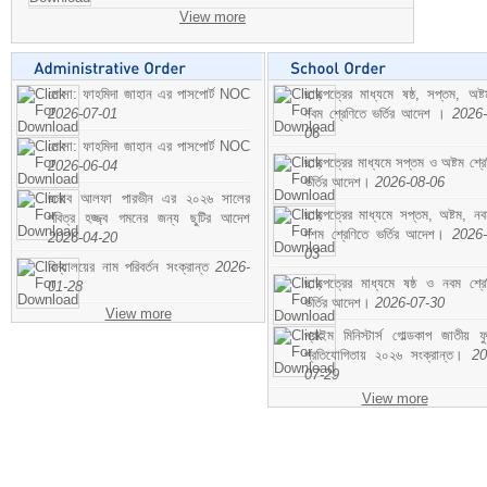
View more
মোসা: ফাহমিদা জাহান এর পাসপোর্ট NOC
ছাড়পত্রের মাধ্যমে ষষ্ঠ, সপ্তম, অষ্
2026-07-01
নবম শ্রেণিতে ভর্তির আদেশ ।
2026-
06
মোসা: ফাহমিদা জাহান এর পাসপোর্ট NOC
ছাড়পত্রের মাধ্যমে সপ্তম ও অষ্টম শ্রে
2026-06-04
ভর্তির আদেশ।
2026-08-06
জনাব আলফা পারভীন এর ২০২৬ সালের
ছাড়পত্রের মাধ্যমে সপ্তম, অষ্টম, ন
পবিত্র হজ্জ্ব গমনের জন্য ছুটির আদেশ
দশম শ্রেণিতে ভর্তির আদেশ।
2026-
2026-04-20
03
বিদ্যালয়ের নাম পরিবর্তন সংক্রান্ত
2026-
ছাড়পত্রের মাধ্যমে ষষ্ঠ ও নবম শ্রে
01-28
ভর্তির আদেশ।
2026-07-30
View more
প্রাইম মিনিস্টার্স গোল্ডকাপ জাতীয় ফ
প্রতিযোগিতায় ২০২৬ সংক্রান্ত।
20
07-29
View more