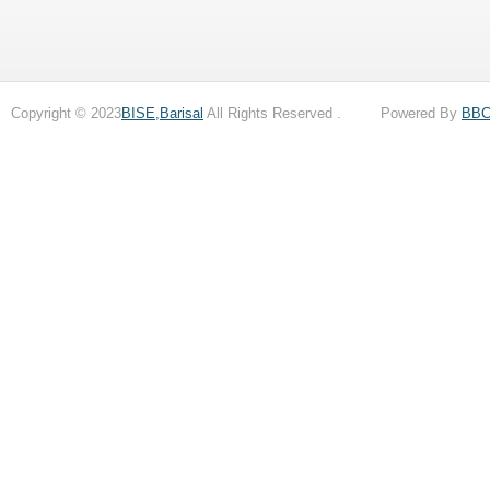
Copyright © 2023
BISE,Barisal
All Rights Reserved . Powered By
BB