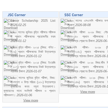
Junior Scholarship 2025 List
২০২৬ সালের এসএসসি পরীক্ষার ফ
2026-02-25
প্রকাশ
2026-08-08
২০২৫ সালের জুনিয়র বৃত্তি পরীক্ষার পরীক্ষক
এসএসসি পরীক্ষা ২০২৬ বিষয়: পৌর
ও প্রধান পরীক্ষকদের প্রয়োজনীয় ফরম
কোড-১৪০ প্রধান পরীক্ষকদের ন
2026-01-12
উত্তরপত্র প্রেরণের ঠিকানা
2026-06
জুনিয়র বৃত্তি পরীক্ষা- ২০২৫ (বিষয়: গণিত -
এসএসসি পরীক্ষা- ২০২৬ (বি
১০৯) প্রধান পরীক্ষকদের নিকট উত্তরপত্র
অর্থনীতি-১৪১) প্রধান পরীক্ষকদের 
পাঠাবার ঠিকানা
2026-01-12
উত্তরপত্র পাঠাবার ঠিকানা
2026-06-
জুনিয়র বৃত্তি পরীক্ষা- ২০২৫ (বিষয়: ইংরেজি
এসএসসি পরীক্ষা ২০২৬ বিষয়:জীব বিঞ
- ১০৭) প্রধান পরীক্ষকদের নিকট উত্তরপত্র
কোড-১৩৮ প্রধান পরীক্ষকদের ন
পাঠাবার ঠিকানা
2026-01-07
উত্তরপত্র প্রেরণের ঠিকানা
2026-06
২০২৫ সালের জুনিয়র বৃত্তি পরীক্ষা, বিষয়:
এসএসসি পরীক্ষা- ২০২৬ (বিষয়ঃ হ
বাংলাদেশ ও বিশ্ব পরিচয় (১৫০) উত্তরপত্র
বিজ্ঞান-১৪৬) প্রধান পরীক্ষকদের 
মূল্যায়নের জন্য নমুনা উত্তরমালা।
উত্তরপত্র পাঠাবার ঠিকানা
2026-06-
মূল্যায়নের সাথে সংশ্লিষ্ট পরীক্ষক ও প্রধান
View more
পরীক্ষকগণ।
2026-01-06
View more