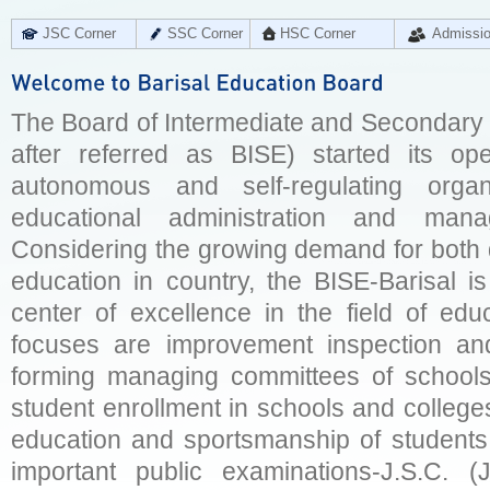
JSC Corner
SSC Corner
HSC Corner
Admissi
The Board of Intermediate and Secondary E
after referred as BISE) started its op
autonomous and self-regulating organ
educational administration and man
Considering the growing demand for both q
education in country, the BISE-Barisal is
center of excellence in the field of educ
focuses are improvement inspection and
forming managing committees of schools 
student enrollment in schools and college
education and sportsmanship of students 
important public examinations-J.S.C. (J