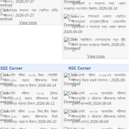
আদেশ।
2026-07-27
ট্রান্সক্রিপ্ট ও অন্যান্য তথ্য প্রেরণ
সংক্রান্ত সংশোধিত বিজ্ঞপ্তি
2026-06-14
ছাড়পত্রের মাধ্যমে নবম শ্রেণিতে ভর্তির
আদেশ।
2026-07-27
২০২৫-২৬ শিক্ষাবর্ষে একাদশ শ্রেণিতে
অধ্যয়নরত ছাত্র/ছাত্রীদের একাডেমিক
View more
ট্রান্সক্রিপ্ট ও অন্যান্য তথ্য প্রেরণ প্রসঙ্গে
2026-06-09
শিক্ষা প্রতিষ্ঠানে খেলোয়াড়দের নতুন কুঁড়ি
জার্সি ব্যবহার সংক্রান্ত বিজ্ঞপ্তি
2026-05-
17
View more
এসএসসি পরীক্ষা ২০২৬ বিষয়: পৌরনীতি
এইচএসসি পরীক্ষা ২০২৬-এর ব্যবহারিক
কোড-১৪০ প্রধান পরীক্ষকদের নিকট
পরীক্ষার বিষয়ে জরুরি নির্দেশনা।
2026-08-
উত্তরপত্র প্রেরণের ঠিকানা
2026-06-14
04
এসএসসি পরীক্ষা- ২০২৬ (বিষয়ঃ
এইচএসসি -২০২৬ ব্যবহারিক পরীক্ষার
অর্থনীতি-১৪১) প্রধান পরীক্ষকদের নিকট
অভ্যন্তরীন ও বহিরাগত পরীক্ষকদের তালিকা
উত্তরপত্র পাঠাবার ঠিকানা
2026-06-11
(জেলা-ঝালকাঠি)
2026-08-04
এসএসসি পরীক্ষা ২০২৬ বিষয়:জীব বিঞ্জান
এইচএসসি -২০২৬ ব্যবহারিক পরীক্ষার
কোড-১৩৮ প্রধান পরীক্ষকদের নিকট
অভ্যন্তরীন ও বহিরাগত পরীক্ষকদের তালিকা
উত্তরপত্র প্রেরণের ঠিকানা
2026-06-10
(জেলা-ভোলা)
2026-08-04