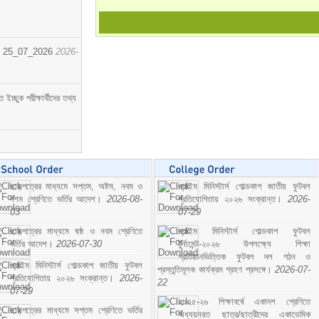
োর্ট। 25_07_2026
2026-
্ছুক পরীক্ষার্থীদের তথ্য
ছাড়পত্রের মাধ্যমে সপ্তম, অষ্টম, নবম ও
প্রাইম মিনিস্টার্স গোল্ডকাপ জাতীয় ফুটবল
দশম শ্রেণিতে ভর্তির আদেশ।
2026-08-
প্রতিযোগিতায় ২০২৬ সংক্রান্ত।
2026-
03
07-29
ছাড়পত্রের মাধ্যমে ষষ্ঠ ও নবম শ্রেণিতে
প্রাইম মিনিস্টার্স গোল্ডকাপ ফুটবল
ভর্তির আদেশ।
2026-07-30
টুর্নামেন্ট-২০২৬ উপলক্ষ্যে শিক্ষা
প্রতিষ্ঠানভিত্তিক ফুটবল দল গঠন ও
প্রাইম মিনিস্টার্স গোল্ডকাপ জাতীয় ফুটবল
প্রস্তুতিমূলক কার্যক্রম গ্রহণ প্রসঙ্গে।
2026-07-
প্রতিযোগিতায় ২০২৬ সংক্রান্ত।
2026-
22
07-29
২০২৫-২৬ শিক্ষাবর্ষে একাদশ শ্রেণিতে
ছাড়পত্রের মাধ্যমে সপ্তম শ্রেণিতে ভর্তির
অধ্যয়নরত ছাত্র/ছাত্রীদের একাডেমিক