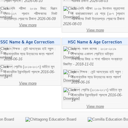
প্রেরণ প্রসঙ্গে।
2026-06-10
পাঠাবার ঠিকানা
2026-08-03
এসএসসি পরীক্ষা ২০২৬ বিষয়: বিঞ্জান
এইচএসসি পরীক্ষা ২০২৬ উৎপাদন ব্যবন্হাপনা
কোড-১২৭ প্রধান পরীক্ষকদের নিকট
ও বাজারজাতকরণ ২য় পত্র (২৮৭ )প্রধান
উত্তরপত্র প্রেরণের ঠিকানা
2026-06-09
পরীক্ষকদের নিকট উত্তরপত্র প্রেরণের ঠিকানা
2026-08-03
View more
View more
প্রধান শিক্ষক : সেন্ট আলফ্রেড হাই স্কুল :
অধ্যক্ষ- সকল কলেজ : ২০১৮-২০১৯
উচ্চমাধ্যমিক স্তর উন্নয়নের জন্য পরামর্শ
শিক্ষাবষের একাদশ শ্রেণিতে ভতিকৃত
2016-06-16
শিক্ষাথীদের বিষয় ও শাখা পরিবতন সংক্রান্ত
বিজ্ঞপ্তি -
2018-11-01
একাদশ শ্রেণির (২০১৬-২০১৭) ভর্তিতে মূল
একাডেমিক ট্রান্সক্রিপ্ট প্রসঙ্গে
2016-06-
প্রধান শিক্ষক : সেন্ট আলফ্রেড হাই স্কুল :
14
উচ্চমাধ্যমিক স্তর উন্নয়নের জন্য পরামর্শ
2016-06-16
View more
একাদশ শ্রেণির (২০১৬-২০১৭) ভর্তিতে মূল
একাডেমিক ট্রান্সক্রিপ্ট প্রসঙ্গে
2016-06-
14
View more