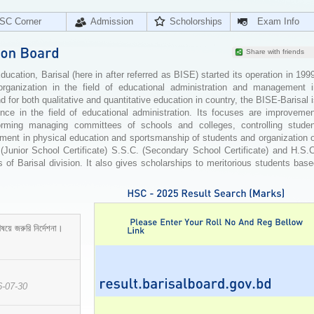
SC Corner
Admission
Scholorships
Exam Info
Share with friends
cation, Barisal (here in after referred as BISE) started its operation in 199
organization in the field of educational administration and management i
for both qualitative and quantitative education in country, the BISE-Barisal 
ence in the field of educational administration. Its focuses are improvemen
orming managing committees of schools and colleges, controlling studen
ement in physical education and sportsmanship of students and organization 
 (Junior School Certificate) S.S.C. (Secondary School Certificate) and H.S.
 of Barisal division. It also gives scholarships to meritorious students bas
ষয়ে জরুরি নির্দেশনা।
6-07-30