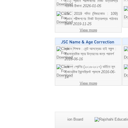
১০১) প্রধান পরীক্ষকদের নিকট উত্তরপত্র
পাঠাবার ঠিকানা
2026-01-05
JSC 2019 গনিত (বিষয়কোড : 109)
প্রধান পরীক্ষগণের নিকট উত্তরপত্র পাঠাবার
ঠিকানা
2019-11-25
View more
প্রধান শিক্ষক : সেন্ট আলফ্রেড হাই স্কুল :
উচ্চমাধ্যমিক স্তর উন্নয়নের জন্য পরামর্শ
2016-06-16
একাদশ শ্রেণির (২০১৬-২০১৭) ভর্তিতে মূল
একাডেমিক ট্রান্সক্রিপ্ট প্রসঙ্গে
2016-06-
14
View more