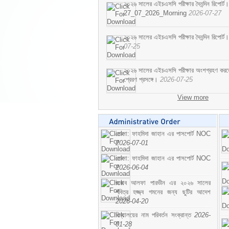
২০২৬ সালের এইচএসসি পরীক্ষার দৈনন্দিন রিপোর্ট।
27_07_2026_Morning
2026-07-27
২০২৬ সালের এইচএসসি পরীক্ষার দৈনন্দিন রিপ
07-25
২০২৬ সালের এইচএসসি পরীক্ষার অংশগ্রহণ করতে ইচ
প্রেরণ প্রসঙ্গে।
2026-07-25
View more
মোসা: ফাহমিদা জাহান এর পাসপোর্ট NOC
2026-07-01
মোসা: ফাহমিদা জাহান এর পাসপোর্ট NOC
2026-06-04
জনাব আলফা পারভীন এর ২০২৬ সালের
পবিত্র হজ্জ্ব গমনের জন্য ছুটির আদেশ
2026-04-20
বিদ্যালয়ের নাম পরিবর্তন সংক্রান্ত
2026-
01-28