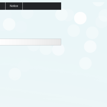
Notice