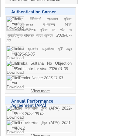
প্রাইম মিনিস্টার্স গোল্ডকাপ ফুটবল
টুর্নামেন্ট-২০২৬ উপলক্ষ্যে শিক্ষা
প্রতিষ্ঠানভিত্তিক ফুটবল দল গঠন ও
প্রস্তুতিমূলক কার্যক্রম গ্রহণ প্রসঙ্গে।
2026-07-
22
কানাডা ভ্রমণের অনুমতিসহ ছুটি মঞ্জুর
2026-02-05
Dilruba Sultana No Objection
Certificate for visa
2026-01-09
e-Tender Notice
2025-11-03
View more
বাষিক কর্মসম্পাদন চুক্তি (APA) 2022-
2023
2022-08-02
বাষিক কর্মসম্পাদন চুক্তি (APA)
2021-
08-12
View more