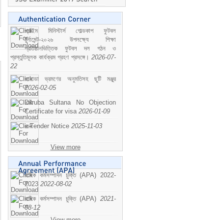
প্রাইম মিনিস্টার্স গোল্ডকাপ ফুটবল
টুর্নামেন্ট-২০২৬ উপলক্ষ্যে শিক্ষা
প্রতিষ্ঠানভিত্তিক ফুটবল দল গঠন ও
প্রস্তুতিমূলক কার্যক্রম গ্রহণ প্রসঙ্গে।
2026-07-
22
কানাডা ভ্রমণের অনুমতিসহ ছুটি মঞ্জুর
2026-02-05
Dilruba Sultana No Objection
Certificate for visa
2026-01-09
e-Tender Notice
2025-11-03
View more
বাষিক কর্মসম্পাদন চুক্তি (APA) 2022-
2023
2022-08-02
বাষিক কর্মসম্পাদন চুক্তি (APA)
2021-
08-12
View more