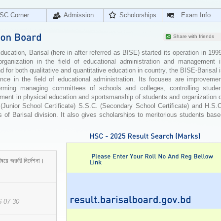
SC Corner
Admission
Scholorships
Exam Info
Share with friends
cation, Barisal (here in after referred as BISE) started its operation in 199
organization in the field of educational administration and management i
for both qualitative and quantitative education in country, the BISE-Barisal 
ence in the field of educational administration. Its focuses are improvemen
orming managing committees of schools and colleges, controlling studen
ement in physical education and sportsmanship of students and organization 
 (Junior School Certificate) S.S.C. (Secondary School Certificate) and H.S.
 of Barisal division. It also gives scholarships to meritorious students bas
ষয়ে জরুরি নির্দেশনা।
6-07-30