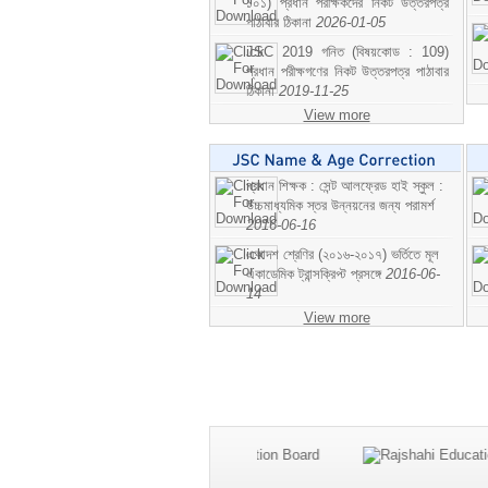
১০১) প্রধান পরীক্ষকদের নিকট উত্তরপত্র
পাঠাবার ঠিকানা
2026-01-05
JSC 2019 গনিত (বিষয়কোড : 109)
প্রধান পরীক্ষগণের নিকট উত্তরপত্র পাঠাবার
ঠিকানা
2019-11-25
View more
প্রধান শিক্ষক : সেন্ট আলফ্রেড হাই স্কুল :
উচ্চমাধ্যমিক স্তর উন্নয়নের জন্য পরামর্শ
2016-06-16
একাদশ শ্রেণির (২০১৬-২০১৭) ভর্তিতে মূল
একাডেমিক ট্রান্সক্রিপ্ট প্রসঙ্গে
2016-06-
14
View more