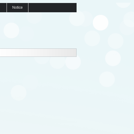
Notice