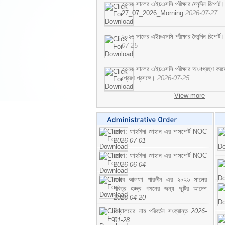
২০২৬ সালের এইচএসসি পরীক্ষার দৈনন্দিন রিপোর্ট।
27_07_2026_Morning
2026-07-27
২০২৬ সালের এইচএসসি পরীক্ষার দৈনন্দিন রিপ
07-25
২০২৬ সালের এইচএসসি পরীক্ষার অংশগ্রহণ করতে ইচ
প্রেরণ প্রসঙ্গে।
2026-07-25
View more
মোসা: ফাহমিদা জাহান এর পাসপোর্ট NOC
2026-07-01
মোসা: ফাহমিদা জাহান এর পাসপোর্ট NOC
2026-06-04
জনাব আলফা পারভীন এর ২০২৬ সালের
পবিত্র হজ্জ্ব গমনের জন্য ছুটির আদেশ
2026-04-20
বিদ্যালয়ের নাম পরিবর্তন সংক্রান্ত
2026-
01-28