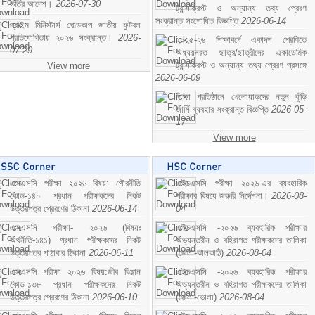
ভর্তির আদেশ।
2026-07-30
ট্রান্সক্রিপ্ট ও অন্যান্য তথ্য প্রেরণ
সংক্রান্ত সংশোধিত বিজ্ঞপ্তি
2026-06-14
প্রাইম মিনিস্টার্স গোল্ডকাপ জাতীয় ফুটবল
প্রতিযোগিতায় ২০২৬ সংক্রান্ত।
2026-
২০২৫-২৬ শিক্ষাবর্ষে একাদশ শ্রেণিতে
07-29
অধ্যয়নরত ছাত্র/ছাত্রীদের একাডেমিক
ট্রান্সক্রিপ্ট ও অন্যান্য তথ্য প্রেরণ প্রসঙ্গে
View more
2026-06-09
শিক্ষা প্রতিষ্ঠানে খেলোয়াড়দের নতুন কুঁড়ি
জার্সি ব্যবহার সংক্রান্ত বিজ্ঞপ্তি
2026-05-
17
View more
এসএসসি পরীক্ষা ২০২৬ বিষয়: পৌরনীতি
এইচএসসি পরীক্ষা ২০২৬-এর ব্যবহারিক
কোড-১৪০ প্রধান পরীক্ষকদের নিকট
পরীক্ষার বিষয়ে জরুরি নির্দেশনা।
2026-08-
উত্তরপত্র প্রেরণের ঠিকানা
2026-06-14
04
এসএসসি পরীক্ষা- ২০২৬ (বিষয়ঃ
এইচএসসি -২০২৬ ব্যবহারিক পরীক্ষার
অর্থনীতি-১৪১) প্রধান পরীক্ষকদের নিকট
অভ্যন্তরীন ও বহিরাগত পরীক্ষকদের তালিকা
উত্তরপত্র পাঠাবার ঠিকানা
2026-06-11
(জেলা-ঝালকাঠি)
2026-08-04
এসএসসি পরীক্ষা ২০২৬ বিষয়:জীব বিঞ্জান
এইচএসসি -২০২৬ ব্যবহারিক পরীক্ষার
কোড-১৩৮ প্রধান পরীক্ষকদের নিকট
অভ্যন্তরীন ও বহিরাগত পরীক্ষকদের তালিকা
উত্তরপত্র প্রেরণের ঠিকানা
2026-06-10
(জেলা-ভোলা)
2026-08-04