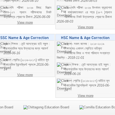
প্রেরণ প্রসঙ্গে।
2026-06-10
পাঠাবার ঠিকানা
2026-08-03
এসএসসি পরীক্ষা ২০২৬ বিষয়: বিঞ্জান
এইচএসসি পরীক্ষা ২০২৬ উৎপাদন ব্যবন্হাপনা
কোড-১২৭ প্রধান পরীক্ষকদের নিকট
ও বাজারজাতকরণ ২য় পত্র (২৮৭ )প্রধান
উত্তরপত্র প্রেরণের ঠিকানা
2026-06-09
পরীক্ষকদের নিকট উত্তরপত্র প্রেরণের ঠিকানা
2026-08-03
View more
View more
প্রধান শিক্ষক : সেন্ট আলফ্রেড হাই স্কুল :
অধ্যক্ষ- সকল কলেজ : ২০১৮-২০১৯
উচ্চমাধ্যমিক স্তর উন্নয়নের জন্য পরামর্শ
শিক্ষাবষের একাদশ শ্রেণিতে ভতিকৃত
2016-06-16
শিক্ষাথীদের বিষয় ও শাখা পরিবতন সংক্রান্ত
বিজ্ঞপ্তি -
2018-11-01
একাদশ শ্রেণির (২০১৬-২০১৭) ভর্তিতে মূল
একাডেমিক ট্রান্সক্রিপ্ট প্রসঙ্গে
2016-06-
প্রধান শিক্ষক : সেন্ট আলফ্রেড হাই স্কুল :
14
উচ্চমাধ্যমিক স্তর উন্নয়নের জন্য পরামর্শ
2016-06-16
View more
একাদশ শ্রেণির (২০১৬-২০১৭) ভর্তিতে মূল
একাডেমিক ট্রান্সক্রিপ্ট প্রসঙ্গে
2016-06-
14
View more