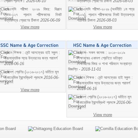
প্রেরণ প্রসঙ্গে।
2026-06-10
উত্তরপত্র প্রেরণের ঠিকানা
2026-08-03
এসএসসি পরীক্ষা ২০২৬ বিষয়: বিঞ্জান
এইচএসসি পরীক্ষা-২০২৬ (অর্থনীতি ১ম পত্র
কোড-১২৭ প্রধান পরীক্ষকদের নিকট
-১০৯), প্রধান পরীক্ষকদের নিকট উত্তরপত্র
উত্তরপত্র প্রেরণের ঠিকানা
2026-06-09
পাঠাবার ঠিকানা
2026-08-03
View more
View more
প্রধান শিক্ষক : সেন্ট আলফ্রেড হাই স্কুল :
অধ্যক্ষ- সকল কলেজ : ২০১৮-২০১৯
উচ্চমাধ্যমিক স্তর উন্নয়নের জন্য পরামর্শ
শিক্ষাবষের একাদশ শ্রেণিতে ভতিকৃত
2016-06-16
শিক্ষাথীদের বিষয় ও শাখা পরিবতন সংক্রান্ত
বিজ্ঞপ্তি -
2018-11-01
একাদশ শ্রেণির (২০১৬-২০১৭) ভর্তিতে মূল
একাডেমিক ট্রান্সক্রিপ্ট প্রসঙ্গে
2016-06-
প্রধান শিক্ষক : সেন্ট আলফ্রেড হাই স্কুল :
14
উচ্চমাধ্যমিক স্তর উন্নয়নের জন্য পরামর্শ
2016-06-16
View more
একাদশ শ্রেণির (২০১৬-২০১৭) ভর্তিতে মূল
একাডেমিক ট্রান্সক্রিপ্ট প্রসঙ্গে
2016-06-
14
View more