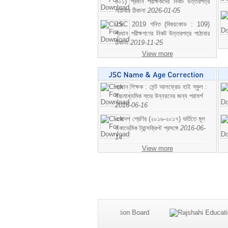
১০১) প্রধান পরীক্ষকদের নিকট উত্তরপত্র
পাঠাবার ঠিকানা
2026-01-05
JSC 2019 গনিত (বিষয়কোড : 109)
প্রধান পরীক্ষগণের নিকট উত্তরপত্র পাঠাবার
ঠিকানা
2019-11-25
View more
প্রধান শিক্ষক : সেন্ট আলফ্রেড হাই স্কুল :
উচ্চমাধ্যমিক স্তর উন্নয়নের জন্য পরামর্শ
2016-06-16
একাদশ শ্রেণির (২০১৬-২০১৭) ভর্তিতে মূল
একাডেমিক ট্রান্সক্রিপ্ট প্রসঙ্গে
2016-06-
14
View more