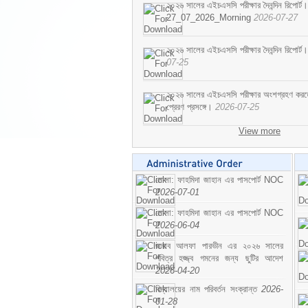
২০২৬ সালের এইচএসসি পরীক্ষার দৈনন্দিন রিপোর্ট।
27_07_2026_Morning
2026-07-27
২০২৬ সালের এইচএসসি পরীক্ষার দৈনন্দিন রিপ
07-25
২০২৬ সালের এইচএসসি পরীক্ষার অংশগ্রহণ করতে ইচ
প্রেরণ প্রসঙ্গে।
2026-07-25
View more
মোসা: ফাহমিদা জাহান এর পাসপোর্ট NOC
2026-07-01
মোসা: ফাহমিদা জাহান এর পাসপোর্ট NOC
2026-06-04
জনাব আলফা পারভীন এর ২০২৬ সালের
পবিত্র হজ্জ্ব গমনের জন্য ছুটির আদেশ
2026-04-20
বিদ্যালয়ের নাম পরিবর্তন সংক্রান্ত
2026-
01-28