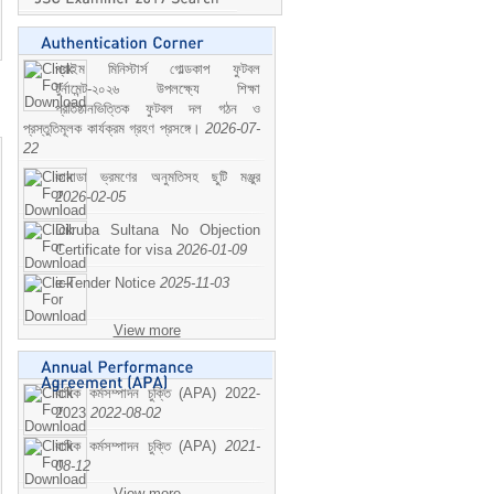
প্রাইম মিনিস্টার্স গোল্ডকাপ ফুটবল
টুর্নামেন্ট-২০২৬ উপলক্ষ্যে শিক্ষা
প্রতিষ্ঠানভিত্তিক ফুটবল দল গঠন ও
প্রস্তুতিমূলক কার্যক্রম গ্রহণ প্রসঙ্গে।
2026-07-
22
কানাডা ভ্রমণের অনুমতিসহ ছুটি মঞ্জুর
2026-02-05
Dilruba Sultana No Objection
Certificate for visa
2026-01-09
e-Tender Notice
2025-11-03
View more
বাষিক কর্মসম্পাদন চুক্তি (APA) 2022-
2023
2022-08-02
বাষিক কর্মসম্পাদন চুক্তি (APA)
2021-
08-12
View more