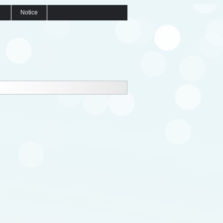
Notice