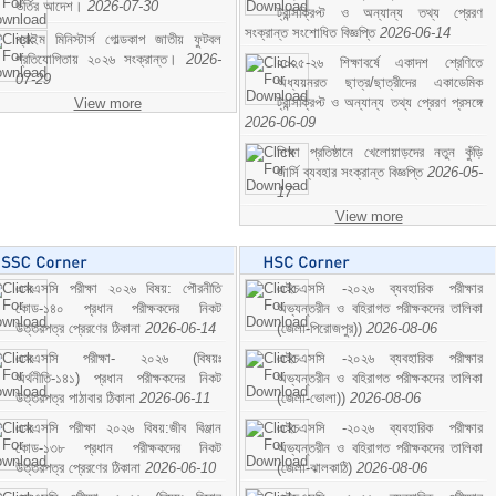
ভর্তির আদেশ।
2026-07-30
ট্রান্সক্রিপ্ট ও অন্যান্য তথ্য প্রেরণ
সংক্রান্ত সংশোধিত বিজ্ঞপ্তি
2026-06-14
প্রাইম মিনিস্টার্স গোল্ডকাপ জাতীয় ফুটবল
প্রতিযোগিতায় ২০২৬ সংক্রান্ত।
2026-
২০২৫-২৬ শিক্ষাবর্ষে একাদশ শ্রেণিতে
07-29
অধ্যয়নরত ছাত্র/ছাত্রীদের একাডেমিক
ট্রান্সক্রিপ্ট ও অন্যান্য তথ্য প্রেরণ প্রসঙ্গে
View more
2026-06-09
শিক্ষা প্রতিষ্ঠানে খেলোয়াড়দের নতুন কুঁড়ি
জার্সি ব্যবহার সংক্রান্ত বিজ্ঞপ্তি
2026-05-
17
View more
এসএসসি পরীক্ষা ২০২৬ বিষয়: পৌরনীতি
এইচএসসি -২০২৬ ব্যবহারিক পরীক্ষার
কোড-১৪০ প্রধান পরীক্ষকদের নিকট
অভ্যন্তরীন ও বহিরাগত পরীক্ষকদের তালিকা
উত্তরপত্র প্রেরণের ঠিকানা
2026-06-14
(জেলা-পিরোজপুর))
2026-08-06
এসএসসি পরীক্ষা- ২০২৬ (বিষয়ঃ
এইচএসসি -২০২৬ ব্যবহারিক পরীক্ষার
অর্থনীতি-১৪১) প্রধান পরীক্ষকদের নিকট
অভ্যন্তরীন ও বহিরাগত পরীক্ষকদের তালিকা
উত্তরপত্র পাঠাবার ঠিকানা
2026-06-11
(জেলা-ভোলা))
2026-08-06
এসএসসি পরীক্ষা ২০২৬ বিষয়:জীব বিঞ্জান
এইচএসসি -২০২৬ ব্যবহারিক পরীক্ষার
কোড-১৩৮ প্রধান পরীক্ষকদের নিকট
অভ্যন্তরীন ও বহিরাগত পরীক্ষকদের তালিকা
উত্তরপত্র প্রেরণের ঠিকানা
2026-06-10
(জেলা-ঝালকাঠি)
2026-08-06