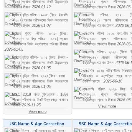
১০৯) প্রধান পরীক্ষকদের নিকট উত্তরপত্র
কোড-১৪০ প্রধান পরীক্ষকদের ন
পাঠাবার ঠিকানা
2026-01-12
উত্তরপত্র প্রেরণের ঠিকানা
2026-06
জুনিয়র বৃত্তি পরীক্ষা- ২০২৫ (বিষয়: ইংরেজি
এসএসসি পরীক্ষা- ২০২৬ (বি
- ১০৭) প্রধান পরীক্ষকদের নিকট উত্তরপত্র
অর্থনীতি-১৪১) প্রধান পরীক্ষকদের 
পাঠাবার ঠিকানা
2026-01-07
উত্তরপত্র পাঠাবার ঠিকানা
2026-06-
জুনিয়র বৃত্তি পরীক্ষা- ২০২৫ (বিষয়:
এসএসসি পরীক্ষা ২০২৬ বিষয়:জীব বিঞ
বাংলাদেশ ও বিশ্ব পরিচয় - ১৫০) প্রধান
কোড-১৩৮ প্রধান পরীক্ষকদের ন
পরীক্ষকদের নিকট উত্তরপত্র পাঠাবার ঠিকানা
উত্তরপত্র প্রেরণের ঠিকানা
2026-06
2026-01-05
এসএসসি পরীক্ষা- ২০২৬ (বিষয়ঃ হ
জুনিয়র বৃত্তি পরীক্ষা- ২০২৫ (বিষয়: বিজ্ঞান -
বিজ্ঞান-১৪৬) প্রধান পরীক্ষকদের 
১২৭) প্রধান পরীক্ষকদের নিকট উত্তরপত্র
উত্তরপত্র পাঠাবার ঠিকানা
2026-06-
পাঠাবার ঠিকানা
2026-01-05
এসএসসি ২০২৬ পরীক্ষার্থীদের বিষয়ভিত
জুনিয়র বৃত্তি পরীক্ষা- ২০২৫(বিষয়: বাংলা -
বহিষ্কার ও অনুপস্থিত তথ্য অনল
১০১) প্রধান পরীক্ষকদের নিকট উত্তরপত্র
প্রেরণ প্রসঙ্গে।
2026-06-10
পাঠাবার ঠিকানা
2026-01-05
এসএসসি পরীক্ষা ২০২৬ বিষয়: বিঞ
JSC 2019 গনিত (বিষয়কোড : 109)
কোড-১২৭ প্রধান পরীক্ষকদের ন
প্রধান পরীক্ষগণের নিকট উত্তরপত্র পাঠাবার
উত্তরপত্র প্রেরণের ঠিকানা
2026-06
ঠিকানা
2019-11-25
View more
View more
প্রধান শিক্ষক : সেন্ট আলফ্রেড হাই স্কুল :
প্রধান শিক্ষক : সেন্ট আলফ্রেড হাই স্কু