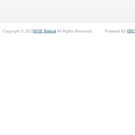
Copyright © 2023
BISE,Barisal
All Rights Reserved . Powered By
BB