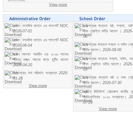
View more
মোসা: ফাহমিদা জাহান এর পাসপোর্ট NOC
ছাড়পত্রের মাধ্যমে ষষ্ঠ, সপ্তম, অষ্
2026-07-01
নবম শ্রেণিতে ভর্তির আদেশ ।
2026-
06
মোসা: ফাহমিদা জাহান এর পাসপোর্ট NOC
ছাড়পত্রের মাধ্যমে সপ্তম ও অষ্টম শ্রে
2026-06-04
ভর্তির আদেশ।
2026-08-06
জনাব আলফা পারভীন এর ২০২৬ সালের
ছাড়পত্রের মাধ্যমে সপ্তম, অষ্টম, ন
পবিত্র হজ্জ্ব গমনের জন্য ছুটির আদেশ
দশম শ্রেণিতে ভর্তির আদেশ।
2026-
2026-04-20
03
বিদ্যালয়ের নাম পরিবর্তন সংক্রান্ত
2026-
ছাড়পত্রের মাধ্যমে ষষ্ঠ ও নবম শ্রে
01-28
ভর্তির আদেশ।
2026-07-30
View more
প্রাইম মিনিস্টার্স গোল্ডকাপ জাতীয় ফ
প্রতিযোগিতায় ২০২৬ সংক্রান্ত।
20
07-29
View more