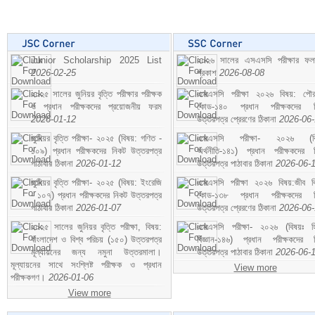
Junior Scholarship 2025 List
২০২৬ সালের এসএসসি পরীক্ষার ফ
2026-02-25
প্রকাশ
2026-08-08
২০২৫ সালের জুনিয়র বৃত্তি পরীক্ষার পরীক্ষক
এসএসসি পরীক্ষা ২০২৬ বিষয়: পৌর
ও প্রধান পরীক্ষকদের প্রয়োজনীয় ফরম
কোড-১৪০ প্রধান পরীক্ষকদের ন
2026-01-12
উত্তরপত্র প্রেরণের ঠিকানা
2026-06
জুনিয়র বৃত্তি পরীক্ষা- ২০২৫ (বিষয়: গণিত -
এসএসসি পরীক্ষা- ২০২৬ (বি
১০৯) প্রধান পরীক্ষকদের নিকট উত্তরপত্র
অর্থনীতি-১৪১) প্রধান পরীক্ষকদের 
পাঠাবার ঠিকানা
2026-01-12
উত্তরপত্র পাঠাবার ঠিকানা
2026-06-
জুনিয়র বৃত্তি পরীক্ষা- ২০২৫ (বিষয়: ইংরেজি
এসএসসি পরীক্ষা ২০২৬ বিষয়:জীব বিঞ
- ১০৭) প্রধান পরীক্ষকদের নিকট উত্তরপত্র
কোড-১৩৮ প্রধান পরীক্ষকদের ন
পাঠাবার ঠিকানা
2026-01-07
উত্তরপত্র প্রেরণের ঠিকানা
2026-06
২০২৫ সালের জুনিয়র বৃত্তি পরীক্ষা, বিষয়:
এসএসসি পরীক্ষা- ২০২৬ (বিষয়ঃ হ
বাংলাদেশ ও বিশ্ব পরিচয় (১৫০) উত্তরপত্র
বিজ্ঞান-১৪৬) প্রধান পরীক্ষকদের 
মূল্যায়নের জন্য নমুনা উত্তরমালা।
উত্তরপত্র পাঠাবার ঠিকানা
2026-06-
মূল্যায়নের সাথে সংশ্লিষ্ট পরীক্ষক ও প্রধান
View more
পরীক্ষকগণ।
2026-01-06
View more