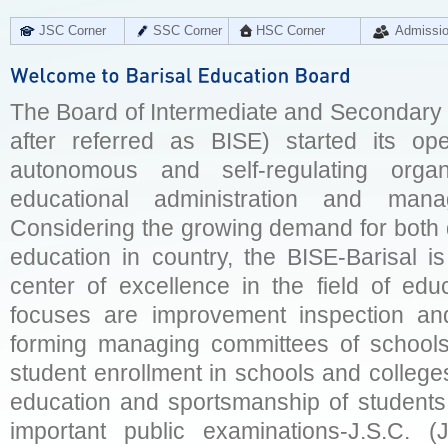
JSC Corner
SSC Corner
HSC Corner
Admissi
The Board of Intermediate and Secondary E
after referred as BISE) started its op
autonomous and self-regulating organ
educational administration and man
Considering the growing demand for both q
education in country, the BISE-Barisal is
center of excellence in the field of educ
focuses are improvement inspection and
forming managing committees of schools 
student enrollment in schools and college
education and sportsmanship of students 
important public examinations-J.S.C. (J