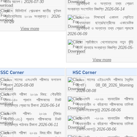
ভর্তির আদেশ।
2026-07-30
ট্রান্সক্রিপ্ট ও অন্যান্য তথ্য প্রেরণ
সংক্রান্ত সংশোধিত বিজ্ঞপ্তি
2026-06-14
প্রাইম মিনিস্টার্স গোল্ডকাপ জাতীয় ফুটবল
প্রতিযোগিতায় ২০২৬ সংক্রান্ত।
2026-
২০২৫-২৬ শিক্ষাবর্ষে একাদশ শ্রেণিতে
07-29
অধ্যয়নরত ছাত্র/ছাত্রীদের একাডেমিক
ট্রান্সক্রিপ্ট ও অন্যান্য তথ্য প্রেরণ প্রসঙ্গে
View more
2026-06-09
শিক্ষা প্রতিষ্ঠানে খেলোয়াড়দের নতুন কুঁড়ি
জার্সি ব্যবহার সংক্রান্ত বিজ্ঞপ্তি
2026-05-
17
View more
২০২৬ সালের এসএসসি পরীক্ষার ফলাফল
২০২৬ সালের এইচএসসি পরীক্ষার দৈনন্দিন
প্রকাশ
2026-08-08
রিপোর্ট। 08_08_2026_Morning
2026-08-08
এসএসসি পরীক্ষা ২০২৬ বিষয়: পৌরনীতি
এইচএসসি -২০২৬ ব্যবহারিক পরীক্ষার
কোড-১৪০ প্রধান পরীক্ষকদের নিকট
অভ্যন্তরীন ও বহিরাগত পরীক্ষকদের তালিকা
উত্তরপত্র প্রেরণের ঠিকানা
2026-06-14
(জেলা-পিরোজপুর))
2026-08-06
এসএসসি পরীক্ষা- ২০২৬ (বিষয়ঃ
এইচএসসি -২০২৬ ব্যবহারিক পরীক্ষার
অর্থনীতি-১৪১) প্রধান পরীক্ষকদের নিকট
অভ্যন্তরীন ও বহিরাগত পরীক্ষকদের তালিকা
উত্তরপত্র পাঠাবার ঠিকানা
2026-06-11
(জেলা-ভোলা))
2026-08-06
এসএসসি পরীক্ষা ২০২৬ বিষয়:জীব বিঞ্জান