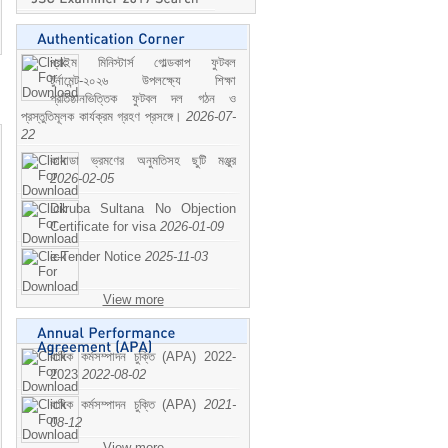
প্রাইম মিনিস্টার্স গোল্ডকাপ ফুটবল
টুর্নামেন্ট-২০২৬ উপলক্ষ্যে শিক্ষা
প্রতিষ্ঠানভিত্তিক ফুটবল দল গঠন ও
প্রস্তুতিমূলক কার্যক্রম গ্রহণ প্রসঙ্গে।
2026-07-
22
কানাডা ভ্রমণের অনুমতিসহ ছুটি মঞ্জুর
2026-02-05
Dilruba Sultana No Objection
Certificate for visa
2026-01-09
e-Tender Notice
2025-11-03
View more
বাষিক কর্মসম্পাদন চুক্তি (APA) 2022-
2023
2022-08-02
বাষিক কর্মসম্পাদন চুক্তি (APA)
2021-
08-12
View more