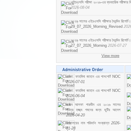
এইচএসসি পরীক্ষা ২০২৬-এর ব্যবহারিক পরীক্ষার বি
2026-08-04
২০২৬ সালের এইচএসসি পরীক্ষার দৈনন্দিন রিপোর্ট।
29_07_2026_Morning_Revised
202
২০২৬ সালের এইচএসসি পরীক্ষার দৈনন্দিন রিপোর্ট।
27_07_2026_Morning
2026-07-27
View more
মোসা: ফাহমিদা জাহান এর পাসপোর্ট NOC
2026-07-01
মোসা: ফাহমিদা জাহান এর পাসপোর্ট NOC
2026-06-04
জনাব আলফা পারভীন এর ২০২৬ সালের
পবিত্র হজ্জ্ব গমনের জন্য ছুটির আদেশ
2026-04-20
বিদ্যালয়ের নাম পরিবর্তন সংক্রান্ত
2026-
01-28