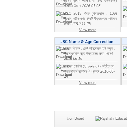
১০১) প্রধান পরীক্ষকদের নিকট উত্তরপত্র
পাঠাবার ঠিকানা
2026-01-05
JSC 2019 গনিত (বিষয়কোড : 109)
প্রধান পরীক্ষগণের নিকট উত্তরপত্র পাঠাবার
ঠিকানা
2019-11-25
View more
প্রধান শিক্ষক : সেন্ট আলফ্রেড হাই স্কুল :
উচ্চমাধ্যমিক স্তর উন্নয়নের জন্য পরামর্শ
2016-06-16
একাদশ শ্রেণির (২০১৬-২০১৭) ভর্তিতে মূল
একাডেমিক ট্রান্সক্রিপ্ট প্রসঙ্গে
2016-06-
14
View more