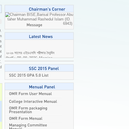
Professor Abu
taher Muhammad Rashedul Islam (ID.
6943)
9.
n
is
t
২০২৬ সালের এইচএসসি পরীক্ষার দৈনন্দিন
t
রিপোর্ট। 08_08_2026_Morning
of
2026-08-08
C.
ed