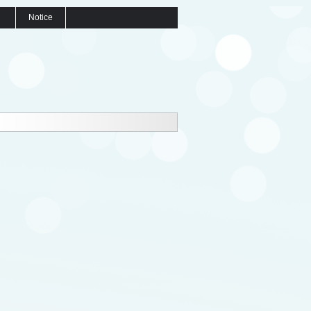
Notice