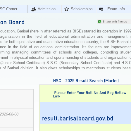
SC Corner
Admission
Scholorships
Exam Info
Share with friends
cation, Barisal (here in after referred as BISE) started its operation in 199
organization in the field of educational administration and management i
for both qualitative and quantitative education in country, the BISE-Barisal 
ence in the field of educational administration. Its focuses are improvemen
orming managing committees of schools and colleges, controlling studen
ement in physical education and sportsmanship of students and organization 
 (Junior School Certificate) S.S.C. (Secondary School Certificate) and H.S.
 of Barisal division. It also gives scholarships to meritorious students bas
2026-08-08