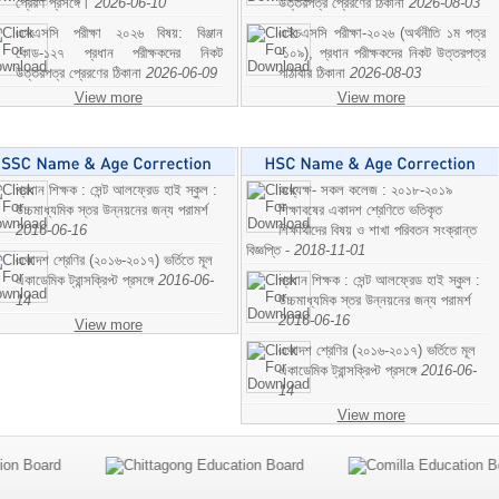
প্রেরণ প্রসঙ্গে।
2026-06-10
উত্তরপত্র প্রেরণের ঠিকানা
2026-08-03
এসএসসি পরীক্ষা ২০২৬ বিষয়: বিঞ্জান
এইচএসসি পরীক্ষা-২০২৬ (অর্থনীতি ১ম পত্র
কোড-১২৭ প্রধান পরীক্ষকদের নিকট
-১০৯), প্রধান পরীক্ষকদের নিকট উত্তরপত্র
উত্তরপত্র প্রেরণের ঠিকানা
2026-06-09
পাঠাবার ঠিকানা
2026-08-03
View more
View more
প্রধান শিক্ষক : সেন্ট আলফ্রেড হাই স্কুল :
অধ্যক্ষ- সকল কলেজ : ২০১৮-২০১৯
উচ্চমাধ্যমিক স্তর উন্নয়নের জন্য পরামর্শ
শিক্ষাবষের একাদশ শ্রেণিতে ভতিকৃত
2016-06-16
শিক্ষাথীদের বিষয় ও শাখা পরিবতন সংক্রান্ত
বিজ্ঞপ্তি -
2018-11-01
একাদশ শ্রেণির (২০১৬-২০১৭) ভর্তিতে মূল
একাডেমিক ট্রান্সক্রিপ্ট প্রসঙ্গে
2016-06-
প্রধান শিক্ষক : সেন্ট আলফ্রেড হাই স্কুল :
14
উচ্চমাধ্যমিক স্তর উন্নয়নের জন্য পরামর্শ
2016-06-16
View more
একাদশ শ্রেণির (২০১৬-২০১৭) ভর্তিতে মূল
একাডেমিক ট্রান্সক্রিপ্ট প্রসঙ্গে
2016-06-
14
View more