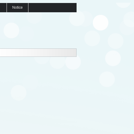
Notice