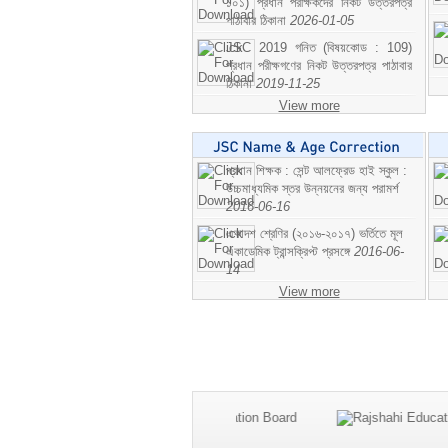
১০১) প্রধান পরীক্ষকদের নিকট উত্তরপত্র
পাঠাবার ঠিকানা
2026-01-05
JSC 2019 গনিত (বিষয়কোড : 109)
প্রধান পরীক্ষগণের নিকট উত্তরপত্র পাঠাবার
ঠিকানা
2019-11-25
View more
প্রধান শিক্ষক : সেন্ট আলফ্রেড হাই স্কুল :
উচ্চমাধ্যমিক স্তর উন্নয়নের জন্য পরামর্শ
2016-06-16
একাদশ শ্রেণির (২০১৬-২০১৭) ভর্তিতে মূল
একাডেমিক ট্রান্সক্রিপ্ট প্রসঙ্গে
2016-06-
14
View more