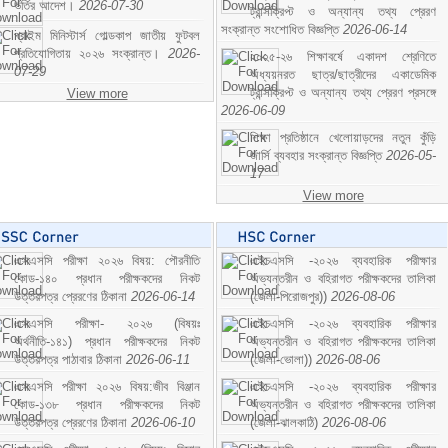
ভর্তির আদেশ।
2026-07-30
ট্রান্সক্রিপ্ট ও অন্যান্য তথ্য প্রেরণ
সংক্রান্ত সংশোধিত বিজ্ঞপ্তি
2026-06-14
প্রাইম মিনিস্টার্স গোল্ডকাপ জাতীয় ফুটবল
প্রতিযোগিতায় ২০২৬ সংক্রান্ত।
2026-
২০২৫-২৬ শিক্ষাবর্ষে একাদশ শ্রেণিতে
07-29
অধ্যয়নরত ছাত্র/ছাত্রীদের একাডেমিক
ট্রান্সক্রিপ্ট ও অন্যান্য তথ্য প্রেরণ প্রসঙ্গে
View more
2026-06-09
শিক্ষা প্রতিষ্ঠানে খেলোয়াড়দের নতুন কুঁড়ি
জার্সি ব্যবহার সংক্রান্ত বিজ্ঞপ্তি
2026-05-
17
View more
এসএসসি পরীক্ষা ২০২৬ বিষয়: পৌরনীতি
এইচএসসি -২০২৬ ব্যবহারিক পরীক্ষার
কোড-১৪০ প্রধান পরীক্ষকদের নিকট
অভ্যন্তরীন ও বহিরাগত পরীক্ষকদের তালিকা
উত্তরপত্র প্রেরণের ঠিকানা
2026-06-14
(জেলা-পিরোজপুর))
2026-08-06
এসএসসি পরীক্ষা- ২০২৬ (বিষয়ঃ
এইচএসসি -২০২৬ ব্যবহারিক পরীক্ষার
অর্থনীতি-১৪১) প্রধান পরীক্ষকদের নিকট
অভ্যন্তরীন ও বহিরাগত পরীক্ষকদের তালিকা
উত্তরপত্র পাঠাবার ঠিকানা
2026-06-11
(জেলা-ভোলা))
2026-08-06
এসএসসি পরীক্ষা ২০২৬ বিষয়:জীব বিঞ্জান
এইচএসসি -২০২৬ ব্যবহারিক পরীক্ষার
কোড-১৩৮ প্রধান পরীক্ষকদের নিকট
অভ্যন্তরীন ও বহিরাগত পরীক্ষকদের তালিকা
উত্তরপত্র প্রেরণের ঠিকানা
2026-06-10
(জেলা-ঝালকাঠি)
2026-08-06