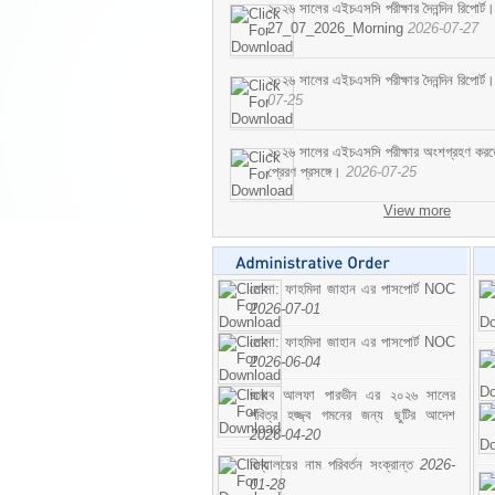
২০২৬ সালের এইচএসসি পরীক্ষার দৈনন্দিন রিপোর্ট।
27_07_2026_Morning
2026-07-27
২০২৬ সালের এইচএসসি পরীক্ষার দৈনন্দিন রিপ
07-25
২০২৬ সালের এইচএসসি পরীক্ষার অংশগ্রহণ করতে ইচ
প্রেরণ প্রসঙ্গে।
2026-07-25
View more
মোসা: ফাহমিদা জাহান এর পাসপোর্ট NOC
2026-07-01
মোসা: ফাহমিদা জাহান এর পাসপোর্ট NOC
2026-06-04
জনাব আলফা পারভীন এর ২০২৬ সালের
পবিত্র হজ্জ্ব গমনের জন্য ছুটির আদেশ
2026-04-20
বিদ্যালয়ের নাম পরিবর্তন সংক্রান্ত
2026-
01-28