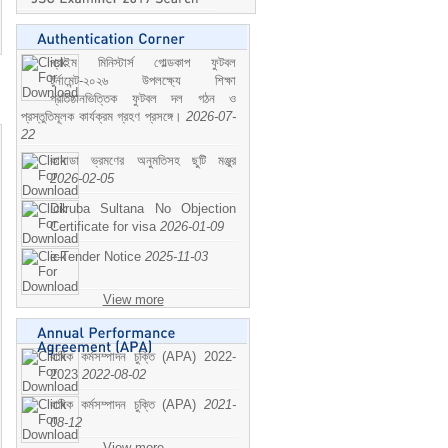
প্রাইম মিনিস্টার্স গোল্ডকাপ ফুটবল
টুর্নামেন্ট-২০২৬ উপলক্ষ্যে শিক্ষা
প্রতিষ্ঠানভিত্তিক ফুটবল দল গঠন ও
প্রস্তুতিমূলক কার্যক্রম গ্রহণ প্রসঙ্গে।
2026-07-
22
কানাডা ভ্রমণের অনুমতিসহ ছুটি মঞ্জুর
2026-02-05
Dilruba Sultana No Objection
Certificate for visa
2026-01-09
e-Tender Notice
2025-11-03
View more
বাষিক কর্মসম্পাদন চুক্তি (APA) 2022-
2023
2022-08-02
বাষিক কর্মসম্পাদন চুক্তি (APA)
2021-
08-12
View more