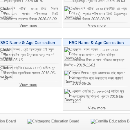
প্রেরণ প্রসঙ্গে।
2026-06-10
উত্তরপত্র প্রেরণের ঠিকানা
2026-08-03
এসএসসি পরীক্ষা ২০২৬ বিষয়: বিঞ্জান
এইচএসসি পরীক্ষা-২০২৬ (অর্থনীতি ১ম পত্র
কোড-১২৭ প্রধান পরীক্ষকদের নিকট
-১০৯), প্রধান পরীক্ষকদের নিকট উত্তরপত্র
উত্তরপত্র প্রেরণের ঠিকানা
2026-06-09
পাঠাবার ঠিকানা
2026-08-03
View more
View more
প্রধান শিক্ষক : সেন্ট আলফ্রেড হাই স্কুল :
অধ্যক্ষ- সকল কলেজ : ২০১৮-২০১৯
উচ্চমাধ্যমিক স্তর উন্নয়নের জন্য পরামর্শ
শিক্ষাবষের একাদশ শ্রেণিতে ভতিকৃত
2016-06-16
শিক্ষাথীদের বিষয় ও শাখা পরিবতন সংক্রান্ত
বিজ্ঞপ্তি -
2018-11-01
একাদশ শ্রেণির (২০১৬-২০১৭) ভর্তিতে মূল
একাডেমিক ট্রান্সক্রিপ্ট প্রসঙ্গে
2016-06-
প্রধান শিক্ষক : সেন্ট আলফ্রেড হাই স্কুল :
14
উচ্চমাধ্যমিক স্তর উন্নয়নের জন্য পরামর্শ
2016-06-16
View more
একাদশ শ্রেণির (২০১৬-২০১৭) ভর্তিতে মূল
একাডেমিক ট্রান্সক্রিপ্ট প্রসঙ্গে
2016-06-
14
View more