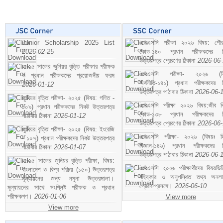
Junior Scholarship 2025 List
এসএসসি পরীক্ষা ২০২৬ বিষয়: পৌর
2026-02-25
কোড-১৪০ প্রধান পরীক্ষকদের ন
উত্তরপত্র প্রেরণের ঠিকানা
2026-06
২০২৫ সালের জুনিয়র বৃত্তি পরীক্ষার পরীক্ষক
এসএসসি পরীক্ষা- ২০২৬ (বি
ও প্রধান পরীক্ষকদের প্রয়োজনীয় ফরম
অর্থনীতি-১৪১) প্রধান পরীক্ষকদের 
2026-01-12
উত্তরপত্র পাঠাবার ঠিকানা
2026-06-
জুনিয়র বৃত্তি পরীক্ষা- ২০২৫ (বিষয়: গণিত -
এসএসসি পরীক্ষা ২০২৬ বিষয়:জীব বিঞ
১০৯) প্রধান পরীক্ষকদের নিকট উত্তরপত্র
কোড-১৩৮ প্রধান পরীক্ষকদের ন
পাঠাবার ঠিকানা
2026-01-12
উত্তরপত্র প্রেরণের ঠিকানা
2026-06
জুনিয়র বৃত্তি পরীক্ষা- ২০২৫ (বিষয়: ইংরেজি
এসএসসি পরীক্ষা- ২০২৬ (বিষয়ঃ হ
- ১০৭) প্রধান পরীক্ষকদের নিকট উত্তরপত্র
বিজ্ঞান-১৪৬) প্রধান পরীক্ষকদের 
পাঠাবার ঠিকানা
2026-01-07
উত্তরপত্র পাঠাবার ঠিকানা
2026-06-
২০২৫ সালের জুনিয়র বৃত্তি পরীক্ষা, বিষয়:
এসএসসি ২০২৬ পরীক্ষার্থীদের বিষয়ভিত
বাংলাদেশ ও বিশ্ব পরিচয় (১৫০) উত্তরপত্র
বহিষ্কার ও অনুপস্থিত তথ্য অনল
মূল্যায়নের জন্য নমুনা উত্তরমালা।
প্রেরণ প্রসঙ্গে।
2026-06-10
মূল্যায়নের সাথে সংশ্লিষ্ট পরীক্ষক ও প্রধান
পরীক্ষকগণ।
2026-01-06
View more
View more