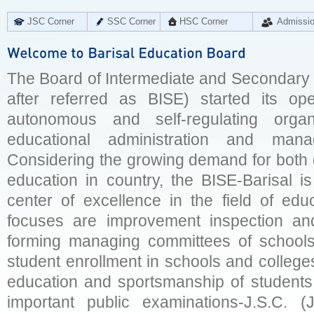
JSC Corner
SSC Corner
HSC Corner
Admissi
The Board of Intermediate and Secondary E
after referred as BISE) started its op
autonomous and self-regulating organ
educational administration and man
Considering the growing demand for both q
education in country, the BISE-Barisal is
center of excellence in the field of educ
focuses are improvement inspection and
forming managing committees of schools 
student enrollment in schools and college
education and sportsmanship of students 
important public examinations-J.S.C. (J