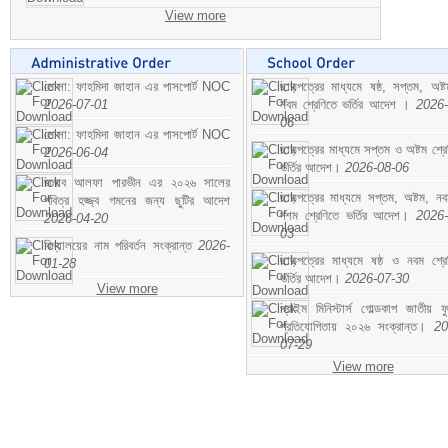
View more
মোসা: ফাহমিদা জাহান এর পাসপোর্ট NOC
ছাড়পত্রের মাধ্যমে ষষ্ঠ, সপ্তম, অষ্
2026-07-01
নবম শ্রেণিতে ভর্তির আদেশ ।
2026-
06
মোসা: ফাহমিদা জাহান এর পাসপোর্ট NOC
ছাড়পত্রের মাধ্যমে সপ্তম ও অষ্টম শ্রে
2026-06-04
ভর্তির আদেশ।
2026-08-06
জনাব আলফা পারভীন এর ২০২৬ সালের
ছাড়পত্রের মাধ্যমে সপ্তম, অষ্টম, ন
পবিত্র হজ্জ্ব গমনের জন্য ছুটির আদেশ
দশম শ্রেণিতে ভর্তির আদেশ।
2026-
2026-04-20
03
বিদ্যালয়ের নাম পরিবর্তন সংক্রান্ত
2026-
ছাড়পত্রের মাধ্যমে ষষ্ঠ ও নবম শ্রে
01-28
ভর্তির আদেশ।
2026-07-30
View more
প্রাইম মিনিস্টার্স গোল্ডকাপ জাতীয় ফ
প্রতিযোগিতায় ২০২৬ সংক্রান্ত।
20
07-29
View more