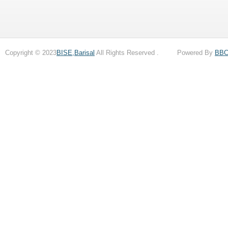
Copyright © 2023
BISE,Barisal
All Rights Reserved . Powered By
BB