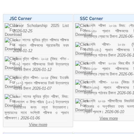
Junior Scholarship 2025 List
এসএসসি পরীক্ষা ২০২৬ বিষয়: পৌর
2026-02-25
কোড-১৪০ প্রধান পরীক্ষকদের ন
উত্তরপত্র প্রেরণের ঠিকানা
2026-06
২০২৫ সালের জুনিয়র বৃত্তি পরীক্ষার পরীক্ষক
এসএসসি পরীক্ষা- ২০২৬ (বি
ও প্রধান পরীক্ষকদের প্রয়োজনীয় ফরম
অর্থনীতি-১৪১) প্রধান পরীক্ষকদের 
2026-01-12
উত্তরপত্র পাঠাবার ঠিকানা
2026-06-
জুনিয়র বৃত্তি পরীক্ষা- ২০২৫ (বিষয়: গণিত -
এসএসসি পরীক্ষা ২০২৬ বিষয়:জীব বিঞ
১০৯) প্রধান পরীক্ষকদের নিকট উত্তরপত্র
কোড-১৩৮ প্রধান পরীক্ষকদের ন
পাঠাবার ঠিকানা
2026-01-12
উত্তরপত্র প্রেরণের ঠিকানা
2026-06
জুনিয়র বৃত্তি পরীক্ষা- ২০২৫ (বিষয়: ইংরেজি
এসএসসি পরীক্ষা- ২০২৬ (বিষয়ঃ হ
- ১০৭) প্রধান পরীক্ষকদের নিকট উত্তরপত্র
বিজ্ঞান-১৪৬) প্রধান পরীক্ষকদের 
পাঠাবার ঠিকানা
2026-01-07
উত্তরপত্র পাঠাবার ঠিকানা
2026-06-
২০২৫ সালের জুনিয়র বৃত্তি পরীক্ষা, বিষয়:
এসএসসি ২০২৬ পরীক্ষার্থীদের বিষয়ভিত
বাংলাদেশ ও বিশ্ব পরিচয় (১৫০) উত্তরপত্র
বহিষ্কার ও অনুপস্থিত তথ্য অনল
মূল্যায়নের জন্য নমুনা উত্তরমালা।
প্রেরণ প্রসঙ্গে।
2026-06-10
মূল্যায়নের সাথে সংশ্লিষ্ট পরীক্ষক ও প্রধান
পরীক্ষকগণ।
2026-01-06
View more
View more