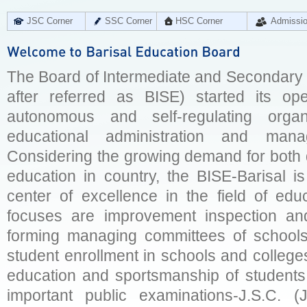
JSC Corner
SSC Corner
HSC Corner
Admissi
The Board of Intermediate and Secondary E
after referred as BISE) started its op
autonomous and self-regulating organ
educational administration and man
Considering the growing demand for both q
education in country, the BISE-Barisal is
center of excellence in the field of educ
focuses are improvement inspection and
forming managing committees of schools 
student enrollment in schools and college
education and sportsmanship of students 
important public examinations-J.S.C. (J