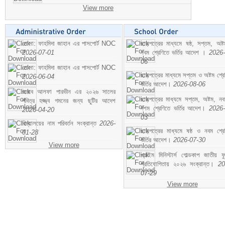
View more
মোসা: ফাহমিদা জাহান এর পাসপোর্ট NOC
ছাড়পত্রের মাধ্যমে ষষ্ঠ, সপ্তম, অষ্
2026-07-01
নবম শ্রেণিতে ভর্তির আদেশ ।
2026-
06
মোসা: ফাহমিদা জাহান এর পাসপোর্ট NOC
ছাড়পত্রের মাধ্যমে সপ্তম ও অষ্টম শ্রে
2026-06-04
ভর্তির আদেশ।
2026-08-06
জনাব আলফা পারভীন এর ২০২৬ সালের
ছাড়পত্রের মাধ্যমে সপ্তম, অষ্টম, ন
পবিত্র হজ্জ্ব গমনের জন্য ছুটির আদেশ
দশম শ্রেণিতে ভর্তির আদেশ।
2026-
2026-04-20
03
বিদ্যালয়ের নাম পরিবর্তন সংক্রান্ত
2026-
ছাড়পত্রের মাধ্যমে ষষ্ঠ ও নবম শ্রে
01-28
ভর্তির আদেশ।
2026-07-30
View more
প্রাইম মিনিস্টার্স গোল্ডকাপ জাতীয় ফ
প্রতিযোগিতায় ২০২৬ সংক্রান্ত।
20
07-29
View more