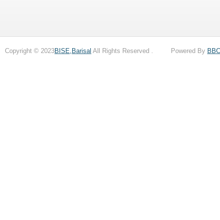
Copyright © 2023
BISE,Barisal
All Rights Reserved . Powered By
BB