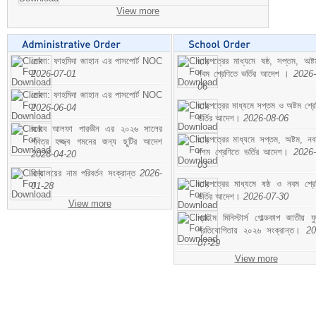
View more
মোসা: ফাহমিদা জাহান এর পাসপোর্ট NOC
ছাড়পত্রের মাধ্যমে ষষ্ঠ, সপ্তম, অষ্
2026-07-01
নবম শ্রেণিতে ভর্তির আদেশ ।
2026-
06
মোসা: ফাহমিদা জাহান এর পাসপোর্ট NOC
ছাড়পত্রের মাধ্যমে সপ্তম ও অষ্টম শ্রে
2026-06-04
ভর্তির আদেশ।
2026-08-06
জনাব আলফা পারভীন এর ২০২৬ সালের
ছাড়পত্রের মাধ্যমে সপ্তম, অষ্টম, ন
পবিত্র হজ্জ্ব গমনের জন্য ছুটির আদেশ
দশম শ্রেণিতে ভর্তির আদেশ।
2026-
2026-04-20
03
বিদ্যালয়ের নাম পরিবর্তন সংক্রান্ত
2026-
ছাড়পত্রের মাধ্যমে ষষ্ঠ ও নবম শ্রে
01-28
ভর্তির আদেশ।
2026-07-30
View more
প্রাইম মিনিস্টার্স গোল্ডকাপ জাতীয় ফ
প্রতিযোগিতায় ২০২৬ সংক্রান্ত।
20
07-29
View more