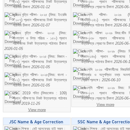
১০৯) প্রধান পরীক্ষকদের নিকট উত্তরপত্র
কোড-১৪০ প্রধান পরীক্ষকদের ন
পাঠাবার ঠিকানা
2026-01-12
উত্তরপত্র প্রেরণের ঠিকানা
2026-06
জুনিয়র বৃত্তি পরীক্ষা- ২০২৫ (বিষয়: ইংরেজি
এসএসসি পরীক্ষা- ২০২৬ (বি
- ১০৭) প্রধান পরীক্ষকদের নিকট উত্তরপত্র
অর্থনীতি-১৪১) প্রধান পরীক্ষকদের 
পাঠাবার ঠিকানা
2026-01-07
উত্তরপত্র পাঠাবার ঠিকানা
2026-06-
জুনিয়র বৃত্তি পরীক্ষা- ২০২৫ (বিষয়:
এসএসসি পরীক্ষা ২০২৬ বিষয়:জীব বিঞ
বাংলাদেশ ও বিশ্ব পরিচয় - ১৫০) প্রধান
কোড-১৩৮ প্রধান পরীক্ষকদের ন
পরীক্ষকদের নিকট উত্তরপত্র পাঠাবার ঠিকানা
উত্তরপত্র প্রেরণের ঠিকানা
2026-06
2026-01-05
এসএসসি পরীক্ষা- ২০২৬ (বিষয়ঃ হ
জুনিয়র বৃত্তি পরীক্ষা- ২০২৫ (বিষয়: বিজ্ঞান -
বিজ্ঞান-১৪৬) প্রধান পরীক্ষকদের 
১২৭) প্রধান পরীক্ষকদের নিকট উত্তরপত্র
উত্তরপত্র পাঠাবার ঠিকানা
2026-06-
পাঠাবার ঠিকানা
2026-01-05
এসএসসি ২০২৬ পরীক্ষার্থীদের বিষয়ভিত
জুনিয়র বৃত্তি পরীক্ষা- ২০২৫(বিষয়: বাংলা -
বহিষ্কার ও অনুপস্থিত তথ্য অনল
১০১) প্রধান পরীক্ষকদের নিকট উত্তরপত্র
প্রেরণ প্রসঙ্গে।
2026-06-10
পাঠাবার ঠিকানা
2026-01-05
এসএসসি পরীক্ষা ২০২৬ বিষয়: বিঞ
JSC 2019 গনিত (বিষয়কোড : 109)
কোড-১২৭ প্রধান পরীক্ষকদের ন
প্রধান পরীক্ষগণের নিকট উত্তরপত্র পাঠাবার
উত্তরপত্র প্রেরণের ঠিকানা
2026-06
ঠিকানা
2019-11-25
View more
View more
প্রধান শিক্ষক : সেন্ট আলফ্রেড হাই স্কুল :
প্রধান শিক্ষক : সেন্ট আলফ্রেড হাই স্কু