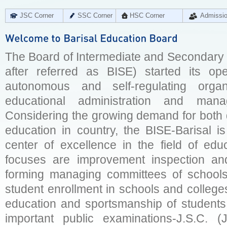
JSC Corner
SSC Corner
HSC Corner
Admissi
The Board of Intermediate and Secondary E
after referred as BISE) started its op
autonomous and self-regulating organ
educational administration and man
Considering the growing demand for both q
education in country, the BISE-Barisal is
center of excellence in the field of educ
focuses are improvement inspection and
forming managing committees of schools 
student enrollment in schools and college
education and sportsmanship of students 
important public examinations-J.S.C. (J