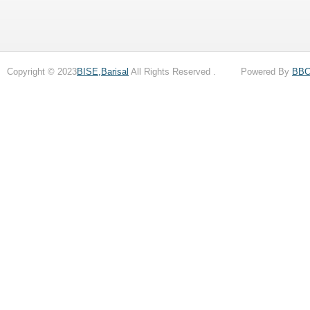
Copyright © 2023
BISE,Barisal
All Rights Reserved . Powered By
BB