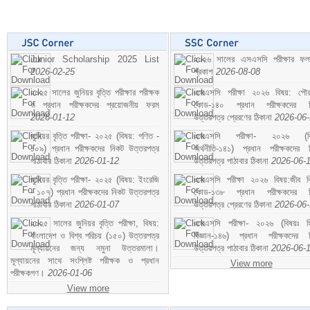
Junior Scholarship 2025 List
২০২৬ সালের এসএসসি পরীক্ষার ফ
2026-02-25
প্রকাশ
2026-08-08
২০২৫ সালের জুনিয়র বৃত্তি পরীক্ষার পরীক্ষক
এসএসসি পরীক্ষা ২০২৬ বিষয়: পৌর
ও প্রধান পরীক্ষকদের প্রয়োজনীয় ফরম
কোড-১৪০ প্রধান পরীক্ষকদের ন
2026-01-12
উত্তরপত্র প্রেরণের ঠিকানা
2026-06
জুনিয়র বৃত্তি পরীক্ষা- ২০২৫ (বিষয়: গণিত -
এসএসসি পরীক্ষা- ২০২৬ (বি
১০৯) প্রধান পরীক্ষকদের নিকট উত্তরপত্র
অর্থনীতি-১৪১) প্রধান পরীক্ষকদের 
পাঠাবার ঠিকানা
2026-01-12
উত্তরপত্র পাঠাবার ঠিকানা
2026-06-
জুনিয়র বৃত্তি পরীক্ষা- ২০২৫ (বিষয়: ইংরেজি
এসএসসি পরীক্ষা ২০২৬ বিষয়:জীব বিঞ
- ১০৭) প্রধান পরীক্ষকদের নিকট উত্তরপত্র
কোড-১৩৮ প্রধান পরীক্ষকদের ন
পাঠাবার ঠিকানা
2026-01-07
উত্তরপত্র প্রেরণের ঠিকানা
2026-06
২০২৫ সালের জুনিয়র বৃত্তি পরীক্ষা, বিষয়:
এসএসসি পরীক্ষা- ২০২৬ (বিষয়ঃ হ
বাংলাদেশ ও বিশ্ব পরিচয় (১৫০) উত্তরপত্র
বিজ্ঞান-১৪৬) প্রধান পরীক্ষকদের 
মূল্যায়নের জন্য নমুনা উত্তরমালা।
উত্তরপত্র পাঠাবার ঠিকানা
2026-06-
মূল্যায়নের সাথে সংশ্লিষ্ট পরীক্ষক ও প্রধান
View more
পরীক্ষকগণ।
2026-01-06
View more