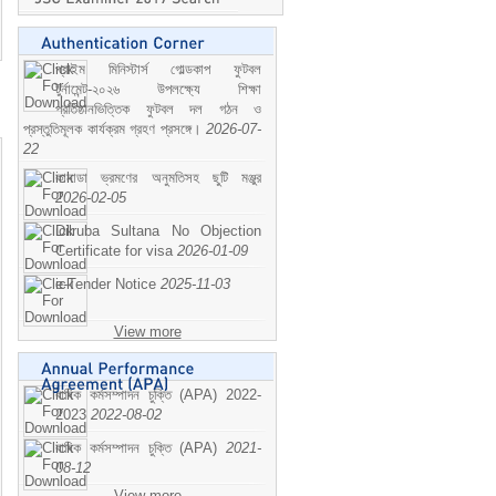
প্রাইম মিনিস্টার্স গোল্ডকাপ ফুটবল
টুর্নামেন্ট-২০২৬ উপলক্ষ্যে শিক্ষা
প্রতিষ্ঠানভিত্তিক ফুটবল দল গঠন ও
প্রস্তুতিমূলক কার্যক্রম গ্রহণ প্রসঙ্গে।
2026-07-
22
কানাডা ভ্রমণের অনুমতিসহ ছুটি মঞ্জুর
2026-02-05
Dilruba Sultana No Objection
Certificate for visa
2026-01-09
e-Tender Notice
2025-11-03
View more
বাষিক কর্মসম্পাদন চুক্তি (APA) 2022-
2023
2022-08-02
বাষিক কর্মসম্পাদন চুক্তি (APA)
2021-
08-12
View more