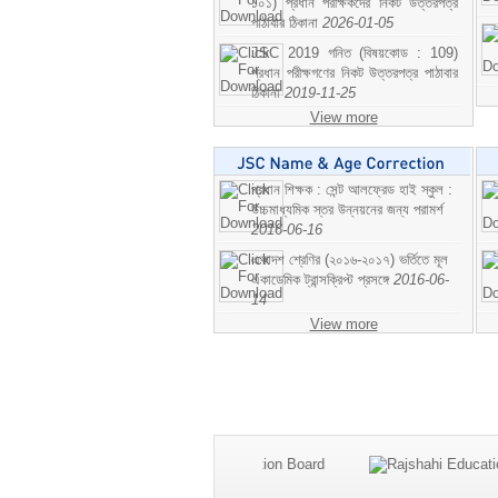
১০১) প্রধান পরীক্ষকদের নিকট উত্তরপত্র
পাঠাবার ঠিকানা
2026-01-05
JSC 2019 গনিত (বিষয়কোড : 109)
প্রধান পরীক্ষগণের নিকট উত্তরপত্র পাঠাবার
ঠিকানা
2019-11-25
View more
প্রধান শিক্ষক : সেন্ট আলফ্রেড হাই স্কুল :
উচ্চমাধ্যমিক স্তর উন্নয়নের জন্য পরামর্শ
2016-06-16
একাদশ শ্রেণির (২০১৬-২০১৭) ভর্তিতে মূল
একাডেমিক ট্রান্সক্রিপ্ট প্রসঙ্গে
2016-06-
14
View more