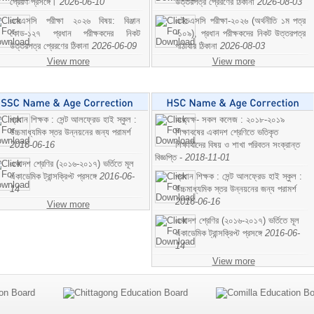
প্রেরণ প্রসঙ্গে।
2026-06-10
উত্তরপত্র প্রেরণের ঠিকানা
2026-08-03
এসএসসি পরীক্ষা ২০২৬ বিষয়: বিঞ্জান
এইচএসসি পরীক্ষা-২০২৬ (অর্থনীতি ১ম পত্র
কোড-১২৭ প্রধান পরীক্ষকদের নিকট
-১০৯), প্রধান পরীক্ষকদের নিকট উত্তরপত্র
উত্তরপত্র প্রেরণের ঠিকানা
2026-06-09
পাঠাবার ঠিকানা
2026-08-03
View more
View more
প্রধান শিক্ষক : সেন্ট আলফ্রেড হাই স্কুল :
অধ্যক্ষ- সকল কলেজ : ২০১৮-২০১৯
উচ্চমাধ্যমিক স্তর উন্নয়নের জন্য পরামর্শ
শিক্ষাবষের একাদশ শ্রেণিতে ভতিকৃত
2016-06-16
শিক্ষাথীদের বিষয় ও শাখা পরিবতন সংক্রান্ত
বিজ্ঞপ্তি -
2018-11-01
একাদশ শ্রেণির (২০১৬-২০১৭) ভর্তিতে মূল
একাডেমিক ট্রান্সক্রিপ্ট প্রসঙ্গে
2016-06-
প্রধান শিক্ষক : সেন্ট আলফ্রেড হাই স্কুল :
14
উচ্চমাধ্যমিক স্তর উন্নয়নের জন্য পরামর্শ
2016-06-16
View more
একাদশ শ্রেণির (২০১৬-২০১৭) ভর্তিতে মূল
একাডেমিক ট্রান্সক্রিপ্ট প্রসঙ্গে
2016-06-
14
View more