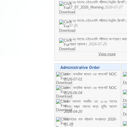
২০২৬ সালের এইচএসসি পরীক্ষার দৈনন্দিন রিপোর্ট।
27_07_2026_Morning
2026-07-27
২০২৬ সালের এইচএসসি পরীক্ষার দৈনন্দিন রিপ
07-25
২০২৬ সালের এইচএসসি পরীক্ষার অংশগ্রহণ করতে ইচ
প্রেরণ প্রসঙ্গে।
2026-07-25
View more
মোসা: ফাহমিদা জাহান এর পাসপোর্ট NOC
2026-07-01
মোসা: ফাহমিদা জাহান এর পাসপোর্ট NOC
2026-06-04
জনাব আলফা পারভীন এর ২০২৬ সালের
পবিত্র হজ্জ্ব গমনের জন্য ছুটির আদেশ
2026-04-20
বিদ্যালয়ের নাম পরিবর্তন সংক্রান্ত
2026-
01-28