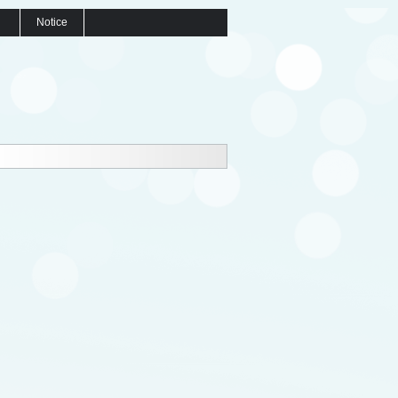
Notice