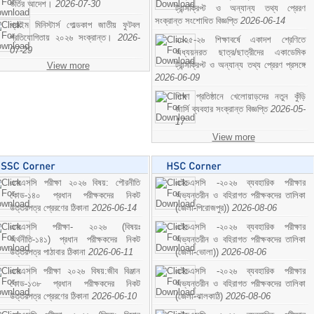
ভর্তির আদেশ।
2026-07-30
ট্রান্সক্রিপ্ট ও অন্যান্য তথ্য প্রেরণ
সংক্রান্ত সংশোধিত বিজ্ঞপ্তি
2026-06-14
প্রাইম মিনিস্টার্স গোল্ডকাপ জাতীয় ফুটবল
প্রতিযোগিতায় ২০২৬ সংক্রান্ত।
2026-
২০২৫-২৬ শিক্ষাবর্ষে একাদশ শ্রেণিতে
07-29
অধ্যয়নরত ছাত্র/ছাত্রীদের একাডেমিক
ট্রান্সক্রিপ্ট ও অন্যান্য তথ্য প্রেরণ প্রসঙ্গে
View more
2026-06-09
শিক্ষা প্রতিষ্ঠানে খেলোয়াড়দের নতুন কুঁড়ি
জার্সি ব্যবহার সংক্রান্ত বিজ্ঞপ্তি
2026-05-
17
View more
এসএসসি পরীক্ষা ২০২৬ বিষয়: পৌরনীতি
এইচএসসি -২০২৬ ব্যবহারিক পরীক্ষার
কোড-১৪০ প্রধান পরীক্ষকদের নিকট
অভ্যন্তরীন ও বহিরাগত পরীক্ষকদের তালিকা
উত্তরপত্র প্রেরণের ঠিকানা
2026-06-14
(জেলা-পিরোজপুর))
2026-08-06
এসএসসি পরীক্ষা- ২০২৬ (বিষয়ঃ
এইচএসসি -২০২৬ ব্যবহারিক পরীক্ষার
অর্থনীতি-১৪১) প্রধান পরীক্ষকদের নিকট
অভ্যন্তরীন ও বহিরাগত পরীক্ষকদের তালিকা
উত্তরপত্র পাঠাবার ঠিকানা
2026-06-11
(জেলা-ভোলা))
2026-08-06
এসএসসি পরীক্ষা ২০২৬ বিষয়:জীব বিঞ্জান
এইচএসসি -২০২৬ ব্যবহারিক পরীক্ষার
কোড-১৩৮ প্রধান পরীক্ষকদের নিকট
অভ্যন্তরীন ও বহিরাগত পরীক্ষকদের তালিকা
উত্তরপত্র প্রেরণের ঠিকানা
2026-06-10
(জেলা-ঝালকাঠি)
2026-08-06