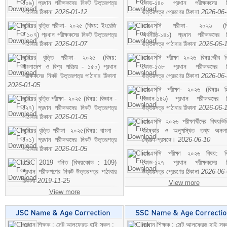
১০৯) প্রধান পরীক্ষকদের নিকট উত্তরপত্র
কোড-১৪০ প্রধান পরীক্ষকদের ন
পাঠাবার ঠিকানা
2026-01-12
উত্তরপত্র প্রেরণের ঠিকানা
2026-06
জুনিয়র বৃত্তি পরীক্ষা- ২০২৫ (বিষয়: ইংরেজি
এসএসসি পরীক্ষা- ২০২৬ (বি
- ১০৭) প্রধান পরীক্ষকদের নিকট উত্তরপত্র
অর্থনীতি-১৪১) প্রধান পরীক্ষকদের 
পাঠাবার ঠিকানা
2026-01-07
উত্তরপত্র পাঠাবার ঠিকানা
2026-06-
জুনিয়র বৃত্তি পরীক্ষা- ২০২৫ (বিষয়:
এসএসসি পরীক্ষা ২০২৬ বিষয়:জীব বিঞ
বাংলাদেশ ও বিশ্ব পরিচয় - ১৫০) প্রধান
কোড-১৩৮ প্রধান পরীক্ষকদের ন
পরীক্ষকদের নিকট উত্তরপত্র পাঠাবার ঠিকানা
উত্তরপত্র প্রেরণের ঠিকানা
2026-06
2026-01-05
এসএসসি পরীক্ষা- ২০২৬ (বিষয়ঃ হ
জুনিয়র বৃত্তি পরীক্ষা- ২০২৫ (বিষয়: বিজ্ঞান -
বিজ্ঞান-১৪৬) প্রধান পরীক্ষকদের 
১২৭) প্রধান পরীক্ষকদের নিকট উত্তরপত্র
উত্তরপত্র পাঠাবার ঠিকানা
2026-06-
পাঠাবার ঠিকানা
2026-01-05
এসএসসি ২০২৬ পরীক্ষার্থীদের বিষয়ভিত
জুনিয়র বৃত্তি পরীক্ষা- ২০২৫(বিষয়: বাংলা -
বহিষ্কার ও অনুপস্থিত তথ্য অনল
১০১) প্রধান পরীক্ষকদের নিকট উত্তরপত্র
প্রেরণ প্রসঙ্গে।
2026-06-10
পাঠাবার ঠিকানা
2026-01-05
এসএসসি পরীক্ষা ২০২৬ বিষয়: বিঞ
JSC 2019 গনিত (বিষয়কোড : 109)
কোড-১২৭ প্রধান পরীক্ষকদের ন
প্রধান পরীক্ষগণের নিকট উত্তরপত্র পাঠাবার
উত্তরপত্র প্রেরণের ঠিকানা
2026-06
ঠিকানা
2019-11-25
View more
View more
প্রধান শিক্ষক : সেন্ট আলফ্রেড হাই স্কুল :
প্রধান শিক্ষক : সেন্ট আলফ্রেড হাই স্কু