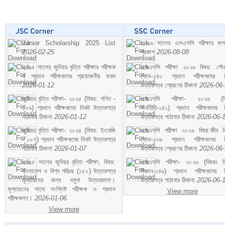
Junior Scholarship 2025 List
২০২৬ সালের এসএসসি পরীক্ষার ফ
2026-02-25
প্রকাশ
2026-08-08
২০২৫ সালের জুনিয়র বৃত্তি পরীক্ষার পরীক্ষক
এসএসসি পরীক্ষা ২০২৬ বিষয়: পৌর
ও প্রধান পরীক্ষকদের প্রয়োজনীয় ফরম
কোড-১৪০ প্রধান পরীক্ষকদের ন
2026-01-12
উত্তরপত্র প্রেরণের ঠিকানা
2026-06
জুনিয়র বৃত্তি পরীক্ষা- ২০২৫ (বিষয়: গণিত -
এসএসসি পরীক্ষা- ২০২৬ (বি
১০৯) প্রধান পরীক্ষকদের নিকট উত্তরপত্র
অর্থনীতি-১৪১) প্রধান পরীক্ষকদের 
পাঠাবার ঠিকানা
2026-01-12
উত্তরপত্র পাঠাবার ঠিকানা
2026-06-
জুনিয়র বৃত্তি পরীক্ষা- ২০২৫ (বিষয়: ইংরেজি
এসএসসি পরীক্ষা ২০২৬ বিষয়:জীব বিঞ
- ১০৭) প্রধান পরীক্ষকদের নিকট উত্তরপত্র
কোড-১৩৮ প্রধান পরীক্ষকদের ন
পাঠাবার ঠিকানা
2026-01-07
উত্তরপত্র প্রেরণের ঠিকানা
2026-06
২০২৫ সালের জুনিয়র বৃত্তি পরীক্ষা, বিষয়:
এসএসসি পরীক্ষা- ২০২৬ (বিষয়ঃ হ
বাংলাদেশ ও বিশ্ব পরিচয় (১৫০) উত্তরপত্র
বিজ্ঞান-১৪৬) প্রধান পরীক্ষকদের 
মূল্যায়নের জন্য নমুনা উত্তরমালা।
উত্তরপত্র পাঠাবার ঠিকানা
2026-06-
মূল্যায়নের সাথে সংশ্লিষ্ট পরীক্ষক ও প্রধান
View more
পরীক্ষকগণ।
2026-01-06
View more