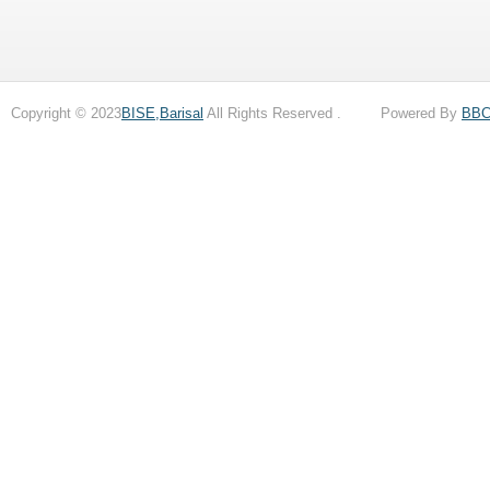
Copyright © 2023
BISE,Barisal
All Rights Reserved . Powered By
BB