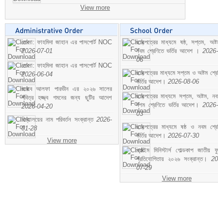
View more
মোসা: ফাহমিদা জাহান এর পাসপোর্ট NOC
ছাড়পত্রের মাধ্যমে ষষ্ঠ, সপ্তম, অষ্
2026-07-01
নবম শ্রেণিতে ভর্তির আদেশ ।
2026-
06
মোসা: ফাহমিদা জাহান এর পাসপোর্ট NOC
ছাড়পত্রের মাধ্যমে সপ্তম ও অষ্টম শ্রে
2026-06-04
ভর্তির আদেশ।
2026-08-06
জনাব আলফা পারভীন এর ২০২৬ সালের
ছাড়পত্রের মাধ্যমে সপ্তম, অষ্টম, ন
পবিত্র হজ্জ্ব গমনের জন্য ছুটির আদেশ
দশম শ্রেণিতে ভর্তির আদেশ।
2026-
2026-04-20
03
বিদ্যালয়ের নাম পরিবর্তন সংক্রান্ত
2026-
ছাড়পত্রের মাধ্যমে ষষ্ঠ ও নবম শ্রে
01-28
ভর্তির আদেশ।
2026-07-30
View more
প্রাইম মিনিস্টার্স গোল্ডকাপ জাতীয় ফ
প্রতিযোগিতায় ২০২৬ সংক্রান্ত।
20
07-29
View more