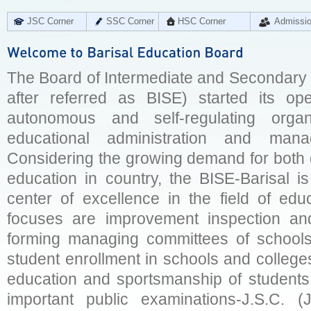
JSC Corner
SSC Corner
HSC Corner
Admissi
The Board of Intermediate and Secondary E
after referred as BISE) started its op
autonomous and self-regulating organ
educational administration and man
Considering the growing demand for both q
education in country, the BISE-Barisal is
center of excellence in the field of educ
focuses are improvement inspection and
forming managing committees of schools 
student enrollment in schools and college
education and sportsmanship of students 
important public examinations-J.S.C. (J