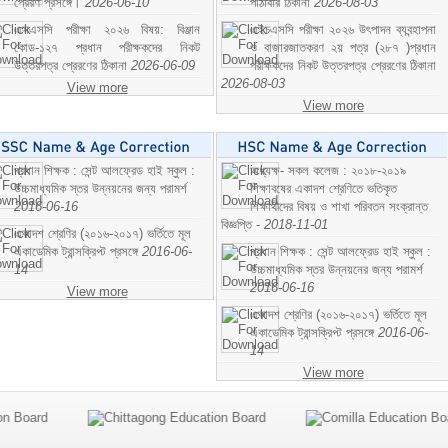
প্রেরণ প্রসঙ্গে।
2026-06-10
পাঠাবার ঠিকানা
2026-08-03
এসএসসি পরীক্ষা ২০২৬ বিষয়: বিঞ্জান
এইচএসসি পরীক্ষা ২০২৬ উৎপাদন ব্যবন্হাপনা
কোড-১২৭ প্রধান পরীক্ষকদের নিকট
ও বাজারজাতকরণ ২য় পত্র (২৮৭ )প্রধান
উত্তরপত্র প্রেরণের ঠিকানা
2026-06-09
পরীক্ষকদের নিকট উত্তরপত্র প্রেরণের ঠিকানা
2026-08-03
View more
View more
প্রধান শিক্ষক : সেন্ট আলফ্রেড হাই স্কুল :
অধ্যক্ষ- সকল কলেজ : ২০১৮-২০১৯
উচ্চমাধ্যমিক স্তর উন্নয়নের জন্য পরামর্শ
শিক্ষাবষের একাদশ শ্রেণিতে ভতিকৃত
2016-06-16
শিক্ষাথীদের বিষয় ও শাখা পরিবতন সংক্রান্ত
বিজ্ঞপ্তি -
2018-11-01
একাদশ শ্রেণির (২০১৬-২০১৭) ভর্তিতে মূল
একাডেমিক ট্রান্সক্রিপ্ট প্রসঙ্গে
2016-06-
প্রধান শিক্ষক : সেন্ট আলফ্রেড হাই স্কুল :
14
উচ্চমাধ্যমিক স্তর উন্নয়নের জন্য পরামর্শ
2016-06-16
View more
একাদশ শ্রেণির (২০১৬-২০১৭) ভর্তিতে মূল
একাডেমিক ট্রান্সক্রিপ্ট প্রসঙ্গে
2016-06-
14
View more