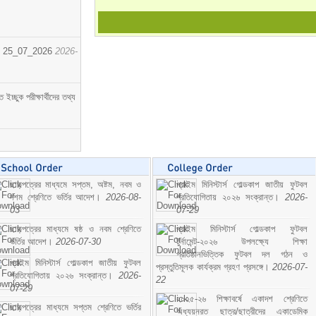
োর্ট। 25_07_2026
2026-
্ছুক পরীক্ষার্থীদের তথ্য
ছাড়পত্রের মাধ্যমে সপ্তম, অষ্টম, নবম ও
প্রাইম মিনিস্টার্স গোল্ডকাপ জাতীয় ফুটবল
দশম শ্রেণিতে ভর্তির আদেশ।
2026-08-
প্রতিযোগিতায় ২০২৬ সংক্রান্ত।
2026-
03
07-29
ছাড়পত্রের মাধ্যমে ষষ্ঠ ও নবম শ্রেণিতে
প্রাইম মিনিস্টার্স গোল্ডকাপ ফুটবল
ভর্তির আদেশ।
2026-07-30
টুর্নামেন্ট-২০২৬ উপলক্ষ্যে শিক্ষা
প্রতিষ্ঠানভিত্তিক ফুটবল দল গঠন ও
প্রাইম মিনিস্টার্স গোল্ডকাপ জাতীয় ফুটবল
প্রস্তুতিমূলক কার্যক্রম গ্রহণ প্রসঙ্গে।
2026-07-
প্রতিযোগিতায় ২০২৬ সংক্রান্ত।
2026-
22
07-29
২০২৫-২৬ শিক্ষাবর্ষে একাদশ শ্রেণিতে
ছাড়পত্রের মাধ্যমে সপ্তম শ্রেণিতে ভর্তির
অধ্যয়নরত ছাত্র/ছাত্রীদের একাডেমিক