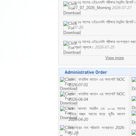
২০২৬ সালের এইচএসসি পরীক্ষার দৈনন্দিন রিপোর্ট।
27_07_2026_Morning
2026-07-27
২০২৬ সালের এইচএসসি পরীক্ষার দৈনন্দিন রিপ
07-25
২০২৬ সালের এইচএসসি পরীক্ষার অংশগ্রহণ করতে ইচ
প্রেরণ প্রসঙ্গে।
2026-07-25
View more
মোসা: ফাহমিদা জাহান এর পাসপোর্ট NOC
2026-07-01
মোসা: ফাহমিদা জাহান এর পাসপোর্ট NOC
2026-06-04
জনাব আলফা পারভীন এর ২০২৬ সালের
পবিত্র হজ্জ্ব গমনের জন্য ছুটির আদেশ
2026-04-20
বিদ্যালয়ের নাম পরিবর্তন সংক্রান্ত
2026-
01-28