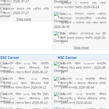
আদেশ।
2026-07-27
ট্রান্সক্রিপ্ট ও অন্যান্য তথ্য প্রেরণ
সংক্রান্ত সংশোধিত বিজ্ঞপ্তি
2026-06-14
ছাড়পত্রের মাধ্যমে নবম শ্রেণিতে ভর্তির
আদেশ।
2026-07-27
২০২৫-২৬ শিক্ষাবর্ষে একাদশ শ্রেণিতে
অধ্যয়নরত ছাত্র/ছাত্রীদের একাডেমিক
View more
ট্রান্সক্রিপ্ট ও অন্যান্য তথ্য প্রেরণ প্রসঙ্গে
2026-06-09
শিক্ষা প্রতিষ্ঠানে খেলোয়াড়দের নতুন কুঁড়ি
জার্সি ব্যবহার সংক্রান্ত বিজ্ঞপ্তি
2026-05-
17
View more
এসএসসি পরীক্ষা ২০২৬ বিষয়: পৌরনীতি
এইচএসসি পরীক্ষা ২০২৬-এর ব্যবহারিক
কোড-১৪০ প্রধান পরীক্ষকদের নিকট
পরীক্ষার বিষয়ে জরুরি নির্দেশনা।
2026-08-
উত্তরপত্র প্রেরণের ঠিকানা
2026-06-14
04
এসএসসি পরীক্ষা- ২০২৬ (বিষয়ঃ
এইচএসসি -২০২৬ ব্যবহারিক পরীক্ষার
অর্থনীতি-১৪১) প্রধান পরীক্ষকদের নিকট
অভ্যন্তরীন ও বহিরাগত পরীক্ষকদের তালিকা
উত্তরপত্র পাঠাবার ঠিকানা
2026-06-11
(জেলা-ঝালকাঠি)
2026-08-04
এসএসসি পরীক্ষা ২০২৬ বিষয়:জীব বিঞ্জান
এইচএসসি -২০২৬ ব্যবহারিক পরীক্ষার
কোড-১৩৮ প্রধান পরীক্ষকদের নিকট
অভ্যন্তরীন ও বহিরাগত পরীক্ষকদের তালিকা
উত্তরপত্র প্রেরণের ঠিকানা
2026-06-10
(জেলা-ভোলা)
2026-08-04