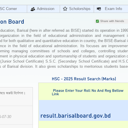
SC Corner
Admission
Scholorships
Exam Info
Share with friends
cation, Barisal (here in after referred as BISE) started its operation in 199
organization in the field of educational administration and management i
for both qualitative and quantitative education in country, the BISE-Barisal 
ence in the field of educational administration. Its focuses are improvemen
orming managing committees of schools and colleges, controlling studen
ement in physical education and sportsmanship of students and organization 
 (Junior School Certificate) S.S.C. (Secondary School Certificate) and H.S.
 of Barisal division. It also gives scholarships to meritorious students bas
ষয়ে জরুরি নির্দেশনা।
6-07-30