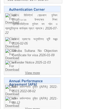
প্রাইম মিনিস্টার্স গোল্ডকাপ ফুটবল
টুর্নামেন্ট-২০২৬ উপলক্ষ্যে শিক্ষা
প্রতিষ্ঠানভিত্তিক ফুটবল দল গঠন ও
প্রস্তুতিমূলক কার্যক্রম গ্রহণ প্রসঙ্গে।
2026-07-
22
কানাডা ভ্রমণের অনুমতিসহ ছুটি মঞ্জুর
2026-02-05
Dilruba Sultana No Objection
Certificate for visa
2026-01-09
e-Tender Notice
2025-11-03
View more
বাষিক কর্মসম্পাদন চুক্তি (APA) 2022-
2023
2022-08-02
বাষিক কর্মসম্পাদন চুক্তি (APA)
2021-
08-12
View more