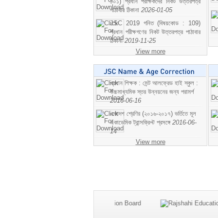
১০১) প্রধান পরীক্ষকদের নিকট উত্তরপত্র
পাঠাবার ঠিকানা
2026-01-05
JSC 2019 গনিত (বিষয়কোড : 109)
প্রধান পরীক্ষগণের নিকট উত্তরপত্র পাঠাবার
ঠিকানা
2019-11-25
View more
প্রধান শিক্ষক : সেন্ট আলফ্রেড হাই স্কুল :
উচ্চমাধ্যমিক স্তর উন্নয়নের জন্য পরামর্শ
2016-06-16
একাদশ শ্রেণির (২০১৬-২০১৭) ভর্তিতে মূল
একাডেমিক ট্রান্সক্রিপ্ট প্রসঙ্গে
2016-06-
14
View more