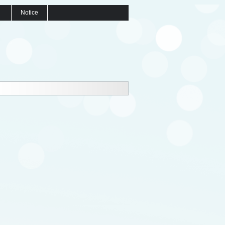
Notice