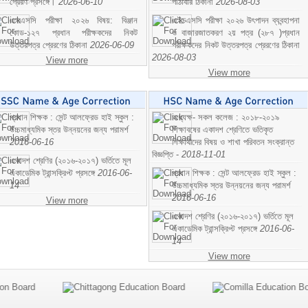
প্রেরণ প্রসঙ্গে।
2026-06-10
পাঠাবার ঠিকানা
2026-08-03
এসএসসি পরীক্ষা ২০২৬ বিষয়: বিঞ্জান
এইচএসসি পরীক্ষা ২০২৬ উৎপাদন ব্যবন্হাপনা
কোড-১২৭ প্রধান পরীক্ষকদের নিকট
ও বাজারজাতকরণ ২য় পত্র (২৮৭ )প্রধান
উত্তরপত্র প্রেরণের ঠিকানা
2026-06-09
পরীক্ষকদের নিকট উত্তরপত্র প্রেরণের ঠিকানা
2026-08-03
View more
View more
প্রধান শিক্ষক : সেন্ট আলফ্রেড হাই স্কুল :
অধ্যক্ষ- সকল কলেজ : ২০১৮-২০১৯
উচ্চমাধ্যমিক স্তর উন্নয়নের জন্য পরামর্শ
শিক্ষাবষের একাদশ শ্রেণিতে ভতিকৃত
2016-06-16
শিক্ষাথীদের বিষয় ও শাখা পরিবতন সংক্রান্ত
বিজ্ঞপ্তি -
2018-11-01
একাদশ শ্রেণির (২০১৬-২০১৭) ভর্তিতে মূল
একাডেমিক ট্রান্সক্রিপ্ট প্রসঙ্গে
2016-06-
প্রধান শিক্ষক : সেন্ট আলফ্রেড হাই স্কুল :
14
উচ্চমাধ্যমিক স্তর উন্নয়নের জন্য পরামর্শ
2016-06-16
View more
একাদশ শ্রেণির (২০১৬-২০১৭) ভর্তিতে মূল
একাডেমিক ট্রান্সক্রিপ্ট প্রসঙ্গে
2016-06-
14
View more