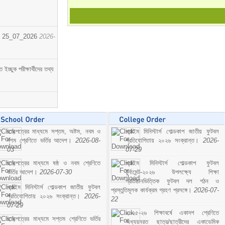
োর্ট। 25_07_2026
2026-
্ছুক পরীক্ষার্থীদের তথ্য
ছাড়পত্রের মাধ্যমে সপ্তম, অষ্টম, নবম ও
প্রাইম মিনিস্টার্স গোল্ডকাপ জাতীয় ফুটবল
দশম শ্রেণিতে ভর্তির আদেশ।
2026-08-
প্রতিযোগিতায় ২০২৬ সংক্রান্ত।
2026-
03
07-29
ছাড়পত্রের মাধ্যমে ষষ্ঠ ও নবম শ্রেণিতে
প্রাইম মিনিস্টার্স গোল্ডকাপ ফুটবল
ভর্তির আদেশ।
2026-07-30
টুর্নামেন্ট-২০২৬ উপলক্ষ্যে শিক্ষা
প্রতিষ্ঠানভিত্তিক ফুটবল দল গঠন ও
প্রাইম মিনিস্টার্স গোল্ডকাপ জাতীয় ফুটবল
প্রস্তুতিমূলক কার্যক্রম গ্রহণ প্রসঙ্গে।
2026-07-
প্রতিযোগিতায় ২০২৬ সংক্রান্ত।
2026-
22
07-29
২০২৫-২৬ শিক্ষাবর্ষে একাদশ শ্রেণিতে
ছাড়পত্রের মাধ্যমে সপ্তম শ্রেণিতে ভর্তির
অধ্যয়নরত ছাত্র/ছাত্রীদের একাডেমিক