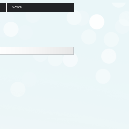
Notice