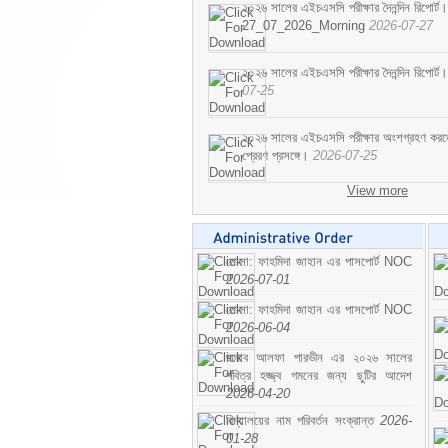
২০২৬ সালের এইচএসসি পরীক্ষার দৈনন্দিন রিপোর্ট।
27_07_2026_Morning
2026-07-27
২০২৬ সালের এইচএসসি পরীক্ষার দৈনন্দিন রিপ
07-25
২০২৬ সালের এইচএসসি পরীক্ষার অংশগ্রহণ করতে ইচ
প্রেরণ প্রসঙ্গে।
2026-07-25
View more
মোসা: ফাহমিদা জাহান এর পাসপোর্ট NOC
2026-07-01
মোসা: ফাহমিদা জাহান এর পাসপোর্ট NOC
2026-06-04
জনাব আলফা পারভীন এর ২০২৬ সালের
পবিত্র হজ্জ্ব গমনের জন্য ছুটির আদেশ
2026-04-20
বিদ্যালয়ের নাম পরিবর্তন সংক্রান্ত
2026-
01-28