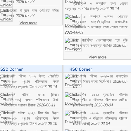
আদেশ।
2026-07-27
ট্রান্সক্রিপ্ট ও অন্যান্য তথ্য প্রেরণ
সংক্রান্ত সংশোধিত বিজ্ঞপ্তি
2026-06-14
ছাড়পত্রের মাধ্যমে নবম শ্রেণিতে ভর্তির
আদেশ।
2026-07-27
২০২৫-২৬ শিক্ষাবর্ষে একাদশ শ্রেণিতে
অধ্যয়নরত ছাত্র/ছাত্রীদের একাডেমিক
View more
ট্রান্সক্রিপ্ট ও অন্যান্য তথ্য প্রেরণ প্রসঙ্গে
2026-06-09
শিক্ষা প্রতিষ্ঠানে খেলোয়াড়দের নতুন কুঁড়ি
জার্সি ব্যবহার সংক্রান্ত বিজ্ঞপ্তি
2026-05-
17
View more
এসএসসি পরীক্ষা ২০২৬ বিষয়: পৌরনীতি
এইচএসসি পরীক্ষা ২০২৬-এর ব্যবহারিক
কোড-১৪০ প্রধান পরীক্ষকদের নিকট
পরীক্ষার বিষয়ে জরুরি নির্দেশনা।
2026-08-
উত্তরপত্র প্রেরণের ঠিকানা
2026-06-14
04
এসএসসি পরীক্ষা- ২০২৬ (বিষয়ঃ
এইচএসসি -২০২৬ ব্যবহারিক পরীক্ষার
অর্থনীতি-১৪১) প্রধান পরীক্ষকদের নিকট
অভ্যন্তরীন ও বহিরাগত পরীক্ষকদের তালিকা
উত্তরপত্র পাঠাবার ঠিকানা
2026-06-11
(জেলা-ঝালকাঠি)
2026-08-04
এসএসসি পরীক্ষা ২০২৬ বিষয়:জীব বিঞ্জান
এইচএসসি -২০২৬ ব্যবহারিক পরীক্ষার
কোড-১৩৮ প্রধান পরীক্ষকদের নিকট
অভ্যন্তরীন ও বহিরাগত পরীক্ষকদের তালিকা
উত্তরপত্র প্রেরণের ঠিকানা
2026-06-10
(জেলা-ভোলা)
2026-08-04