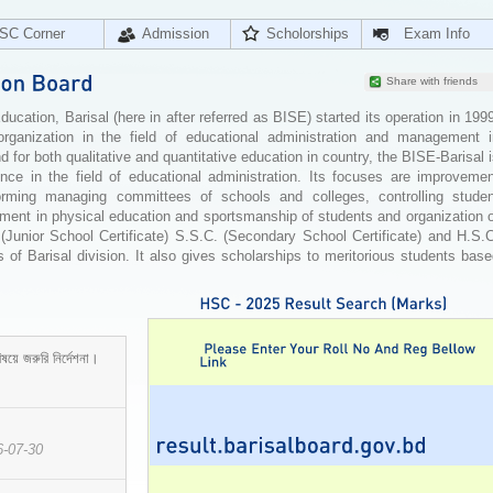
SC Corner
Admission
Scholorships
Exam Info
Share with friends
cation, Barisal (here in after referred as BISE) started its operation in 199
organization in the field of educational administration and management i
for both qualitative and quantitative education in country, the BISE-Barisal 
ence in the field of educational administration. Its focuses are improvemen
orming managing committees of schools and colleges, controlling studen
ement in physical education and sportsmanship of students and organization 
 (Junior School Certificate) S.S.C. (Secondary School Certificate) and H.S.
 of Barisal division. It also gives scholarships to meritorious students bas
ষয়ে জরুরি নির্দেশনা।
6-07-30