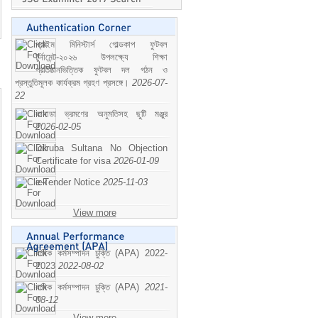
প্রাইম মিনিস্টার্স গোল্ডকাপ ফুটবল
টুর্নামেন্ট-২০২৬ উপলক্ষ্যে শিক্ষা
প্রতিষ্ঠানভিত্তিক ফুটবল দল গঠন ও
প্রস্তুতিমূলক কার্যক্রম গ্রহণ প্রসঙ্গে।
2026-07-
22
কানাডা ভ্রমণের অনুমতিসহ ছুটি মঞ্জুর
2026-02-05
Dilruba Sultana No Objection
Certificate for visa
2026-01-09
e-Tender Notice
2025-11-03
View more
বাষিক কর্মসম্পাদন চুক্তি (APA) 2022-
2023
2022-08-02
বাষিক কর্মসম্পাদন চুক্তি (APA)
2021-
08-12
View more