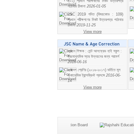
১০১) প্রধান পরীক্ষকদের নিকট উত্তরপত্র
পাঠাবার ঠিকানা
2026-01-05
JSC 2019 গনিত (বিষয়কোড : 109)
প্রধান পরীক্ষগণের নিকট উত্তরপত্র পাঠাবার
ঠিকানা
2019-11-25
View more
প্রধান শিক্ষক : সেন্ট আলফ্রেড হাই স্কুল :
উচ্চমাধ্যমিক স্তর উন্নয়নের জন্য পরামর্শ
2016-06-16
একাদশ শ্রেণির (২০১৬-২০১৭) ভর্তিতে মূল
একাডেমিক ট্রান্সক্রিপ্ট প্রসঙ্গে
2016-06-
14
View more