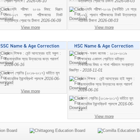
প্রেরণ প্রসঙ্গে।
2026-06-10
উত্তরপত্র প্রেরণের ঠিকানা
2026-08-03
এসএসসি পরীক্ষা ২০২৬ বিষয়: বিঞ্জান
এইচএসসি পরীক্ষা-২০২৬ (অর্থনীতি ১ম পত্র
কোড-১২৭ প্রধান পরীক্ষকদের নিকট
-১০৯), প্রধান পরীক্ষকদের নিকট উত্তরপত্র
উত্তরপত্র প্রেরণের ঠিকানা
2026-06-09
পাঠাবার ঠিকানা
2026-08-03
View more
View more
প্রধান শিক্ষক : সেন্ট আলফ্রেড হাই স্কুল :
অধ্যক্ষ- সকল কলেজ : ২০১৮-২০১৯
উচ্চমাধ্যমিক স্তর উন্নয়নের জন্য পরামর্শ
শিক্ষাবষের একাদশ শ্রেণিতে ভতিকৃত
2016-06-16
শিক্ষাথীদের বিষয় ও শাখা পরিবতন সংক্রান্ত
বিজ্ঞপ্তি -
2018-11-01
একাদশ শ্রেণির (২০১৬-২০১৭) ভর্তিতে মূল
একাডেমিক ট্রান্সক্রিপ্ট প্রসঙ্গে
2016-06-
প্রধান শিক্ষক : সেন্ট আলফ্রেড হাই স্কুল :
14
উচ্চমাধ্যমিক স্তর উন্নয়নের জন্য পরামর্শ
2016-06-16
View more
একাদশ শ্রেণির (২০১৬-২০১৭) ভর্তিতে মূল
একাডেমিক ট্রান্সক্রিপ্ট প্রসঙ্গে
2016-06-
14
View more