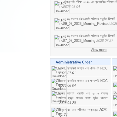
এইচএসসি পরীক্ষা ২০২৬-এর ব্যবহারিক পরীক্ষার বি
2026-08-04
২০২৬ সালের এইচএসসি পরীক্ষার দৈনন্দিন রিপোর্ট।
29_07_2026_Morning_Revised
202
২০২৬ সালের এইচএসসি পরীক্ষার দৈনন্দিন রিপোর্ট।
27_07_2026_Morning
2026-07-27
View more
মোসা: ফাহমিদা জাহান এর পাসপোর্ট NOC
2026-07-01
মোসা: ফাহমিদা জাহান এর পাসপোর্ট NOC
2026-06-04
জনাব আলফা পারভীন এর ২০২৬ সালের
পবিত্র হজ্জ্ব গমনের জন্য ছুটির আদেশ
2026-04-20
বিদ্যালয়ের নাম পরিবর্তন সংক্রান্ত
2026-
01-28