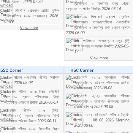
ভর্তির আদেশ।
2026-07-30
ট্রান্সক্রিপ্ট ও অন্যান্য তথ্য প্রেরণ
সংক্রান্ত সংশোধিত বিজ্ঞপ্তি
2026-06-14
প্রাইম মিনিস্টার্স গোল্ডকাপ জাতীয় ফুটবল
প্রতিযোগিতায় ২০২৬ সংক্রান্ত।
2026-
২০২৫-২৬ শিক্ষাবর্ষে একাদশ শ্রেণিতে
07-29
অধ্যয়নরত ছাত্র/ছাত্রীদের একাডেমিক
ট্রান্সক্রিপ্ট ও অন্যান্য তথ্য প্রেরণ প্রসঙ্গে
View more
2026-06-09
শিক্ষা প্রতিষ্ঠানে খেলোয়াড়দের নতুন কুঁড়ি
জার্সি ব্যবহার সংক্রান্ত বিজ্ঞপ্তি
2026-05-
17
View more
২০২৬ সালের এসএসসি পরীক্ষার ফলাফল
এইচএসসি -২০২৬ ব্যবহারিক পরীক্ষার
প্রকাশ
2026-08-08
অভ্যন্তরীন ও বহিরাগত পরীক্ষকদের তালিকা
(জেলা-বরগুনা)
2026-08-08
এসএসসি পরীক্ষা ২০২৬ বিষয়: পৌরনীতি
এইচএসসি -২০২৬ ব্যবহারিক পরীক্ষার
কোড-১৪০ প্রধান পরীক্ষকদের নিকট
অভ্যন্তরীন ও বহিরাগত পরীক্ষকদের তালিকা
উত্তরপত্র প্রেরণের ঠিকানা
2026-06-14
(জেলা-বরিশাল)
2026-08-08
এসএসসি পরীক্ষা- ২০২৬ (বিষয়ঃ
২০২৬ সালের এইচএসসি পরীক্ষার দৈনন্দিন
অর্থনীতি-১৪১) প্রধান পরীক্ষকদের নিকট
রিপোর্ট। 08_08_2026_Morning
উত্তরপত্র পাঠাবার ঠিকানা
2026-06-11
2026-08-08
এসএসসি পরীক্ষা ২০২৬ বিষয়:জীব বিঞ্জান