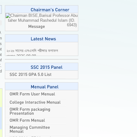
Professor Abu
taher Muhammad Rashedul Islam (ID.
6943)
9.
n
is
t
t
২০২৬ সালের এসএসসি পরীক্ষার ফলাফল
of
প্রকাশ
2026-08-08
C.
ed