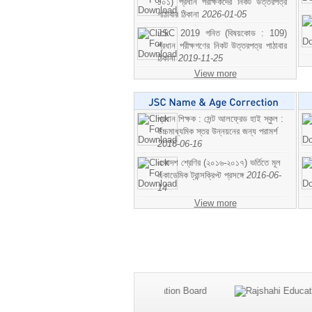
১০১) প্রধান পরীক্ষকদের নিকট উত্তরপত্র
পাঠাবার ঠিকানা
2026-01-05
JSC 2019 গনিত (বিষয়কোড : 109)
প্রধান পরীক্ষগণের নিকট উত্তরপত্র পাঠাবার
ঠিকানা
2019-11-25
View more
প্রধান শিক্ষক : সেন্ট আলফ্রেড হাই স্কুল :
উচ্চমাধ্যমিক স্তর উন্নয়নের জন্য পরামর্শ
2016-06-16
একাদশ শ্রেণির (২০১৬-২০১৭) ভর্তিতে মূল
একাডেমিক ট্রান্সক্রিপ্ট প্রসঙ্গে
2016-06-
14
View more