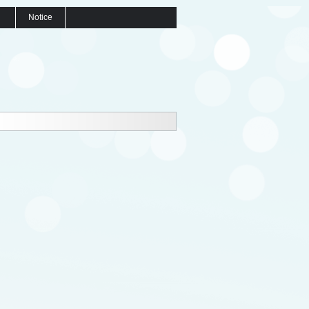
Notice