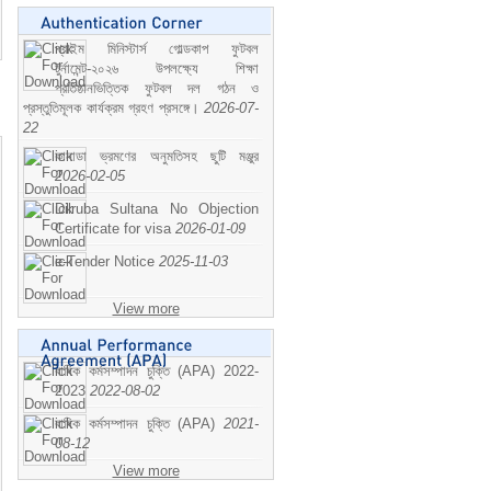
প্রাইম মিনিস্টার্স গোল্ডকাপ ফুটবল
টুর্নামেন্ট-২০২৬ উপলক্ষ্যে শিক্ষা
প্রতিষ্ঠানভিত্তিক ফুটবল দল গঠন ও
প্রস্তুতিমূলক কার্যক্রম গ্রহণ প্রসঙ্গে।
2026-07-
22
কানাডা ভ্রমণের অনুমতিসহ ছুটি মঞ্জুর
2026-02-05
Dilruba Sultana No Objection
Certificate for visa
2026-01-09
e-Tender Notice
2025-11-03
View more
বাষিক কর্মসম্পাদন চুক্তি (APA) 2022-
2023
2022-08-02
বাষিক কর্মসম্পাদন চুক্তি (APA)
2021-
08-12
View more