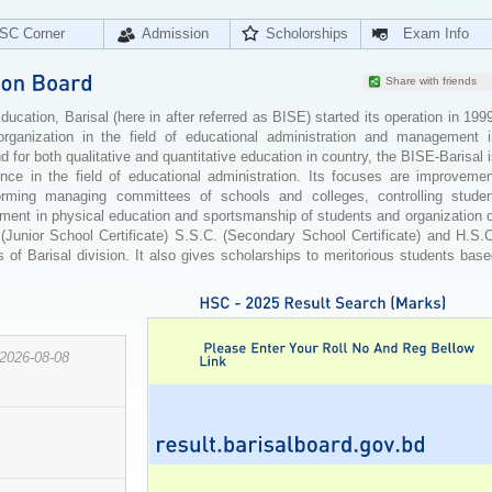
SC Corner
Admission
Scholorships
Exam Info
Share with friends
cation, Barisal (here in after referred as BISE) started its operation in 199
organization in the field of educational administration and management i
for both qualitative and quantitative education in country, the BISE-Barisal 
ence in the field of educational administration. Its focuses are improvemen
orming managing committees of schools and colleges, controlling studen
ement in physical education and sportsmanship of students and organization 
 (Junior School Certificate) S.S.C. (Secondary School Certificate) and H.S.
 of Barisal division. It also gives scholarships to meritorious students bas
2026-08-08