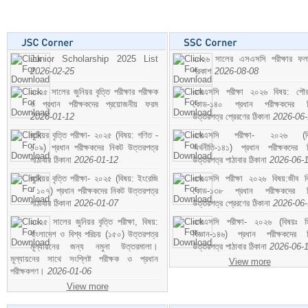
Junior Scholarship 2025 List
২০২৬ সালের এসএসসি পরীক্ষার ফ
2026-02-25
প্রকাশ
2026-08-08
২০২৫ সালের জুনিয়র বৃত্তি পরীক্ষার পরীক্ষক
এসএসসি পরীক্ষা ২০২৬ বিষয়: পৌর
ও প্রধান পরীক্ষকদের প্রয়োজনীয় ফরম
কোড-১৪০ প্রধান পরীক্ষকদের ন
2026-01-12
উত্তরপত্র প্রেরণের ঠিকানা
2026-06
জুনিয়র বৃত্তি পরীক্ষা- ২০২৫ (বিষয়: গণিত -
এসএসসি পরীক্ষা- ২০২৬ (বি
১০৯) প্রধান পরীক্ষকদের নিকট উত্তরপত্র
অর্থনীতি-১৪১) প্রধান পরীক্ষকদের 
পাঠাবার ঠিকানা
2026-01-12
উত্তরপত্র পাঠাবার ঠিকানা
2026-06-
জুনিয়র বৃত্তি পরীক্ষা- ২০২৫ (বিষয়: ইংরেজি
এসএসসি পরীক্ষা ২০২৬ বিষয়:জীব বিঞ
- ১০৭) প্রধান পরীক্ষকদের নিকট উত্তরপত্র
কোড-১৩৮ প্রধান পরীক্ষকদের ন
পাঠাবার ঠিকানা
2026-01-07
উত্তরপত্র প্রেরণের ঠিকানা
2026-06
২০২৫ সালের জুনিয়র বৃত্তি পরীক্ষা, বিষয়:
এসএসসি পরীক্ষা- ২০২৬ (বিষয়ঃ হ
বাংলাদেশ ও বিশ্ব পরিচয় (১৫০) উত্তরপত্র
বিজ্ঞান-১৪৬) প্রধান পরীক্ষকদের 
মূল্যায়নের জন্য নমুনা উত্তরমালা।
উত্তরপত্র পাঠাবার ঠিকানা
2026-06-
মূল্যায়নের সাথে সংশ্লিষ্ট পরীক্ষক ও প্রধান
View more
পরীক্ষকগণ।
2026-01-06
View more