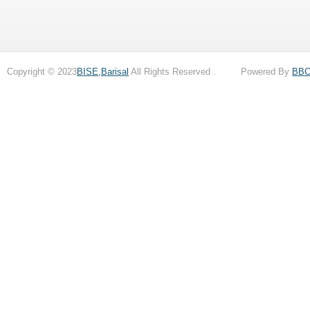
Copyright © 2023
BISE,Barisal
All Rights Reserved . Powered By
BB