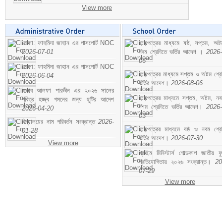
View more
মোসা: ফাহমিদা জাহান এর পাসপোর্ট NOC
ছাড়পত্রের মাধ্যমে ষষ্ঠ, সপ্তম, অষ্
2026-07-01
নবম শ্রেণিতে ভর্তির আদেশ ।
2026-
06
মোসা: ফাহমিদা জাহান এর পাসপোর্ট NOC
ছাড়পত্রের মাধ্যমে সপ্তম ও অষ্টম শ্রে
2026-06-04
ভর্তির আদেশ।
2026-08-06
জনাব আলফা পারভীন এর ২০২৬ সালের
ছাড়পত্রের মাধ্যমে সপ্তম, অষ্টম, ন
পবিত্র হজ্জ্ব গমনের জন্য ছুটির আদেশ
দশম শ্রেণিতে ভর্তির আদেশ।
2026-
2026-04-20
03
বিদ্যালয়ের নাম পরিবর্তন সংক্রান্ত
2026-
ছাড়পত্রের মাধ্যমে ষষ্ঠ ও নবম শ্রে
01-28
ভর্তির আদেশ।
2026-07-30
View more
প্রাইম মিনিস্টার্স গোল্ডকাপ জাতীয় ফ
প্রতিযোগিতায় ২০২৬ সংক্রান্ত।
20
07-29
View more