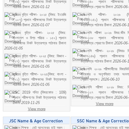
১০৯) প্রধান পরীক্ষকদের নিকট উত্তরপত্র
কোড-১৪০ প্রধান পরীক্ষকদের ন
পাঠাবার ঠিকানা
2026-01-12
উত্তরপত্র প্রেরণের ঠিকানা
2026-06
জুনিয়র বৃত্তি পরীক্ষা- ২০২৫ (বিষয়: ইংরেজি
এসএসসি পরীক্ষা- ২০২৬ (বি
- ১০৭) প্রধান পরীক্ষকদের নিকট উত্তরপত্র
অর্থনীতি-১৪১) প্রধান পরীক্ষকদের 
পাঠাবার ঠিকানা
2026-01-07
উত্তরপত্র পাঠাবার ঠিকানা
2026-06-
জুনিয়র বৃত্তি পরীক্ষা- ২০২৫ (বিষয়:
এসএসসি পরীক্ষা ২০২৬ বিষয়:জীব বিঞ
বাংলাদেশ ও বিশ্ব পরিচয় - ১৫০) প্রধান
কোড-১৩৮ প্রধান পরীক্ষকদের ন
পরীক্ষকদের নিকট উত্তরপত্র পাঠাবার ঠিকানা
উত্তরপত্র প্রেরণের ঠিকানা
2026-06
2026-01-05
এসএসসি পরীক্ষা- ২০২৬ (বিষয়ঃ হ
জুনিয়র বৃত্তি পরীক্ষা- ২০২৫ (বিষয়: বিজ্ঞান -
বিজ্ঞান-১৪৬) প্রধান পরীক্ষকদের 
১২৭) প্রধান পরীক্ষকদের নিকট উত্তরপত্র
উত্তরপত্র পাঠাবার ঠিকানা
2026-06-
পাঠাবার ঠিকানা
2026-01-05
এসএসসি ২০২৬ পরীক্ষার্থীদের বিষয়ভিত
জুনিয়র বৃত্তি পরীক্ষা- ২০২৫(বিষয়: বাংলা -
বহিষ্কার ও অনুপস্থিত তথ্য অনল
১০১) প্রধান পরীক্ষকদের নিকট উত্তরপত্র
প্রেরণ প্রসঙ্গে।
2026-06-10
পাঠাবার ঠিকানা
2026-01-05
এসএসসি পরীক্ষা ২০২৬ বিষয়: বিঞ
JSC 2019 গনিত (বিষয়কোড : 109)
কোড-১২৭ প্রধান পরীক্ষকদের ন
প্রধান পরীক্ষগণের নিকট উত্তরপত্র পাঠাবার
উত্তরপত্র প্রেরণের ঠিকানা
2026-06
ঠিকানা
2019-11-25
View more
View more
প্রধান শিক্ষক : সেন্ট আলফ্রেড হাই স্কুল :
প্রধান শিক্ষক : সেন্ট আলফ্রেড হাই স্কু