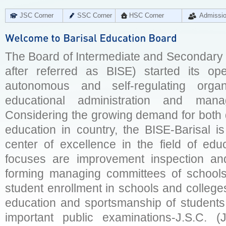
JSC Corner
SSC Corner
HSC Corner
Admissi
The Board of Intermediate and Secondary E
after referred as BISE) started its op
autonomous and self-regulating organ
educational administration and man
Considering the growing demand for both q
education in country, the BISE-Barisal is
center of excellence in the field of educ
focuses are improvement inspection and
forming managing committees of schools 
student enrollment in schools and college
education and sportsmanship of students 
important public examinations-J.S.C. (J