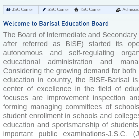
JSC Corner
SSC Corner
HSC Corner
Admissi
The Board of Intermediate and Secondary E
after referred as BISE) started its op
autonomous and self-regulating organ
educational administration and man
Considering the growing demand for both q
education in country, the BISE-Barisal is
center of excellence in the field of educ
focuses are improvement inspection and
forming managing committees of schools 
student enrollment in schools and college
education and sportsmanship of students 
important public examinations-J.S.C. (J