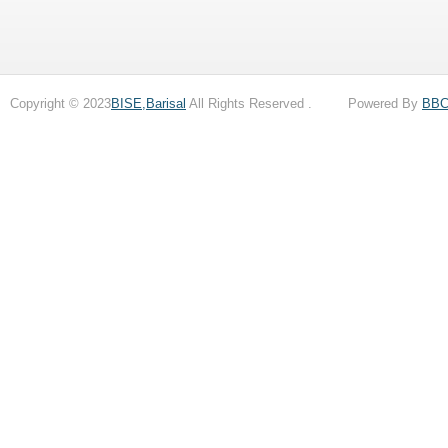
Copyright © 2023
BISE,Barisal
All Rights Reserved . Powered By
BB