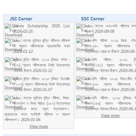
Junior Scholarship 2025 List
২০২৬ সালের এসএসসি পরীক্ষার ফ
2026-02-25
প্রকাশ
2026-08-08
২০২৫ সালের জুনিয়র বৃত্তি পরীক্ষার পরীক্ষক
এসএসসি পরীক্ষা ২০২৬ বিষয়: পৌর
ও প্রধান পরীক্ষকদের প্রয়োজনীয় ফরম
কোড-১৪০ প্রধান পরীক্ষকদের ন
2026-01-12
উত্তরপত্র প্রেরণের ঠিকানা
2026-06
জুনিয়র বৃত্তি পরীক্ষা- ২০২৫ (বিষয়: গণিত -
এসএসসি পরীক্ষা- ২০২৬ (বি
১০৯) প্রধান পরীক্ষকদের নিকট উত্তরপত্র
অর্থনীতি-১৪১) প্রধান পরীক্ষকদের 
পাঠাবার ঠিকানা
2026-01-12
উত্তরপত্র পাঠাবার ঠিকানা
2026-06-
জুনিয়র বৃত্তি পরীক্ষা- ২০২৫ (বিষয়: ইংরেজি
এসএসসি পরীক্ষা ২০২৬ বিষয়:জীব বিঞ
- ১০৭) প্রধান পরীক্ষকদের নিকট উত্তরপত্র
কোড-১৩৮ প্রধান পরীক্ষকদের ন
পাঠাবার ঠিকানা
2026-01-07
উত্তরপত্র প্রেরণের ঠিকানা
2026-06
২০২৫ সালের জুনিয়র বৃত্তি পরীক্ষা, বিষয়:
এসএসসি পরীক্ষা- ২০২৬ (বিষয়ঃ হ
বাংলাদেশ ও বিশ্ব পরিচয় (১৫০) উত্তরপত্র
বিজ্ঞান-১৪৬) প্রধান পরীক্ষকদের 
মূল্যায়নের জন্য নমুনা উত্তরমালা।
উত্তরপত্র পাঠাবার ঠিকানা
2026-06-
মূল্যায়নের সাথে সংশ্লিষ্ট পরীক্ষক ও প্রধান
View more
পরীক্ষকগণ।
2026-01-06
View more