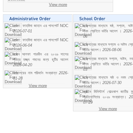
View more
মোসা: ফাহমিদা জাহান এর পাসপোর্ট NOC
ছাড়পত্রের মাধ্যমে ষষ্ঠ, সপ্তম, অষ্
2026-07-01
নবম শ্রেণিতে ভর্তির আদেশ ।
2026-
06
মোসা: ফাহমিদা জাহান এর পাসপোর্ট NOC
ছাড়পত্রের মাধ্যমে সপ্তম ও অষ্টম শ্রে
2026-06-04
ভর্তির আদেশ।
2026-08-06
জনাব আলফা পারভীন এর ২০২৬ সালের
ছাড়পত্রের মাধ্যমে সপ্তম, অষ্টম, ন
পবিত্র হজ্জ্ব গমনের জন্য ছুটির আদেশ
দশম শ্রেণিতে ভর্তির আদেশ।
2026-
2026-04-20
03
বিদ্যালয়ের নাম পরিবর্তন সংক্রান্ত
2026-
ছাড়পত্রের মাধ্যমে ষষ্ঠ ও নবম শ্রে
01-28
ভর্তির আদেশ।
2026-07-30
View more
প্রাইম মিনিস্টার্স গোল্ডকাপ জাতীয় ফ
প্রতিযোগিতায় ২০২৬ সংক্রান্ত।
20
07-29
View more