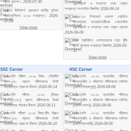
ভর্তির আদেশ।
2026-07-30
ট্রান্সক্রিপ্ট ও অন্যান্য তথ্য প্রেরণ
সংক্রান্ত সংশোধিত বিজ্ঞপ্তি
2026-06-14
প্রাইম মিনিস্টার্স গোল্ডকাপ জাতীয় ফুটবল
প্রতিযোগিতায় ২০২৬ সংক্রান্ত।
2026-
২০২৫-২৬ শিক্ষাবর্ষে একাদশ শ্রেণিতে
07-29
অধ্যয়নরত ছাত্র/ছাত্রীদের একাডেমিক
ট্রান্সক্রিপ্ট ও অন্যান্য তথ্য প্রেরণ প্রসঙ্গে
View more
2026-06-09
শিক্ষা প্রতিষ্ঠানে খেলোয়াড়দের নতুন কুঁড়ি
জার্সি ব্যবহার সংক্রান্ত বিজ্ঞপ্তি
2026-05-
17
View more
এসএসসি পরীক্ষা ২০২৬ বিষয়: পৌরনীতি
এইচএসসি -২০২৬ ব্যবহারিক পরীক্ষার
কোড-১৪০ প্রধান পরীক্ষকদের নিকট
অভ্যন্তরীন ও বহিরাগত পরীক্ষকদের তালিকা
উত্তরপত্র প্রেরণের ঠিকানা
2026-06-14
(জেলা-পিরোজপুর))
2026-08-06
এসএসসি পরীক্ষা- ২০২৬ (বিষয়ঃ
এইচএসসি -২০২৬ ব্যবহারিক পরীক্ষার
অর্থনীতি-১৪১) প্রধান পরীক্ষকদের নিকট
অভ্যন্তরীন ও বহিরাগত পরীক্ষকদের তালিকা
উত্তরপত্র পাঠাবার ঠিকানা
2026-06-11
(জেলা-ভোলা))
2026-08-06
এসএসসি পরীক্ষা ২০২৬ বিষয়:জীব বিঞ্জান
এইচএসসি -২০২৬ ব্যবহারিক পরীক্ষার
কোড-১৩৮ প্রধান পরীক্ষকদের নিকট
অভ্যন্তরীন ও বহিরাগত পরীক্ষকদের তালিকা
উত্তরপত্র প্রেরণের ঠিকানা
2026-06-10
(জেলা-ঝালকাঠি)
2026-08-06