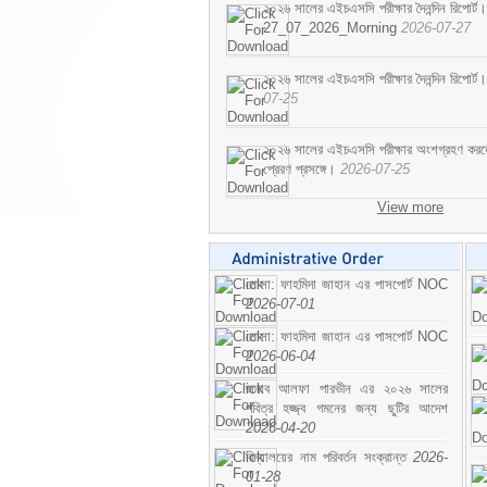
২০২৬ সালের এইচএসসি পরীক্ষার দৈনন্দিন রিপোর্ট।
27_07_2026_Morning
2026-07-27
২০২৬ সালের এইচএসসি পরীক্ষার দৈনন্দিন রিপ
07-25
২০২৬ সালের এইচএসসি পরীক্ষার অংশগ্রহণ করতে ইচ
প্রেরণ প্রসঙ্গে।
2026-07-25
View more
মোসা: ফাহমিদা জাহান এর পাসপোর্ট NOC
2026-07-01
মোসা: ফাহমিদা জাহান এর পাসপোর্ট NOC
2026-06-04
জনাব আলফা পারভীন এর ২০২৬ সালের
পবিত্র হজ্জ্ব গমনের জন্য ছুটির আদেশ
2026-04-20
বিদ্যালয়ের নাম পরিবর্তন সংক্রান্ত
2026-
01-28