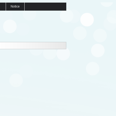
Notice