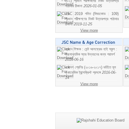
১০১) প্রধান পরীক্ষকদের নিকট উত্তরপত্র
পাঠাবার ঠিকানা
2026-01-05
JSC 2019 গনিত (বিষয়কোড : 109)
প্রধান পরীক্ষগণের নিকট উত্তরপত্র পাঠাবার
ঠিকানা
2019-11-25
View more
প্রধান শিক্ষক : সেন্ট আলফ্রেড হাই স্কুল :
উচ্চমাধ্যমিক স্তর উন্নয়নের জন্য পরামর্শ
2016-06-16
একাদশ শ্রেণির (২০১৬-২০১৭) ভর্তিতে মূল
একাডেমিক ট্রান্সক্রিপ্ট প্রসঙ্গে
2016-06-
14
View more