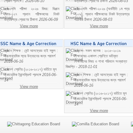
প্রেরণ প্রসঙ্গে।
2026-06-10
উত্তরপত্র প্রেরণের ঠিকানা
2026-08-03
এসএসসি পরীক্ষা ২০২৬ বিষয়: বিঞ্জান
এইচএসসি পরীক্ষা-২০২৬ (অর্থনীতি ১ম পত্র
কোড-১২৭ প্রধান পরীক্ষকদের নিকট
-১০৯), প্রধান পরীক্ষকদের নিকট উত্তরপত্র
উত্তরপত্র প্রেরণের ঠিকানা
2026-06-09
পাঠাবার ঠিকানা
2026-08-03
View more
View more
প্রধান শিক্ষক : সেন্ট আলফ্রেড হাই স্কুল :
অধ্যক্ষ- সকল কলেজ : ২০১৮-২০১৯
উচ্চমাধ্যমিক স্তর উন্নয়নের জন্য পরামর্শ
শিক্ষাবষের একাদশ শ্রেণিতে ভতিকৃত
2016-06-16
শিক্ষাথীদের বিষয় ও শাখা পরিবতন সংক্রান্ত
বিজ্ঞপ্তি -
2018-11-01
একাদশ শ্রেণির (২০১৬-২০১৭) ভর্তিতে মূল
একাডেমিক ট্রান্সক্রিপ্ট প্রসঙ্গে
2016-06-
প্রধান শিক্ষক : সেন্ট আলফ্রেড হাই স্কুল :
14
উচ্চমাধ্যমিক স্তর উন্নয়নের জন্য পরামর্শ
2016-06-16
View more
একাদশ শ্রেণির (২০১৬-২০১৭) ভর্তিতে মূল
একাডেমিক ট্রান্সক্রিপ্ট প্রসঙ্গে
2016-06-
14
View more