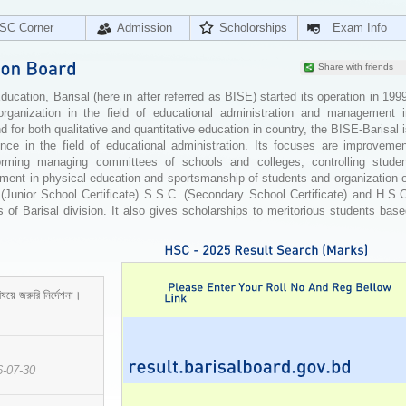
SC Corner
Admission
Scholorships
Exam Info
Share with friends
cation, Barisal (here in after referred as BISE) started its operation in 199
organization in the field of educational administration and management i
for both qualitative and quantitative education in country, the BISE-Barisal 
ence in the field of educational administration. Its focuses are improvemen
orming managing committees of schools and colleges, controlling studen
ement in physical education and sportsmanship of students and organization 
 (Junior School Certificate) S.S.C. (Secondary School Certificate) and H.S.
 of Barisal division. It also gives scholarships to meritorious students bas
ষয়ে জরুরি নির্দেশনা।
6-07-30