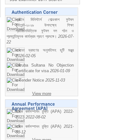
প্রাইম মিনিস্টার্স গোল্ডকাপ ফুটবল
টুর্নামেন্ট-২০২৬ উপলক্ষ্যে শিক্ষা
প্রতিষ্ঠানভিত্তিক ফুটবল দল গঠন ও
প্রস্তুতিমূলক কার্যক্রম গ্রহণ প্রসঙ্গে।
2026-07-
22
কানাডা ভ্রমণের অনুমতিসহ ছুটি মঞ্জুর
2026-02-05
Dilruba Sultana No Objection
Certificate for visa
2026-01-09
e-Tender Notice
2025-11-03
View more
বাষিক কর্মসম্পাদন চুক্তি (APA) 2022-
2023
2022-08-02
বাষিক কর্মসম্পাদন চুক্তি (APA)
2021-
08-12
View more