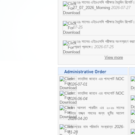
২০২৬ সালের এইচএসসি পরীক্ষার দৈনন্দিন রিপোর্ট।
27_07_2026_Morning
2026-07-27
২০২৬ সালের এইচএসসি পরীক্ষার দৈনন্দিন রিপ
07-25
২০২৬ সালের এইচএসসি পরীক্ষার অংশগ্রহণ করতে ইচ
প্রেরণ প্রসঙ্গে।
2026-07-25
View more
মোসা: ফাহমিদা জাহান এর পাসপোর্ট NOC
2026-07-01
মোসা: ফাহমিদা জাহান এর পাসপোর্ট NOC
2026-06-04
জনাব আলফা পারভীন এর ২০২৬ সালের
পবিত্র হজ্জ্ব গমনের জন্য ছুটির আদেশ
2026-04-20
বিদ্যালয়ের নাম পরিবর্তন সংক্রান্ত
2026-
01-28