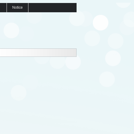
Notice