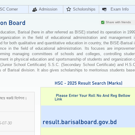
SC Corner
Admission
Scholorships
Exam Info
Share with friends
cation, Barisal (here in after referred as BISE) started its operation in 199
organization in the field of educational administration and management i
for both qualitative and quantitative education in country, the BISE-Barisal 
ence in the field of educational administration. Its focuses are improvemen
orming managing committees of schools and colleges, controlling studen
ement in physical education and sportsmanship of students and organization 
 (Junior School Certificate) S.S.C. (Secondary School Certificate) and H.S.
 of Barisal division. It also gives scholarships to meritorious students bas
ষয়ে জরুরি নির্দেশনা।
6-07-30