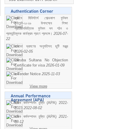
প্রাইম মিনিস্টার্স গোল্ডকাপ ফুটবল
টুর্নামেন্ট-২০২৬ উপলক্ষ্যে শিক্ষা
প্রতিষ্ঠানভিত্তিক ফুটবল দল গঠন ও
প্রস্তুতিমূলক কার্যক্রম গ্রহণ প্রসঙ্গে।
2026-07-
22
কানাডা ভ্রমণের অনুমতিসহ ছুটি মঞ্জুর
2026-02-05
Dilruba Sultana No Objection
Certificate for visa
2026-01-09
e-Tender Notice
2025-11-03
View more
বাষিক কর্মসম্পাদন চুক্তি (APA) 2022-
2023
2022-08-02
বাষিক কর্মসম্পাদন চুক্তি (APA)
2021-
08-12
View more