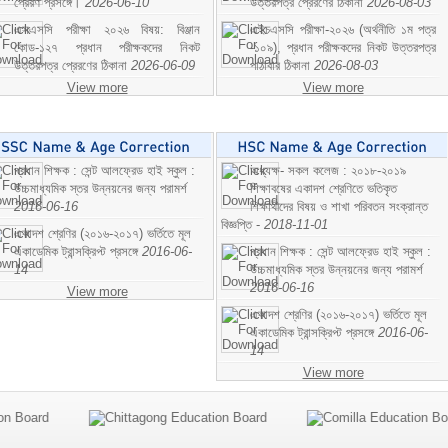
প্রেরণ প্রসঙ্গে।
2026-06-10
উত্তরপত্র প্রেরণের ঠিকানা
2026-08-03
এসএসসি পরীক্ষা ২০২৬ বিষয়: বিঞ্জান
এইচএসসি পরীক্ষা-২০২৬ (অর্থনীতি ১ম পত্র
কোড-১২৭ প্রধান পরীক্ষকদের নিকট
-১০৯), প্রধান পরীক্ষকদের নিকট উত্তরপত্র
উত্তরপত্র প্রেরণের ঠিকানা
2026-06-09
পাঠাবার ঠিকানা
2026-08-03
View more
View more
প্রধান শিক্ষক : সেন্ট আলফ্রেড হাই স্কুল :
অধ্যক্ষ- সকল কলেজ : ২০১৮-২০১৯
উচ্চমাধ্যমিক স্তর উন্নয়নের জন্য পরামর্শ
শিক্ষাবষের একাদশ শ্রেণিতে ভতিকৃত
2016-06-16
শিক্ষাথীদের বিষয় ও শাখা পরিবতন সংক্রান্ত
বিজ্ঞপ্তি -
2018-11-01
একাদশ শ্রেণির (২০১৬-২০১৭) ভর্তিতে মূল
একাডেমিক ট্রান্সক্রিপ্ট প্রসঙ্গে
2016-06-
প্রধান শিক্ষক : সেন্ট আলফ্রেড হাই স্কুল :
14
উচ্চমাধ্যমিক স্তর উন্নয়নের জন্য পরামর্শ
2016-06-16
View more
একাদশ শ্রেণির (২০১৬-২০১৭) ভর্তিতে মূল
একাডেমিক ট্রান্সক্রিপ্ট প্রসঙ্গে
2016-06-
14
View more