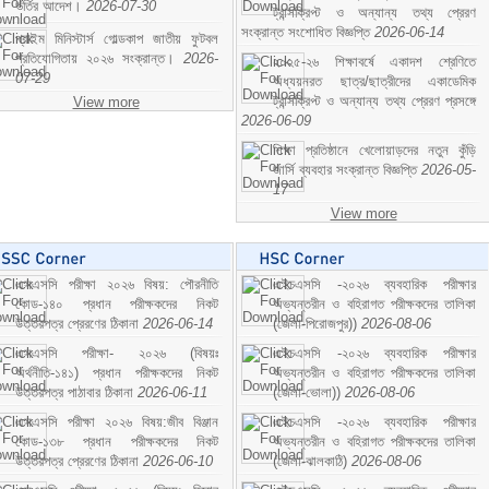
ভর্তির আদেশ।
2026-07-30
ট্রান্সক্রিপ্ট ও অন্যান্য তথ্য প্রেরণ
সংক্রান্ত সংশোধিত বিজ্ঞপ্তি
2026-06-14
প্রাইম মিনিস্টার্স গোল্ডকাপ জাতীয় ফুটবল
প্রতিযোগিতায় ২০২৬ সংক্রান্ত।
2026-
২০২৫-২৬ শিক্ষাবর্ষে একাদশ শ্রেণিতে
07-29
অধ্যয়নরত ছাত্র/ছাত্রীদের একাডেমিক
ট্রান্সক্রিপ্ট ও অন্যান্য তথ্য প্রেরণ প্রসঙ্গে
View more
2026-06-09
শিক্ষা প্রতিষ্ঠানে খেলোয়াড়দের নতুন কুঁড়ি
জার্সি ব্যবহার সংক্রান্ত বিজ্ঞপ্তি
2026-05-
17
View more
এসএসসি পরীক্ষা ২০২৬ বিষয়: পৌরনীতি
এইচএসসি -২০২৬ ব্যবহারিক পরীক্ষার
কোড-১৪০ প্রধান পরীক্ষকদের নিকট
অভ্যন্তরীন ও বহিরাগত পরীক্ষকদের তালিকা
উত্তরপত্র প্রেরণের ঠিকানা
2026-06-14
(জেলা-পিরোজপুর))
2026-08-06
এসএসসি পরীক্ষা- ২০২৬ (বিষয়ঃ
এইচএসসি -২০২৬ ব্যবহারিক পরীক্ষার
অর্থনীতি-১৪১) প্রধান পরীক্ষকদের নিকট
অভ্যন্তরীন ও বহিরাগত পরীক্ষকদের তালিকা
উত্তরপত্র পাঠাবার ঠিকানা
2026-06-11
(জেলা-ভোলা))
2026-08-06
এসএসসি পরীক্ষা ২০২৬ বিষয়:জীব বিঞ্জান
এইচএসসি -২০২৬ ব্যবহারিক পরীক্ষার
কোড-১৩৮ প্রধান পরীক্ষকদের নিকট
অভ্যন্তরীন ও বহিরাগত পরীক্ষকদের তালিকা
উত্তরপত্র প্রেরণের ঠিকানা
2026-06-10
(জেলা-ঝালকাঠি)
2026-08-06