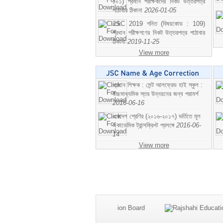
১০১) প্রধান পরীক্ষকদের নিকট উত্তরপত্র
পাঠাবার ঠিকানা
2026-01-05
JSC 2019 গনিত (বিষয়কোড : 109)
প্রধান পরীক্ষগণের নিকট উত্তরপত্র পাঠাবার
ঠিকানা
2019-11-25
View more
প্রধান শিক্ষক : সেন্ট আলফ্রেড হাই স্কুল :
উচ্চমাধ্যমিক স্তর উন্নয়নের জন্য পরামর্শ
2016-06-16
একাদশ শ্রেণির (২০১৬-২০১৭) ভর্তিতে মূল
একাডেমিক ট্রান্সক্রিপ্ট প্রসঙ্গে
2016-06-
14
View more