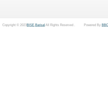
Copyright © 2023
BISE,Barisal
All Rights Reserved . Powered By
BB