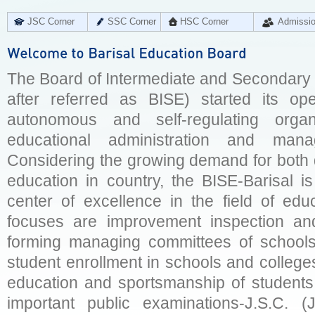
JSC Corner
SSC Corner
HSC Corner
Admissi
The Board of Intermediate and Secondary E
after referred as BISE) started its op
autonomous and self-regulating organ
educational administration and man
Considering the growing demand for both q
education in country, the BISE-Barisal is
center of excellence in the field of educ
focuses are improvement inspection and
forming managing committees of schools 
student enrollment in schools and college
education and sportsmanship of students 
important public examinations-J.S.C. (J