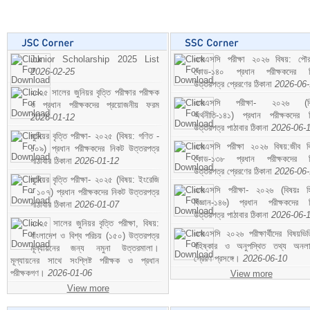
Junior Scholarship 2025 List
এসএসসি পরীক্ষা ২০২৬ বিষয়: পৌর
2026-02-25
কোড-১৪০ প্রধান পরীক্ষকদের ন
উত্তরপত্র প্রেরণের ঠিকানা
2026-06
২০২৫ সালের জুনিয়র বৃত্তি পরীক্ষার পরীক্ষক
এসএসসি পরীক্ষা- ২০২৬ (বি
ও প্রধান পরীক্ষকদের প্রয়োজনীয় ফরম
অর্থনীতি-১৪১) প্রধান পরীক্ষকদের 
2026-01-12
উত্তরপত্র পাঠাবার ঠিকানা
2026-06-
জুনিয়র বৃত্তি পরীক্ষা- ২০২৫ (বিষয়: গণিত -
এসএসসি পরীক্ষা ২০২৬ বিষয়:জীব বিঞ
১০৯) প্রধান পরীক্ষকদের নিকট উত্তরপত্র
কোড-১৩৮ প্রধান পরীক্ষকদের ন
পাঠাবার ঠিকানা
2026-01-12
উত্তরপত্র প্রেরণের ঠিকানা
2026-06
জুনিয়র বৃত্তি পরীক্ষা- ২০২৫ (বিষয়: ইংরেজি
এসএসসি পরীক্ষা- ২০২৬ (বিষয়ঃ হ
- ১০৭) প্রধান পরীক্ষকদের নিকট উত্তরপত্র
বিজ্ঞান-১৪৬) প্রধান পরীক্ষকদের 
পাঠাবার ঠিকানা
2026-01-07
উত্তরপত্র পাঠাবার ঠিকানা
2026-06-
২০২৫ সালের জুনিয়র বৃত্তি পরীক্ষা, বিষয়:
এসএসসি ২০২৬ পরীক্ষার্থীদের বিষয়ভিত
বাংলাদেশ ও বিশ্ব পরিচয় (১৫০) উত্তরপত্র
বহিষ্কার ও অনুপস্থিত তথ্য অনল
মূল্যায়নের জন্য নমুনা উত্তরমালা।
প্রেরণ প্রসঙ্গে।
2026-06-10
মূল্যায়নের সাথে সংশ্লিষ্ট পরীক্ষক ও প্রধান
পরীক্ষকগণ।
2026-01-06
View more
View more