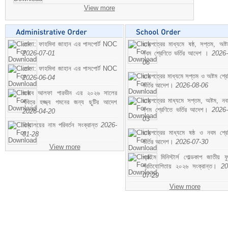
View more
মোসা: ফাহমিদা জাহান এর পাসপোর্ট NOC
ছাড়পত্রের মাধ্যমে ষষ্ঠ, সপ্তম, অষ্
2026-07-01
নবম শ্রেণিতে ভর্তির আদেশ ।
2026-
06
মোসা: ফাহমিদা জাহান এর পাসপোর্ট NOC
ছাড়পত্রের মাধ্যমে সপ্তম ও অষ্টম শ্রে
2026-06-04
ভর্তির আদেশ।
2026-08-06
জনাব আলফা পারভীন এর ২০২৬ সালের
ছাড়পত্রের মাধ্যমে সপ্তম, অষ্টম, ন
পবিত্র হজ্জ্ব গমনের জন্য ছুটির আদেশ
দশম শ্রেণিতে ভর্তির আদেশ।
2026-
2026-04-20
03
বিদ্যালয়ের নাম পরিবর্তন সংক্রান্ত
2026-
ছাড়পত্রের মাধ্যমে ষষ্ঠ ও নবম শ্রে
01-28
ভর্তির আদেশ।
2026-07-30
View more
প্রাইম মিনিস্টার্স গোল্ডকাপ জাতীয় ফ
প্রতিযোগিতায় ২০২৬ সংক্রান্ত।
20
07-29
View more