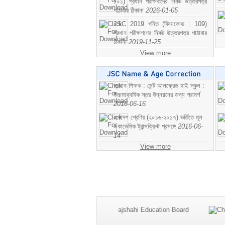
১০১) প্রধান পরীক্ষকদের নিকট উত্তরপত্র
পাঠাবার ঠিকানা
2026-01-05
JSC 2019 গনিত (বিষয়কোড : 109)
প্রধান পরীক্ষগণের নিকট উত্তরপত্র পাঠাবার
ঠিকানা
2019-11-25
View more
প্রধান শিক্ষক : সেন্ট আলফ্রেড হাই স্কুল :
উচ্চমাধ্যমিক স্তর উন্নয়নের জন্য পরামর্শ
2016-06-16
একাদশ শ্রেণির (২০১৬-২০১৭) ভর্তিতে মূল
একাডেমিক ট্রান্সক্রিপ্ট প্রসঙ্গে
2016-06-
14
View more