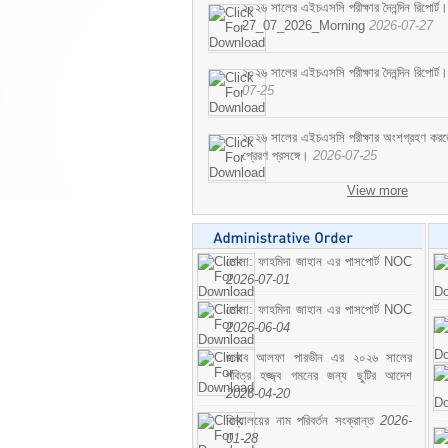
২০২৬ সালের এইচএসসি পরীক্ষার দৈনন্দিন রিপোর্ট।
27_07_2026_Morning
2026-07-27
২০২৬ সালের এইচএসসি পরীক্ষার দৈনন্দিন রিপ
07-25
২০২৬ সালের এইচএসসি পরীক্ষার অংশগ্রহণ করতে ইচ
প্রেরণ প্রসঙ্গে।
2026-07-25
View more
মোসা: ফাহমিদা জাহান এর পাসপোর্ট NOC
2026-07-01
মোসা: ফাহমিদা জাহান এর পাসপোর্ট NOC
2026-06-04
জনাব আলফা পারভীন এর ২০২৬ সালের
পবিত্র হজ্জ্ব গমনের জন্য ছুটির আদেশ
2026-04-20
বিদ্যালয়ের নাম পরিবর্তন সংক্রান্ত
2026-
01-28