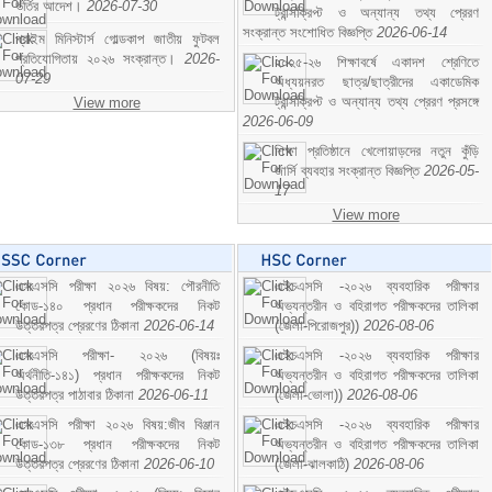
ভর্তির আদেশ।
2026-07-30
ট্রান্সক্রিপ্ট ও অন্যান্য তথ্য প্রেরণ
সংক্রান্ত সংশোধিত বিজ্ঞপ্তি
2026-06-14
প্রাইম মিনিস্টার্স গোল্ডকাপ জাতীয় ফুটবল
প্রতিযোগিতায় ২০২৬ সংক্রান্ত।
2026-
২০২৫-২৬ শিক্ষাবর্ষে একাদশ শ্রেণিতে
07-29
অধ্যয়নরত ছাত্র/ছাত্রীদের একাডেমিক
ট্রান্সক্রিপ্ট ও অন্যান্য তথ্য প্রেরণ প্রসঙ্গে
View more
2026-06-09
শিক্ষা প্রতিষ্ঠানে খেলোয়াড়দের নতুন কুঁড়ি
জার্সি ব্যবহার সংক্রান্ত বিজ্ঞপ্তি
2026-05-
17
View more
এসএসসি পরীক্ষা ২০২৬ বিষয়: পৌরনীতি
এইচএসসি -২০২৬ ব্যবহারিক পরীক্ষার
কোড-১৪০ প্রধান পরীক্ষকদের নিকট
অভ্যন্তরীন ও বহিরাগত পরীক্ষকদের তালিকা
উত্তরপত্র প্রেরণের ঠিকানা
2026-06-14
(জেলা-পিরোজপুর))
2026-08-06
এসএসসি পরীক্ষা- ২০২৬ (বিষয়ঃ
এইচএসসি -২০২৬ ব্যবহারিক পরীক্ষার
অর্থনীতি-১৪১) প্রধান পরীক্ষকদের নিকট
অভ্যন্তরীন ও বহিরাগত পরীক্ষকদের তালিকা
উত্তরপত্র পাঠাবার ঠিকানা
2026-06-11
(জেলা-ভোলা))
2026-08-06
এসএসসি পরীক্ষা ২০২৬ বিষয়:জীব বিঞ্জান
এইচএসসি -২০২৬ ব্যবহারিক পরীক্ষার
কোড-১৩৮ প্রধান পরীক্ষকদের নিকট
অভ্যন্তরীন ও বহিরাগত পরীক্ষকদের তালিকা
উত্তরপত্র প্রেরণের ঠিকানা
2026-06-10
(জেলা-ঝালকাঠি)
2026-08-06