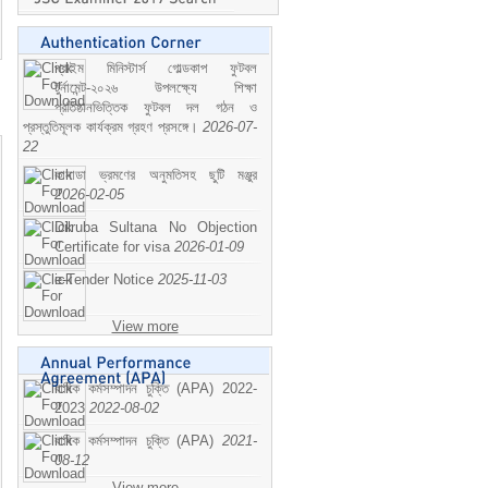
প্রাইম মিনিস্টার্স গোল্ডকাপ ফুটবল
টুর্নামেন্ট-২০২৬ উপলক্ষ্যে শিক্ষা
প্রতিষ্ঠানভিত্তিক ফুটবল দল গঠন ও
প্রস্তুতিমূলক কার্যক্রম গ্রহণ প্রসঙ্গে।
2026-07-
22
কানাডা ভ্রমণের অনুমতিসহ ছুটি মঞ্জুর
2026-02-05
Dilruba Sultana No Objection
Certificate for visa
2026-01-09
e-Tender Notice
2025-11-03
View more
বাষিক কর্মসম্পাদন চুক্তি (APA) 2022-
2023
2022-08-02
বাষিক কর্মসম্পাদন চুক্তি (APA)
2021-
08-12
View more