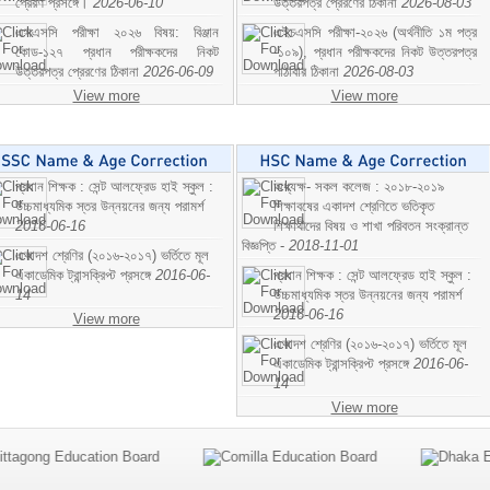
প্রেরণ প্রসঙ্গে।
2026-06-10
উত্তরপত্র প্রেরণের ঠিকানা
2026-08-03
এসএসসি পরীক্ষা ২০২৬ বিষয়: বিঞ্জান
এইচএসসি পরীক্ষা-২০২৬ (অর্থনীতি ১ম পত্র
কোড-১২৭ প্রধান পরীক্ষকদের নিকট
-১০৯), প্রধান পরীক্ষকদের নিকট উত্তরপত্র
উত্তরপত্র প্রেরণের ঠিকানা
2026-06-09
পাঠাবার ঠিকানা
2026-08-03
View more
View more
প্রধান শিক্ষক : সেন্ট আলফ্রেড হাই স্কুল :
অধ্যক্ষ- সকল কলেজ : ২০১৮-২০১৯
উচ্চমাধ্যমিক স্তর উন্নয়নের জন্য পরামর্শ
শিক্ষাবষের একাদশ শ্রেণিতে ভতিকৃত
2016-06-16
শিক্ষাথীদের বিষয় ও শাখা পরিবতন সংক্রান্ত
বিজ্ঞপ্তি -
2018-11-01
একাদশ শ্রেণির (২০১৬-২০১৭) ভর্তিতে মূল
একাডেমিক ট্রান্সক্রিপ্ট প্রসঙ্গে
2016-06-
প্রধান শিক্ষক : সেন্ট আলফ্রেড হাই স্কুল :
14
উচ্চমাধ্যমিক স্তর উন্নয়নের জন্য পরামর্শ
2016-06-16
View more
একাদশ শ্রেণির (২০১৬-২০১৭) ভর্তিতে মূল
একাডেমিক ট্রান্সক্রিপ্ট প্রসঙ্গে
2016-06-
14
View more