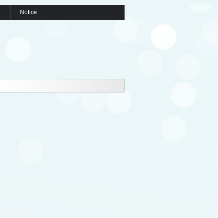
Notice