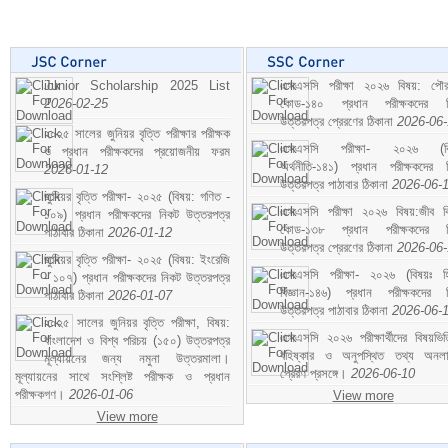
Junior Scholarship 2025 List
এসএসসি পরীক্ষা ২০২৬ বিষয়: পৌর
2026-02-25
কোড-১৪০ প্রধান পরীক্ষকদের ন
উত্তরপত্র প্রেরণের ঠিকানা
2026-06
২০২৫ সালের জুনিয়র বৃত্তি পরীক্ষার পরীক্ষক
এসএসসি পরীক্ষা- ২০২৬ (বি
ও প্রধান পরীক্ষকদের প্রয়োজনীয় ফরম
অর্থনীতি-১৪১) প্রধান পরীক্ষকদের 
2026-01-12
উত্তরপত্র পাঠাবার ঠিকানা
2026-06-
জুনিয়র বৃত্তি পরীক্ষা- ২০২৫ (বিষয়: গণিত -
এসএসসি পরীক্ষা ২০২৬ বিষয়:জীব বিঞ
১০৯) প্রধান পরীক্ষকদের নিকট উত্তরপত্র
কোড-১৩৮ প্রধান পরীক্ষকদের ন
পাঠাবার ঠিকানা
2026-01-12
উত্তরপত্র প্রেরণের ঠিকানা
2026-06
জুনিয়র বৃত্তি পরীক্ষা- ২০২৫ (বিষয়: ইংরেজি
এসএসসি পরীক্ষা- ২০২৬ (বিষয়ঃ হ
- ১০৭) প্রধান পরীক্ষকদের নিকট উত্তরপত্র
বিজ্ঞান-১৪৬) প্রধান পরীক্ষকদের 
পাঠাবার ঠিকানা
2026-01-07
উত্তরপত্র পাঠাবার ঠিকানা
2026-06-
২০২৫ সালের জুনিয়র বৃত্তি পরীক্ষা, বিষয়:
এসএসসি ২০২৬ পরীক্ষার্থীদের বিষয়ভিত
বাংলাদেশ ও বিশ্ব পরিচয় (১৫০) উত্তরপত্র
বহিষ্কার ও অনুপস্থিত তথ্য অনল
মূল্যায়নের জন্য নমুনা উত্তরমালা।
প্রেরণ প্রসঙ্গে।
2026-06-10
মূল্যায়নের সাথে সংশ্লিষ্ট পরীক্ষক ও প্রধান
পরীক্ষকগণ।
2026-01-06
View more
View more