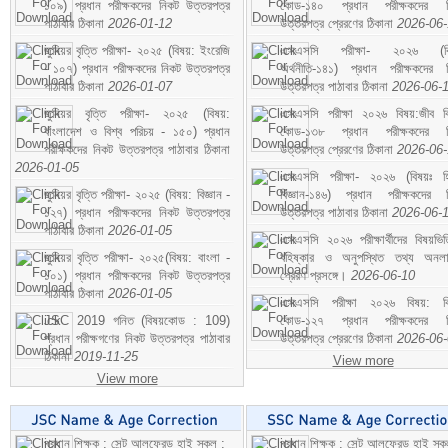
১০৯) প্রধান পরীক্ষকদের নিকট উত্তরপত্র
কোড-১৪০ প্রধান পরীক্ষকদের ন
পাঠাবার ঠিকানা
2026-01-12
উত্তরপত্র প্রেরণের ঠিকানা
2026-06
জুনিয়র বৃত্তি পরীক্ষা- ২০২৫ (বিষয়: ইংরেজি
এসএসসি পরীক্ষা- ২০২৬ (বি
- ১০৭) প্রধান পরীক্ষকদের নিকট উত্তরপত্র
অর্থনীতি-১৪১) প্রধান পরীক্ষকদের 
পাঠাবার ঠিকানা
2026-01-07
উত্তরপত্র পাঠাবার ঠিকানা
2026-06-
জুনিয়র বৃত্তি পরীক্ষা- ২০২৫ (বিষয়:
এসএসসি পরীক্ষা ২০২৬ বিষয়:জীব বিঞ
বাংলাদেশ ও বিশ্ব পরিচয় - ১৫০) প্রধান
কোড-১৩৮ প্রধান পরীক্ষকদের ন
পরীক্ষকদের নিকট উত্তরপত্র পাঠাবার ঠিকানা
উত্তরপত্র প্রেরণের ঠিকানা
2026-06
2026-01-05
এসএসসি পরীক্ষা- ২০২৬ (বিষয়ঃ হ
জুনিয়র বৃত্তি পরীক্ষা- ২০২৫ (বিষয়: বিজ্ঞান -
বিজ্ঞান-১৪৬) প্রধান পরীক্ষকদের 
১২৭) প্রধান পরীক্ষকদের নিকট উত্তরপত্র
উত্তরপত্র পাঠাবার ঠিকানা
2026-06-
পাঠাবার ঠিকানা
2026-01-05
এসএসসি ২০২৬ পরীক্ষার্থীদের বিষয়ভিত
জুনিয়র বৃত্তি পরীক্ষা- ২০২৫(বিষয়: বাংলা -
বহিষ্কার ও অনুপস্থিত তথ্য অনল
১০১) প্রধান পরীক্ষকদের নিকট উত্তরপত্র
প্রেরণ প্রসঙ্গে।
2026-06-10
পাঠাবার ঠিকানা
2026-01-05
এসএসসি পরীক্ষা ২০২৬ বিষয়: বিঞ
JSC 2019 গনিত (বিষয়কোড : 109)
কোড-১২৭ প্রধান পরীক্ষকদের ন
প্রধান পরীক্ষগণের নিকট উত্তরপত্র পাঠাবার
উত্তরপত্র প্রেরণের ঠিকানা
2026-06
ঠিকানা
2019-11-25
View more
View more
প্রধান শিক্ষক : সেন্ট আলফ্রেড হাই স্কুল :
প্রধান শিক্ষক : সেন্ট আলফ্রেড হাই স্কু