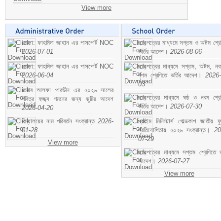
View more
মোসা: ফাহমিদা জাহান এর পাসপোর্ট NOC
ছাড়পত্রের মাধ্যমে সপ্তম ও অষ্টম শ্রে
2026-07-01
ভর্তির আদেশ।
2026-08-06
মোসা: ফাহমিদা জাহান এর পাসপোর্ট NOC
ছাড়পত্রের মাধ্যমে সপ্তম, অষ্টম, ন
2026-06-04
দশম শ্রেণিতে ভর্তির আদেশ।
2026-
03
জনাব আলফা পারভীন এর ২০২৬ সালের
ছাড়পত্রের মাধ্যমে ষষ্ঠ ও নবম শ্রে
পবিত্র হজ্জ্ব গমনের জন্য ছুটির আদেশ
ভর্তির আদেশ।
2026-07-30
2026-04-20
বিদ্যালয়ের নাম পরিবর্তন সংক্রান্ত
2026-
প্রাইম মিনিস্টার্স গোল্ডকাপ জাতীয় ফ
01-28
প্রতিযোগিতায় ২০২৬ সংক্রান্ত।
20
07-29
View more
ছাড়পত্রের মাধ্যমে সপ্তম শ্রেণিতে ভর
আদেশ।
2026-07-27
View more