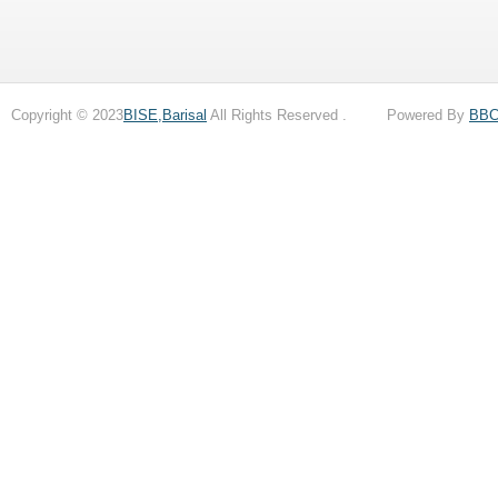
Copyright © 2023
BISE,Barisal
All Rights Reserved . Powered By
BB