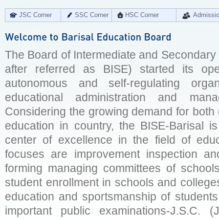
JSC Corner
SSC Corner
HSC Corner
Admissi
The Board of Intermediate and Secondary E
after referred as BISE) started its op
autonomous and self-regulating organ
educational administration and man
Considering the growing demand for both q
education in country, the BISE-Barisal is
center of excellence in the field of educ
focuses are improvement inspection and
forming managing committees of schools 
student enrollment in schools and college
education and sportsmanship of students 
important public examinations-J.S.C. (J