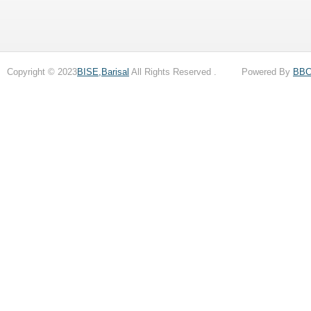
Copyright © 2023
BISE,Barisal
All Rights Reserved . Powered By
BB