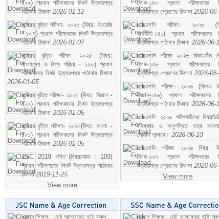
১০৯) প্রধান পরীক্ষকদের নিকট উত্তরপত্র
কোড-১৪০ প্রধান পরীক্ষকদের ন
পাঠাবার ঠিকানা
2026-01-12
উত্তরপত্র প্রেরণের ঠিকানা
2026-06
জুনিয়র বৃত্তি পরীক্ষা- ২০২৫ (বিষয়: ইংরেজি
এসএসসি পরীক্ষা- ২০২৬ (বি
- ১০৭) প্রধান পরীক্ষকদের নিকট উত্তরপত্র
অর্থনীতি-১৪১) প্রধান পরীক্ষকদের 
পাঠাবার ঠিকানা
2026-01-07
উত্তরপত্র পাঠাবার ঠিকানা
2026-06-
জুনিয়র বৃত্তি পরীক্ষা- ২০২৫ (বিষয়:
এসএসসি পরীক্ষা ২০২৬ বিষয়:জীব বিঞ
বাংলাদেশ ও বিশ্ব পরিচয় - ১৫০) প্রধান
কোড-১৩৮ প্রধান পরীক্ষকদের ন
পরীক্ষকদের নিকট উত্তরপত্র পাঠাবার ঠিকানা
উত্তরপত্র প্রেরণের ঠিকানা
2026-06
2026-01-05
এসএসসি পরীক্ষা- ২০২৬ (বিষয়ঃ হ
জুনিয়র বৃত্তি পরীক্ষা- ২০২৫ (বিষয়: বিজ্ঞান -
বিজ্ঞান-১৪৬) প্রধান পরীক্ষকদের 
১২৭) প্রধান পরীক্ষকদের নিকট উত্তরপত্র
উত্তরপত্র পাঠাবার ঠিকানা
2026-06-
পাঠাবার ঠিকানা
2026-01-05
এসএসসি ২০২৬ পরীক্ষার্থীদের বিষয়ভিত
জুনিয়র বৃত্তি পরীক্ষা- ২০২৫(বিষয়: বাংলা -
বহিষ্কার ও অনুপস্থিত তথ্য অনল
১০১) প্রধান পরীক্ষকদের নিকট উত্তরপত্র
প্রেরণ প্রসঙ্গে।
2026-06-10
পাঠাবার ঠিকানা
2026-01-05
এসএসসি পরীক্ষা ২০২৬ বিষয়: বিঞ
JSC 2019 গনিত (বিষয়কোড : 109)
কোড-১২৭ প্রধান পরীক্ষকদের ন
প্রধান পরীক্ষগণের নিকট উত্তরপত্র পাঠাবার
উত্তরপত্র প্রেরণের ঠিকানা
2026-06
ঠিকানা
2019-11-25
View more
View more
প্রধান শিক্ষক : সেন্ট আলফ্রেড হাই স্কুল :
প্রধান শিক্ষক : সেন্ট আলফ্রেড হাই স্কু