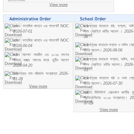
View more
মোসা: ফাহমিদা জাহান এর পাসপোর্ট NOC
ছাড়পত্রের মাধ্যমে ষষ্ঠ, সপ্তম, অষ্
2026-07-01
নবম শ্রেণিতে ভর্তির আদেশ ।
2026-
06
মোসা: ফাহমিদা জাহান এর পাসপোর্ট NOC
ছাড়পত্রের মাধ্যমে সপ্তম ও অষ্টম শ্রে
2026-06-04
ভর্তির আদেশ।
2026-08-06
জনাব আলফা পারভীন এর ২০২৬ সালের
ছাড়পত্রের মাধ্যমে সপ্তম, অষ্টম, ন
পবিত্র হজ্জ্ব গমনের জন্য ছুটির আদেশ
দশম শ্রেণিতে ভর্তির আদেশ।
2026-
2026-04-20
03
বিদ্যালয়ের নাম পরিবর্তন সংক্রান্ত
2026-
ছাড়পত্রের মাধ্যমে ষষ্ঠ ও নবম শ্রে
01-28
ভর্তির আদেশ।
2026-07-30
View more
প্রাইম মিনিস্টার্স গোল্ডকাপ জাতীয় ফ
প্রতিযোগিতায় ২০২৬ সংক্রান্ত।
20
07-29
View more