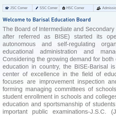
JSC Corner
SSC Corner
HSC Corner
Admissi
The Board of Intermediate and Secondary E
after referred as BISE) started its op
autonomous and self-regulating organ
educational administration and man
Considering the growing demand for both q
education in country, the BISE-Barisal is
center of excellence in the field of educ
focuses are improvement inspection and
forming managing committees of schools 
student enrollment in schools and college
education and sportsmanship of students 
important public examinations-J.S.C. (J