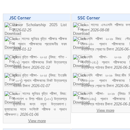
Junior Scholarship 2025 List
২০২৬ সালের এসএসসি পরীক্ষার ফ
2026-02-25
প্রকাশ
2026-08-08
২০২৫ সালের জুনিয়র বৃত্তি পরীক্ষার পরীক্ষক
এসএসসি পরীক্ষা ২০২৬ বিষয়: পৌর
ও প্রধান পরীক্ষকদের প্রয়োজনীয় ফরম
কোড-১৪০ প্রধান পরীক্ষকদের ন
2026-01-12
উত্তরপত্র প্রেরণের ঠিকানা
2026-06
জুনিয়র বৃত্তি পরীক্ষা- ২০২৫ (বিষয়: গণিত -
এসএসসি পরীক্ষা- ২০২৬ (বি
১০৯) প্রধান পরীক্ষকদের নিকট উত্তরপত্র
অর্থনীতি-১৪১) প্রধান পরীক্ষকদের 
পাঠাবার ঠিকানা
2026-01-12
উত্তরপত্র পাঠাবার ঠিকানা
2026-06-
জুনিয়র বৃত্তি পরীক্ষা- ২০২৫ (বিষয়: ইংরেজি
এসএসসি পরীক্ষা ২০২৬ বিষয়:জীব বিঞ
- ১০৭) প্রধান পরীক্ষকদের নিকট উত্তরপত্র
কোড-১৩৮ প্রধান পরীক্ষকদের ন
পাঠাবার ঠিকানা
2026-01-07
উত্তরপত্র প্রেরণের ঠিকানা
2026-06
২০২৫ সালের জুনিয়র বৃত্তি পরীক্ষা, বিষয়:
এসএসসি পরীক্ষা- ২০২৬ (বিষয়ঃ হ
বাংলাদেশ ও বিশ্ব পরিচয় (১৫০) উত্তরপত্র
বিজ্ঞান-১৪৬) প্রধান পরীক্ষকদের 
মূল্যায়নের জন্য নমুনা উত্তরমালা।
উত্তরপত্র পাঠাবার ঠিকানা
2026-06-
মূল্যায়নের সাথে সংশ্লিষ্ট পরীক্ষক ও প্রধান
View more
পরীক্ষকগণ।
2026-01-06
View more