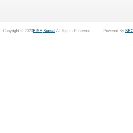
Copyright © 2023
BISE,Barisal
All Rights Reserved . Powered By
BB