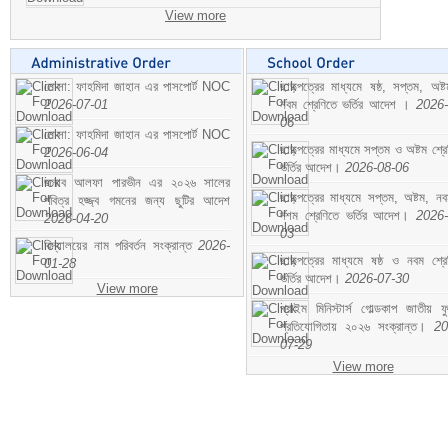
View more
মোসা: ফাহমিদা জাহান এর পাসপোর্ট NOC
ছাড়পত্রের মাধ্যমে ষষ্ঠ, সপ্তম, অষ্
2026-07-01
নবম শ্রেণিতে ভর্তির আদেশ ।
2026-
06
মোসা: ফাহমিদা জাহান এর পাসপোর্ট NOC
ছাড়পত্রের মাধ্যমে সপ্তম ও অষ্টম শ্রে
2026-06-04
ভর্তির আদেশ।
2026-08-06
জনাব আলফা পারভীন এর ২০২৬ সালের
ছাড়পত্রের মাধ্যমে সপ্তম, অষ্টম, ন
পবিত্র হজ্জ্ব গমনের জন্য ছুটির আদেশ
দশম শ্রেণিতে ভর্তির আদেশ।
2026-
2026-04-20
03
বিদ্যালয়ের নাম পরিবর্তন সংক্রান্ত
2026-
ছাড়পত্রের মাধ্যমে ষষ্ঠ ও নবম শ্রে
01-28
ভর্তির আদেশ।
2026-07-30
View more
প্রাইম মিনিস্টার্স গোল্ডকাপ জাতীয় ফ
প্রতিযোগিতায় ২০২৬ সংক্রান্ত।
20
07-29
View more