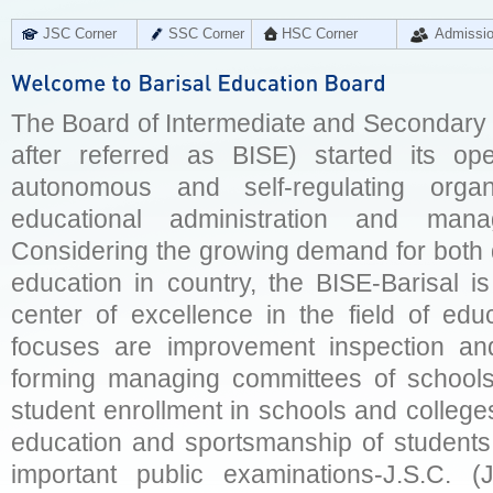
JSC Corner
SSC Corner
HSC Corner
Admissi
The Board of Intermediate and Secondary E
after referred as BISE) started its op
autonomous and self-regulating organ
educational administration and man
Considering the growing demand for both q
education in country, the BISE-Barisal is
center of excellence in the field of educ
focuses are improvement inspection and
forming managing committees of schools 
student enrollment in schools and college
education and sportsmanship of students 
important public examinations-J.S.C. (J