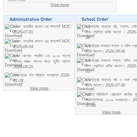
View more
মোসা: ফাহমিদা জাহান এর পাসপোর্ট NOC
ছাড়পত্রের মাধ্যমে ষষ্ঠ, সপ্তম, অষ্
2026-07-01
নবম শ্রেণিতে ভর্তির আদেশ ।
2026-
06
মোসা: ফাহমিদা জাহান এর পাসপোর্ট NOC
ছাড়পত্রের মাধ্যমে সপ্তম ও অষ্টম শ্রে
2026-06-04
ভর্তির আদেশ।
2026-08-06
জনাব আলফা পারভীন এর ২০২৬ সালের
ছাড়পত্রের মাধ্যমে সপ্তম, অষ্টম, ন
পবিত্র হজ্জ্ব গমনের জন্য ছুটির আদেশ
দশম শ্রেণিতে ভর্তির আদেশ।
2026-
2026-04-20
03
বিদ্যালয়ের নাম পরিবর্তন সংক্রান্ত
2026-
ছাড়পত্রের মাধ্যমে ষষ্ঠ ও নবম শ্রে
01-28
ভর্তির আদেশ।
2026-07-30
View more
প্রাইম মিনিস্টার্স গোল্ডকাপ জাতীয় ফ
প্রতিযোগিতায় ২০২৬ সংক্রান্ত।
20
07-29
View more