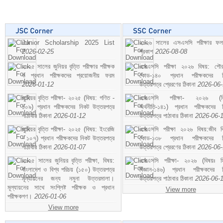
Junior Scholarship 2025 List
২০২৬ সালের এসএসসি পরীক্ষার ফ
2026-02-25
প্রকাশ
2026-08-08
২০২৫ সালের জুনিয়র বৃত্তি পরীক্ষার পরীক্ষক
এসএসসি পরীক্ষা ২০২৬ বিষয়: পৌর
ও প্রধান পরীক্ষকদের প্রয়োজনীয় ফরম
কোড-১৪০ প্রধান পরীক্ষকদের ন
2026-01-12
উত্তরপত্র প্রেরণের ঠিকানা
2026-06
জুনিয়র বৃত্তি পরীক্ষা- ২০২৫ (বিষয়: গণিত -
এসএসসি পরীক্ষা- ২০২৬ (বি
১০৯) প্রধান পরীক্ষকদের নিকট উত্তরপত্র
অর্থনীতি-১৪১) প্রধান পরীক্ষকদের 
পাঠাবার ঠিকানা
2026-01-12
উত্তরপত্র পাঠাবার ঠিকানা
2026-06-
জুনিয়র বৃত্তি পরীক্ষা- ২০২৫ (বিষয়: ইংরেজি
এসএসসি পরীক্ষা ২০২৬ বিষয়:জীব বিঞ
- ১০৭) প্রধান পরীক্ষকদের নিকট উত্তরপত্র
কোড-১৩৮ প্রধান পরীক্ষকদের ন
পাঠাবার ঠিকানা
2026-01-07
উত্তরপত্র প্রেরণের ঠিকানা
2026-06
২০২৫ সালের জুনিয়র বৃত্তি পরীক্ষা, বিষয়:
এসএসসি পরীক্ষা- ২০২৬ (বিষয়ঃ হ
বাংলাদেশ ও বিশ্ব পরিচয় (১৫০) উত্তরপত্র
বিজ্ঞান-১৪৬) প্রধান পরীক্ষকদের 
মূল্যায়নের জন্য নমুনা উত্তরমালা।
উত্তরপত্র পাঠাবার ঠিকানা
2026-06-
মূল্যায়নের সাথে সংশ্লিষ্ট পরীক্ষক ও প্রধান
View more
পরীক্ষকগণ।
2026-01-06
View more