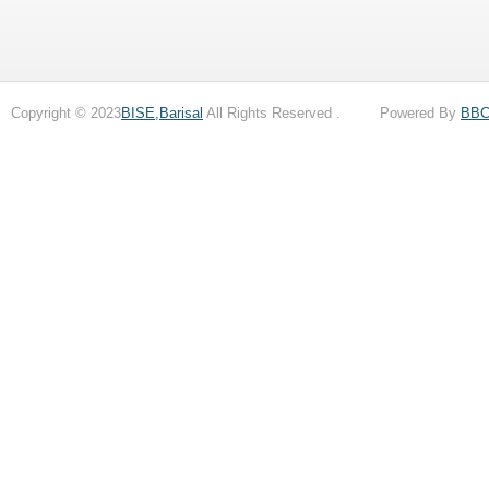
Copyright © 2023
BISE,Barisal
All Rights Reserved . Powered By
BB