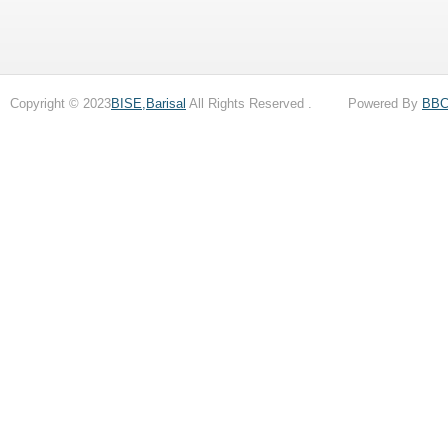
Copyright © 2023
BISE,Barisal
All Rights Reserved . Powered By
BB