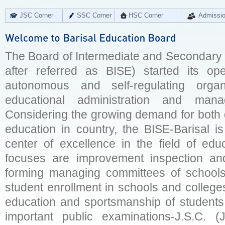
JSC Corner
SSC Corner
HSC Corner
Admissi
The Board of Intermediate and Secondary E
after referred as BISE) started its op
autonomous and self-regulating organ
educational administration and man
Considering the growing demand for both q
education in country, the BISE-Barisal is
center of excellence in the field of educ
focuses are improvement inspection and
forming managing committees of schools 
student enrollment in schools and college
education and sportsmanship of students 
important public examinations-J.S.C. (J