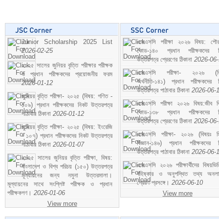
Junior Scholarship 2025 List
এসএসসি পরীক্ষা ২০২৬ বিষয়: পৌর
2026-02-25
কোড-১৪০ প্রধান পরীক্ষকদের ন
উত্তরপত্র প্রেরণের ঠিকানা
2026-06
২০২৫ সালের জুনিয়র বৃত্তি পরীক্ষার পরীক্ষক
এসএসসি পরীক্ষা- ২০২৬ (বি
ও প্রধান পরীক্ষকদের প্রয়োজনীয় ফরম
অর্থনীতি-১৪১) প্রধান পরীক্ষকদের 
2026-01-12
উত্তরপত্র পাঠাবার ঠিকানা
2026-06-
জুনিয়র বৃত্তি পরীক্ষা- ২০২৫ (বিষয়: গণিত -
এসএসসি পরীক্ষা ২০২৬ বিষয়:জীব বিঞ
১০৯) প্রধান পরীক্ষকদের নিকট উত্তরপত্র
কোড-১৩৮ প্রধান পরীক্ষকদের ন
পাঠাবার ঠিকানা
2026-01-12
উত্তরপত্র প্রেরণের ঠিকানা
2026-06
জুনিয়র বৃত্তি পরীক্ষা- ২০২৫ (বিষয়: ইংরেজি
এসএসসি পরীক্ষা- ২০২৬ (বিষয়ঃ হ
- ১০৭) প্রধান পরীক্ষকদের নিকট উত্তরপত্র
বিজ্ঞান-১৪৬) প্রধান পরীক্ষকদের 
পাঠাবার ঠিকানা
2026-01-07
উত্তরপত্র পাঠাবার ঠিকানা
2026-06-
২০২৫ সালের জুনিয়র বৃত্তি পরীক্ষা, বিষয়:
এসএসসি ২০২৬ পরীক্ষার্থীদের বিষয়ভিত
বাংলাদেশ ও বিশ্ব পরিচয় (১৫০) উত্তরপত্র
বহিষ্কার ও অনুপস্থিত তথ্য অনল
মূল্যায়নের জন্য নমুনা উত্তরমালা।
প্রেরণ প্রসঙ্গে।
2026-06-10
মূল্যায়নের সাথে সংশ্লিষ্ট পরীক্ষক ও প্রধান
পরীক্ষকগণ।
2026-01-06
View more
View more