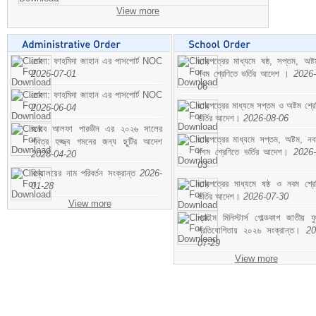
View more
মোসা: ফাহমিদা জাহান এর পাসপোর্ট NOC
ছাড়পত্রের মাধ্যমে ষষ্ঠ, সপ্তম, অষ্
2026-07-01
নবম শ্রেণিতে ভর্তির আদেশ ।
2026-
06
মোসা: ফাহমিদা জাহান এর পাসপোর্ট NOC
ছাড়পত্রের মাধ্যমে সপ্তম ও অষ্টম শ্রে
2026-06-04
ভর্তির আদেশ।
2026-08-06
জনাব আলফা পারভীন এর ২০২৬ সালের
ছাড়পত্রের মাধ্যমে সপ্তম, অষ্টম, ন
পবিত্র হজ্জ্ব গমনের জন্য ছুটির আদেশ
দশম শ্রেণিতে ভর্তির আদেশ।
2026-
2026-04-20
03
বিদ্যালয়ের নাম পরিবর্তন সংক্রান্ত
2026-
ছাড়পত্রের মাধ্যমে ষষ্ঠ ও নবম শ্রে
01-28
ভর্তির আদেশ।
2026-07-30
View more
প্রাইম মিনিস্টার্স গোল্ডকাপ জাতীয় ফ
প্রতিযোগিতায় ২০২৬ সংক্রান্ত।
20
07-29
View more