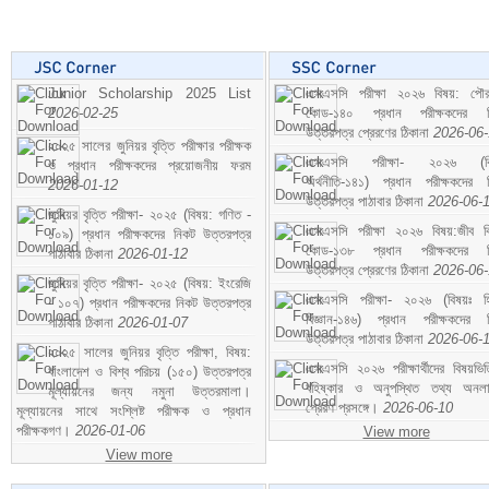
Junior Scholarship 2025 List
এসএসসি পরীক্ষা ২০২৬ বিষয়: পৌর
2026-02-25
কোড-১৪০ প্রধান পরীক্ষকদের ন
উত্তরপত্র প্রেরণের ঠিকানা
2026-06
২০২৫ সালের জুনিয়র বৃত্তি পরীক্ষার পরীক্ষক
এসএসসি পরীক্ষা- ২০২৬ (বি
ও প্রধান পরীক্ষকদের প্রয়োজনীয় ফরম
অর্থনীতি-১৪১) প্রধান পরীক্ষকদের 
2026-01-12
উত্তরপত্র পাঠাবার ঠিকানা
2026-06-
জুনিয়র বৃত্তি পরীক্ষা- ২০২৫ (বিষয়: গণিত -
এসএসসি পরীক্ষা ২০২৬ বিষয়:জীব বিঞ
১০৯) প্রধান পরীক্ষকদের নিকট উত্তরপত্র
কোড-১৩৮ প্রধান পরীক্ষকদের ন
পাঠাবার ঠিকানা
2026-01-12
উত্তরপত্র প্রেরণের ঠিকানা
2026-06
জুনিয়র বৃত্তি পরীক্ষা- ২০২৫ (বিষয়: ইংরেজি
এসএসসি পরীক্ষা- ২০২৬ (বিষয়ঃ হ
- ১০৭) প্রধান পরীক্ষকদের নিকট উত্তরপত্র
বিজ্ঞান-১৪৬) প্রধান পরীক্ষকদের 
পাঠাবার ঠিকানা
2026-01-07
উত্তরপত্র পাঠাবার ঠিকানা
2026-06-
২০২৫ সালের জুনিয়র বৃত্তি পরীক্ষা, বিষয়:
এসএসসি ২০২৬ পরীক্ষার্থীদের বিষয়ভিত
বাংলাদেশ ও বিশ্ব পরিচয় (১৫০) উত্তরপত্র
বহিষ্কার ও অনুপস্থিত তথ্য অনল
মূল্যায়নের জন্য নমুনা উত্তরমালা।
প্রেরণ প্রসঙ্গে।
2026-06-10
মূল্যায়নের সাথে সংশ্লিষ্ট পরীক্ষক ও প্রধান
পরীক্ষকগণ।
2026-01-06
View more
View more