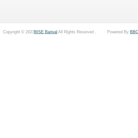
Copyright © 2023
BISE,Barisal
All Rights Reserved . Powered By
BB