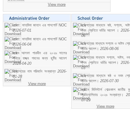
View more
মোসা: ফাহমিদা জাহান এর পাসপোর্ট NOC
ছাড়পত্রের মাধ্যমে ষষ্ঠ, সপ্তম, অষ্
2026-07-01
নবম শ্রেণিতে ভর্তির আদেশ ।
2026-
06
মোসা: ফাহমিদা জাহান এর পাসপোর্ট NOC
ছাড়পত্রের মাধ্যমে সপ্তম ও অষ্টম শ্রে
2026-06-04
ভর্তির আদেশ।
2026-08-06
জনাব আলফা পারভীন এর ২০২৬ সালের
ছাড়পত্রের মাধ্যমে সপ্তম, অষ্টম, ন
পবিত্র হজ্জ্ব গমনের জন্য ছুটির আদেশ
দশম শ্রেণিতে ভর্তির আদেশ।
2026-
2026-04-20
03
বিদ্যালয়ের নাম পরিবর্তন সংক্রান্ত
2026-
ছাড়পত্রের মাধ্যমে ষষ্ঠ ও নবম শ্রে
01-28
ভর্তির আদেশ।
2026-07-30
View more
প্রাইম মিনিস্টার্স গোল্ডকাপ জাতীয় ফ
প্রতিযোগিতায় ২০২৬ সংক্রান্ত।
20
07-29
View more