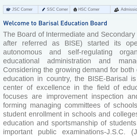
JSC Corner
SSC Corner
HSC Corner
Admissi
The Board of Intermediate and Secondary E
after referred as BISE) started its op
autonomous and self-regulating organ
educational administration and man
Considering the growing demand for both q
education in country, the BISE-Barisal is
center of excellence in the field of educ
focuses are improvement inspection and
forming managing committees of schools 
student enrollment in schools and college
education and sportsmanship of students 
important public examinations-J.S.C. (J