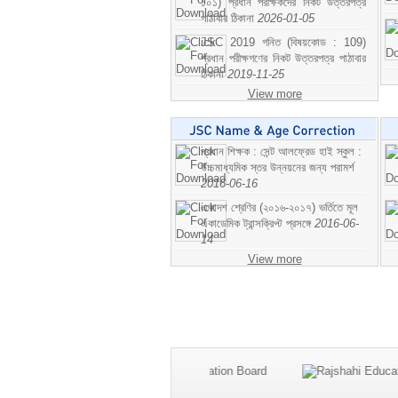
১০১) প্রধান পরীক্ষকদের নিকট উত্তরপত্র
পাঠাবার ঠিকানা
2026-01-05
JSC 2019 গনিত (বিষয়কোড : 109)
প্রধান পরীক্ষগণের নিকট উত্তরপত্র পাঠাবার
ঠিকানা
2019-11-25
View more
প্রধান শিক্ষক : সেন্ট আলফ্রেড হাই স্কুল :
উচ্চমাধ্যমিক স্তর উন্নয়নের জন্য পরামর্শ
2016-06-16
একাদশ শ্রেণির (২০১৬-২০১৭) ভর্তিতে মূল
একাডেমিক ট্রান্সক্রিপ্ট প্রসঙ্গে
2016-06-
14
View more