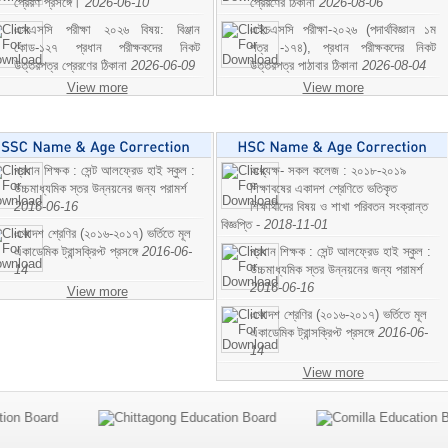
প্রেরণ প্রসঙ্গে।
2026-06-10
প্রেরণের ঠিকানা
2026-08-06
এসএসসি পরীক্ষা ২০২৬ বিষয়: বিঞ্জান
এইচএসসি পরীক্ষা-২০২৬ (পদার্থবিজ্ঞান ১ম
কোড-১২৭ প্রধান পরীক্ষকদের নিকট
পত্র -১৭৪), প্রধান পরীক্ষকদের নিকট
উত্তরপত্র প্রেরণের ঠিকানা
2026-06-09
উত্তরপত্র পাঠাবার ঠিকানা
2026-08-04
View more
View more
প্রধান শিক্ষক : সেন্ট আলফ্রেড হাই স্কুল :
অধ্যক্ষ- সকল কলেজ : ২০১৮-২০১৯
উচ্চমাধ্যমিক স্তর উন্নয়নের জন্য পরামর্শ
শিক্ষাবষের একাদশ শ্রেণিতে ভতিকৃত
2016-06-16
শিক্ষাথীদের বিষয় ও শাখা পরিবতন সংক্রান্ত
বিজ্ঞপ্তি -
2018-11-01
একাদশ শ্রেণির (২০১৬-২০১৭) ভর্তিতে মূল
একাডেমিক ট্রান্সক্রিপ্ট প্রসঙ্গে
2016-06-
প্রধান শিক্ষক : সেন্ট আলফ্রেড হাই স্কুল :
14
উচ্চমাধ্যমিক স্তর উন্নয়নের জন্য পরামর্শ
2016-06-16
View more
একাদশ শ্রেণির (২০১৬-২০১৭) ভর্তিতে মূল
একাডেমিক ট্রান্সক্রিপ্ট প্রসঙ্গে
2016-06-
14
View more