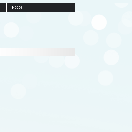
Notice