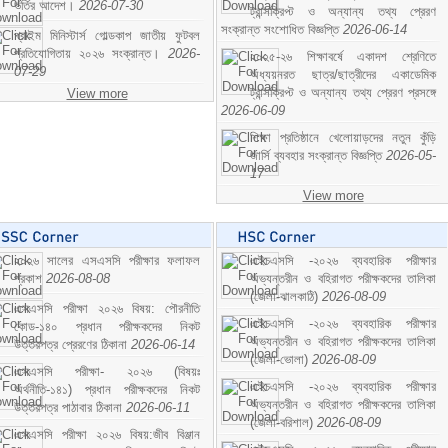
ভর্তির আদেশ।
2026-07-30
ট্রান্সক্রিপ্ট ও অন্যান্য তথ্য প্রেরণ
সংক্রান্ত সংশোধিত বিজ্ঞপ্তি
2026-06-14
প্রাইম মিনিস্টার্স গোল্ডকাপ জাতীয় ফুটবল
প্রতিযোগিতায় ২০২৬ সংক্রান্ত।
2026-
২০২৫-২৬ শিক্ষাবর্ষে একাদশ শ্রেণিতে
07-29
অধ্যয়নরত ছাত্র/ছাত্রীদের একাডেমিক
ট্রান্সক্রিপ্ট ও অন্যান্য তথ্য প্রেরণ প্রসঙ্গে
View more
2026-06-09
শিক্ষা প্রতিষ্ঠানে খেলোয়াড়দের নতুন কুঁড়ি
জার্সি ব্যবহার সংক্রান্ত বিজ্ঞপ্তি
2026-05-
17
View more
২০২৬ সালের এসএসসি পরীক্ষার ফলাফল
এইচএসসি -২০২৬ ব্যবহারিক পরীক্ষার
প্রকাশ
2026-08-08
অভ্যন্তরীন ও বহিরাগত পরীক্ষকদের তালিকা
(জেলা-ঝালকাঠি)
2026-08-09
এসএসসি পরীক্ষা ২০২৬ বিষয়: পৌরনীতি
এইচএসসি -২০২৬ ব্যবহারিক পরীক্ষার
কোড-১৪০ প্রধান পরীক্ষকদের নিকট
অভ্যন্তরীন ও বহিরাগত পরীক্ষকদের তালিকা
উত্তরপত্র প্রেরণের ঠিকানা
2026-06-14
(জেলা-ভোলা)
2026-08-09
এসএসসি পরীক্ষা- ২০২৬ (বিষয়ঃ
এইচএসসি -২০২৬ ব্যবহারিক পরীক্ষার
অর্থনীতি-১৪১) প্রধান পরীক্ষকদের নিকট
অভ্যন্তরীন ও বহিরাগত পরীক্ষকদের তালিকা
উত্তরপত্র পাঠাবার ঠিকানা
2026-06-11
(জেলা-বরিশাল)
2026-08-09
এসএসসি পরীক্ষা ২০২৬ বিষয়:জীব বিঞ্জান