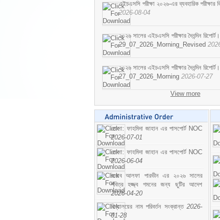
এইচএসসি পরীক্ষা ২০২৬-এর ব্যবহারিক পরীক্ষার বি
2026-08-04
২০২৬ সালের এইচএসসি পরীক্ষার দৈনন্দিন রিপোর্ট।
29_07_2026_Morning_Revised
202
২০২৬ সালের এইচএসসি পরীক্ষার দৈনন্দিন রিপোর্ট।
27_07_2026_Morning
2026-07-27
View more
মোসা: ফাহমিদা জাহান এর পাসপোর্ট NOC
2026-07-01
মোসা: ফাহমিদা জাহান এর পাসপোর্ট NOC
2026-06-04
জনাব আলফা পারভীন এর ২০২৬ সালের
পবিত্র হজ্জ্ব গমনের জন্য ছুটির আদেশ
2026-04-20
বিদ্যালয়ের নাম পরিবর্তন সংক্রান্ত
2026-
01-28