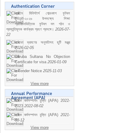
প্রাইম মিনিস্টার্স গোল্ডকাপ ফুটবল
টুর্নামেন্ট-২০২৬ উপলক্ষ্যে শিক্ষা
প্রতিষ্ঠানভিত্তিক ফুটবল দল গঠন ও
প্রস্তুতিমূলক কার্যক্রম গ্রহণ প্রসঙ্গে।
2026-07-
22
কানাডা ভ্রমণের অনুমতিসহ ছুটি মঞ্জুর
2026-02-05
Dilruba Sultana No Objection
Certificate for visa
2026-01-09
e-Tender Notice
2025-11-03
View more
বাষিক কর্মসম্পাদন চুক্তি (APA) 2022-
2023
2022-08-02
বাষিক কর্মসম্পাদন চুক্তি (APA)
2021-
08-12
View more