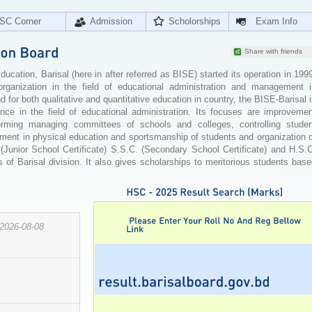
SC Corner
Admission
Scholorships
Exam Info
Share with friends
cation, Barisal (here in after referred as BISE) started its operation in 199
organization in the field of educational administration and management i
for both qualitative and quantitative education in country, the BISE-Barisal 
ence in the field of educational administration. Its focuses are improvemen
orming managing committees of schools and colleges, controlling studen
ement in physical education and sportsmanship of students and organization 
 (Junior School Certificate) S.S.C. (Secondary School Certificate) and H.S.
 of Barisal division. It also gives scholarships to meritorious students bas
2026-08-08