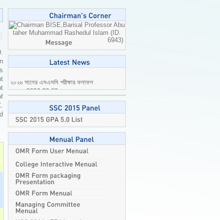
Professor Abu
taher Muhammad Rashedul Islam (ID.
6943)
9.
n
is
t
t
২০২৬ সালের এসএসসি পরীক্ষার ফলাফল
of
প্রকাশ
2026-08-08
C.
ed