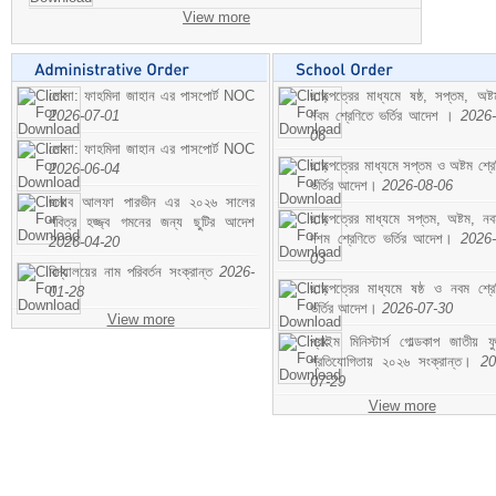
View more
মোসা: ফাহমিদা জাহান এর পাসপোর্ট NOC
ছাড়পত্রের মাধ্যমে ষষ্ঠ, সপ্তম, অষ্
2026-07-01
নবম শ্রেণিতে ভর্তির আদেশ ।
2026-
06
মোসা: ফাহমিদা জাহান এর পাসপোর্ট NOC
ছাড়পত্রের মাধ্যমে সপ্তম ও অষ্টম শ্রে
2026-06-04
ভর্তির আদেশ।
2026-08-06
জনাব আলফা পারভীন এর ২০২৬ সালের
ছাড়পত্রের মাধ্যমে সপ্তম, অষ্টম, ন
পবিত্র হজ্জ্ব গমনের জন্য ছুটির আদেশ
দশম শ্রেণিতে ভর্তির আদেশ।
2026-
2026-04-20
03
বিদ্যালয়ের নাম পরিবর্তন সংক্রান্ত
2026-
ছাড়পত্রের মাধ্যমে ষষ্ঠ ও নবম শ্রে
01-28
ভর্তির আদেশ।
2026-07-30
View more
প্রাইম মিনিস্টার্স গোল্ডকাপ জাতীয় ফ
প্রতিযোগিতায় ২০২৬ সংক্রান্ত।
20
07-29
View more