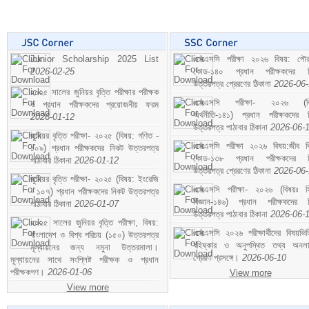
Junior Scholarship 2025 List
এসএসসি পরীক্ষা ২০২৬ বিষয়: পৌর
2026-02-25
কোড-১৪০ প্রধান পরীক্ষকদের ন
উত্তরপত্র প্রেরণের ঠিকানা
2026-06
২০২৫ সালের জুনিয়র বৃত্তি পরীক্ষার পরীক্ষক
এসএসসি পরীক্ষা- ২০২৬ (বি
ও প্রধান পরীক্ষকদের প্রয়োজনীয় ফরম
অর্থনীতি-১৪১) প্রধান পরীক্ষকদের 
2026-01-12
উত্তরপত্র পাঠাবার ঠিকানা
2026-06-
জুনিয়র বৃত্তি পরীক্ষা- ২০২৫ (বিষয়: গণিত -
এসএসসি পরীক্ষা ২০২৬ বিষয়:জীব বিঞ
১০৯) প্রধান পরীক্ষকদের নিকট উত্তরপত্র
কোড-১৩৮ প্রধান পরীক্ষকদের ন
পাঠাবার ঠিকানা
2026-01-12
উত্তরপত্র প্রেরণের ঠিকানা
2026-06
জুনিয়র বৃত্তি পরীক্ষা- ২০২৫ (বিষয়: ইংরেজি
এসএসসি পরীক্ষা- ২০২৬ (বিষয়ঃ হ
- ১০৭) প্রধান পরীক্ষকদের নিকট উত্তরপত্র
বিজ্ঞান-১৪৬) প্রধান পরীক্ষকদের 
পাঠাবার ঠিকানা
2026-01-07
উত্তরপত্র পাঠাবার ঠিকানা
2026-06-
২০২৫ সালের জুনিয়র বৃত্তি পরীক্ষা, বিষয়:
এসএসসি ২০২৬ পরীক্ষার্থীদের বিষয়ভিত
বাংলাদেশ ও বিশ্ব পরিচয় (১৫০) উত্তরপত্র
বহিষ্কার ও অনুপস্থিত তথ্য অনল
মূল্যায়নের জন্য নমুনা উত্তরমালা।
প্রেরণ প্রসঙ্গে।
2026-06-10
মূল্যায়নের সাথে সংশ্লিষ্ট পরীক্ষক ও প্রধান
পরীক্ষকগণ।
2026-01-06
View more
View more