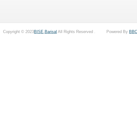
Copyright © 2023
BISE,Barisal
All Rights Reserved . Powered By
BB