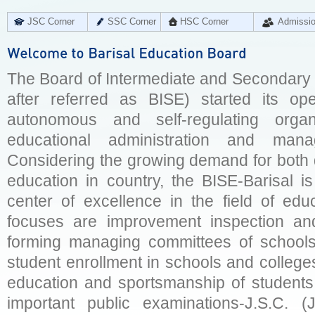
JSC Corner
SSC Corner
HSC Corner
Admissi
The Board of Intermediate and Secondary E
after referred as BISE) started its op
autonomous and self-regulating organ
educational administration and man
Considering the growing demand for both q
education in country, the BISE-Barisal is
center of excellence in the field of educ
focuses are improvement inspection and
forming managing committees of schools 
student enrollment in schools and college
education and sportsmanship of students 
important public examinations-J.S.C. (J