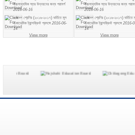
উচ্চমাধ্যমিক স্তর উন্নয়নের জন্য পরামর্শ
উচ্চমাধ্যমিক স্তর উন্নয়নের জন্য পরামর
2016-06-16
2016-06-16
একাদশ শ্রেণির (২০১৬-২০১৭) ভর্তিতে মূল
একাদশ শ্রেণির (২০১৬-২০১৭) ভর্তিতে ম
একাডেমিক ট্রান্সক্রিপ্ট প্রসঙ্গে
2016-06-
একাডেমিক ট্রান্সক্রিপ্ট প্রসঙ্গে
2016-0
14
14
View more
View more