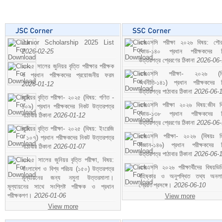
Junior Scholarship 2025 List
এসএসসি পরীক্ষা ২০২৬ বিষয়: পৌর
2026-02-25
কোড-১৪০ প্রধান পরীক্ষকদের ন
উত্তরপত্র প্রেরণের ঠিকানা
2026-06
২০২৫ সালের জুনিয়র বৃত্তি পরীক্ষার পরীক্ষক
এসএসসি পরীক্ষা- ২০২৬ (বি
ও প্রধান পরীক্ষকদের প্রয়োজনীয় ফরম
অর্থনীতি-১৪১) প্রধান পরীক্ষকদের 
2026-01-12
উত্তরপত্র পাঠাবার ঠিকানা
2026-06-
জুনিয়র বৃত্তি পরীক্ষা- ২০২৫ (বিষয়: গণিত -
এসএসসি পরীক্ষা ২০২৬ বিষয়:জীব বিঞ
১০৯) প্রধান পরীক্ষকদের নিকট উত্তরপত্র
কোড-১৩৮ প্রধান পরীক্ষকদের ন
পাঠাবার ঠিকানা
2026-01-12
উত্তরপত্র প্রেরণের ঠিকানা
2026-06
জুনিয়র বৃত্তি পরীক্ষা- ২০২৫ (বিষয়: ইংরেজি
এসএসসি পরীক্ষা- ২০২৬ (বিষয়ঃ হ
- ১০৭) প্রধান পরীক্ষকদের নিকট উত্তরপত্র
বিজ্ঞান-১৪৬) প্রধান পরীক্ষকদের 
পাঠাবার ঠিকানা
2026-01-07
উত্তরপত্র পাঠাবার ঠিকানা
2026-06-
২০২৫ সালের জুনিয়র বৃত্তি পরীক্ষা, বিষয়:
এসএসসি ২০২৬ পরীক্ষার্থীদের বিষয়ভিত
বাংলাদেশ ও বিশ্ব পরিচয় (১৫০) উত্তরপত্র
বহিষ্কার ও অনুপস্থিত তথ্য অনল
মূল্যায়নের জন্য নমুনা উত্তরমালা।
প্রেরণ প্রসঙ্গে।
2026-06-10
মূল্যায়নের সাথে সংশ্লিষ্ট পরীক্ষক ও প্রধান
পরীক্ষকগণ।
2026-01-06
View more
View more