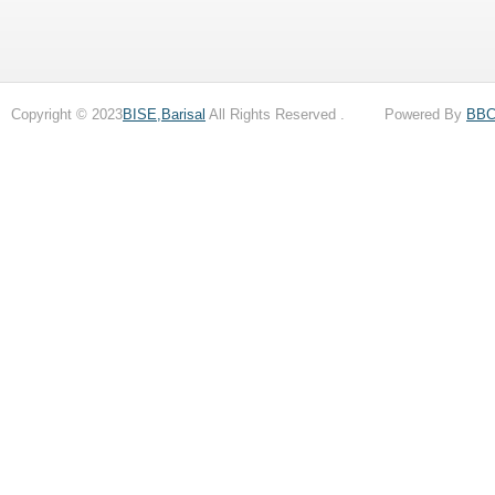
Copyright © 2023
BISE,Barisal
All Rights Reserved . Powered By
BB