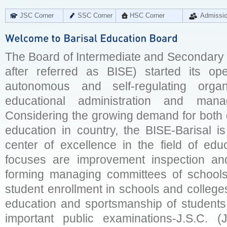
JSC Corner
SSC Corner
HSC Corner
Admissi
The Board of Intermediate and Secondary E
after referred as BISE) started its op
autonomous and self-regulating organ
educational administration and man
Considering the growing demand for both q
education in country, the BISE-Barisal is
center of excellence in the field of educ
focuses are improvement inspection and
forming managing committees of schools 
student enrollment in schools and college
education and sportsmanship of students 
important public examinations-J.S.C. (J