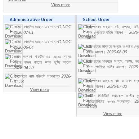
View more
মোসা: ফাহমিদা জাহান এর পাসপোর্ট NOC
ছাড়পত্রের মাধ্যমে ষষ্ঠ, সপ্তম, অষ্
2026-07-01
নবম শ্রেণিতে ভর্তির আদেশ ।
2026-
06
মোসা: ফাহমিদা জাহান এর পাসপোর্ট NOC
ছাড়পত্রের মাধ্যমে সপ্তম ও অষ্টম শ্রে
2026-06-04
ভর্তির আদেশ।
2026-08-06
জনাব আলফা পারভীন এর ২০২৬ সালের
ছাড়পত্রের মাধ্যমে সপ্তম, অষ্টম, ন
পবিত্র হজ্জ্ব গমনের জন্য ছুটির আদেশ
দশম শ্রেণিতে ভর্তির আদেশ।
2026-
2026-04-20
03
বিদ্যালয়ের নাম পরিবর্তন সংক্রান্ত
2026-
ছাড়পত্রের মাধ্যমে ষষ্ঠ ও নবম শ্রে
01-28
ভর্তির আদেশ।
2026-07-30
View more
প্রাইম মিনিস্টার্স গোল্ডকাপ জাতীয় ফ
প্রতিযোগিতায় ২০২৬ সংক্রান্ত।
20
07-29
View more