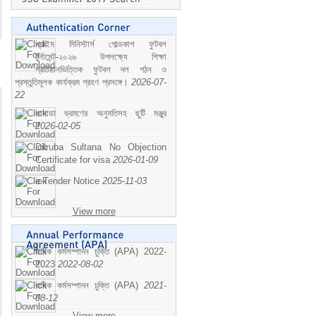
প্রাইম মিনিস্টার্স গোল্ডকাপ ফুটবল
টুর্নামেন্ট-২০২৬ উপলক্ষ্যে শিক্ষা
প্রতিষ্ঠানভিত্তিক ফুটবল দল গঠন ও
প্রস্তুতিমূলক কার্যক্রম গ্রহণ প্রসঙ্গে।
2026-07-
22
কানাডা ভ্রমণের অনুমতিসহ ছুটি মঞ্জুর
2026-02-05
Dilruba Sultana No Objection
Certificate for visa
2026-01-09
e-Tender Notice
2025-11-03
View more
বাষিক কর্মসম্পাদন চুক্তি (APA) 2022-
2023
2022-08-02
বাষিক কর্মসম্পাদন চুক্তি (APA)
2021-
08-12
View more