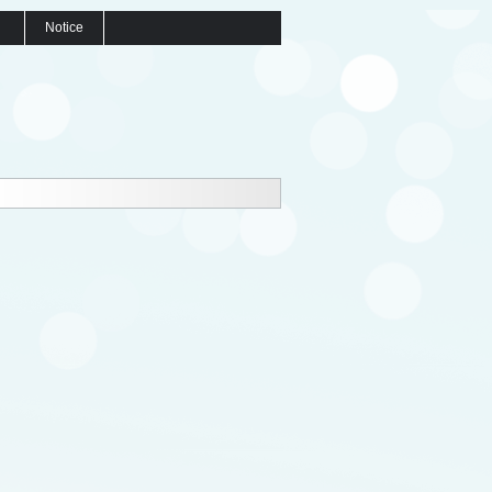
Notice