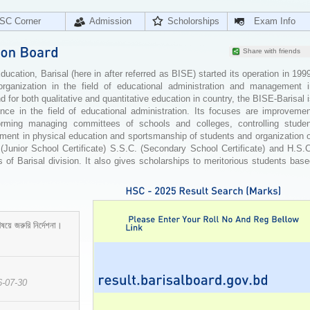
SC Corner
Admission
Scholorships
Exam Info
Share with friends
cation, Barisal (here in after referred as BISE) started its operation in 199
organization in the field of educational administration and management i
for both qualitative and quantitative education in country, the BISE-Barisal 
ence in the field of educational administration. Its focuses are improvemen
orming managing committees of schools and colleges, controlling studen
ement in physical education and sportsmanship of students and organization 
 (Junior School Certificate) S.S.C. (Secondary School Certificate) and H.S.
 of Barisal division. It also gives scholarships to meritorious students bas
ষয়ে জরুরি নির্দেশনা।
6-07-30