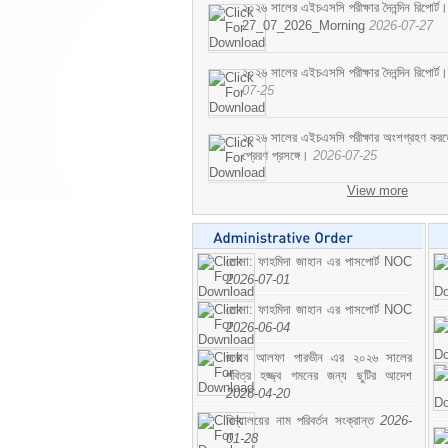
২০২৬ সালের এইচএসসি পরীক্ষার দৈনন্দিন রিপোর্ট।
27_07_2026_Morning
2026-07-27
২০২৬ সালের এইচএসসি পরীক্ষার দৈনন্দিন রিপ
07-25
২০২৬ সালের এইচএসসি পরীক্ষার অংশগ্রহণ করতে ইচ
প্রেরণ প্রসঙ্গে।
2026-07-25
View more
মোসা: ফাহমিদা জাহান এর পাসপোর্ট NOC
2026-07-01
মোসা: ফাহমিদা জাহান এর পাসপোর্ট NOC
2026-06-04
জনাব আলফা পারভীন এর ২০২৬ সালের
পবিত্র হজ্জ্ব গমনের জন্য ছুটির আদেশ
2026-04-20
বিদ্যালয়ের নাম পরিবর্তন সংক্রান্ত
2026-
01-28