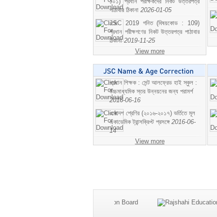
১০১) প্রধান পরীক্ষকদের নিকট উত্তরপত্র
পাঠাবার ঠিকানা
2026-01-05
JSC 2019 গনিত (বিষয়কোড : 109)
প্রধান পরীক্ষগণের নিকট উত্তরপত্র পাঠাবার
ঠিকানা
2019-11-25
View more
প্রধান শিক্ষক : সেন্ট আলফ্রেড হাই স্কুল :
উচ্চমাধ্যমিক স্তর উন্নয়নের জন্য পরামর্শ
2016-06-16
একাদশ শ্রেণির (২০১৬-২০১৭) ভর্তিতে মূল
একাডেমিক ট্রান্সক্রিপ্ট প্রসঙ্গে
2016-06-
14
View more