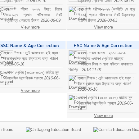
প্রেরণ প্রসঙ্গে।
2026-06-10
উত্তরপত্র প্রেরণের ঠিকানা
2026-08-03
এসএসসি পরীক্ষা ২০২৬ বিষয়: বিঞ্জান
এইচএসসি পরীক্ষা-২০২৬ (অর্থনীতি ১ম পত্র
কোড-১২৭ প্রধান পরীক্ষকদের নিকট
-১০৯), প্রধান পরীক্ষকদের নিকট উত্তরপত্র
উত্তরপত্র প্রেরণের ঠিকানা
2026-06-09
পাঠাবার ঠিকানা
2026-08-03
View more
View more
প্রধান শিক্ষক : সেন্ট আলফ্রেড হাই স্কুল :
অধ্যক্ষ- সকল কলেজ : ২০১৮-২০১৯
উচ্চমাধ্যমিক স্তর উন্নয়নের জন্য পরামর্শ
শিক্ষাবষের একাদশ শ্রেণিতে ভতিকৃত
2016-06-16
শিক্ষাথীদের বিষয় ও শাখা পরিবতন সংক্রান্ত
বিজ্ঞপ্তি -
2018-11-01
একাদশ শ্রেণির (২০১৬-২০১৭) ভর্তিতে মূল
একাডেমিক ট্রান্সক্রিপ্ট প্রসঙ্গে
2016-06-
প্রধান শিক্ষক : সেন্ট আলফ্রেড হাই স্কুল :
14
উচ্চমাধ্যমিক স্তর উন্নয়নের জন্য পরামর্শ
2016-06-16
View more
একাদশ শ্রেণির (২০১৬-২০১৭) ভর্তিতে মূল
একাডেমিক ট্রান্সক্রিপ্ট প্রসঙ্গে
2016-06-
14
View more