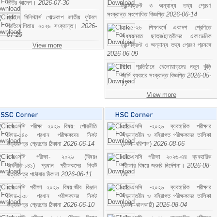
ভর্তির আদেশ।
2026-07-30
ট্রান্সক্রিপ্ট ও অন্যান্য তথ্য প্রেরণ
সংক্রান্ত সংশোধিত বিজ্ঞপ্তি
2026-06-14
প্রাইম মিনিস্টার্স গোল্ডকাপ জাতীয় ফুটবল
প্রতিযোগিতায় ২০২৬ সংক্রান্ত।
2026-
২০২৫-২৬ শিক্ষাবর্ষে একাদশ শ্রেণিতে
07-29
অধ্যয়নরত ছাত্র/ছাত্রীদের একাডেমিক
ট্রান্সক্রিপ্ট ও অন্যান্য তথ্য প্রেরণ প্রসঙ্গে
View more
2026-06-09
শিক্ষা প্রতিষ্ঠানে খেলোয়াড়দের নতুন কুঁড়ি
জার্সি ব্যবহার সংক্রান্ত বিজ্ঞপ্তি
2026-05-
17
View more
এসএসসি পরীক্ষা ২০২৬ বিষয়: পৌরনীতি
এইচএসসি -২০২৬ ব্যবহারিক পরীক্ষার
কোড-১৪০ প্রধান পরীক্ষকদের নিকট
অভ্যন্তরীন ও বহিরাগত পরীক্ষকদের তালিকা
উত্তরপত্র প্রেরণের ঠিকানা
2026-06-14
(জেলা-বরিশাল)
2026-08-06
এসএসসি পরীক্ষা- ২০২৬ (বিষয়ঃ
এইচএসসি পরীক্ষা ২০২৬-এর ব্যবহারিক
অর্থনীতি-১৪১) প্রধান পরীক্ষকদের নিকট
পরীক্ষার বিষয়ে জরুরি নির্দেশনা।
2026-08-
উত্তরপত্র পাঠাবার ঠিকানা
2026-06-11
04
এসএসসি পরীক্ষা ২০২৬ বিষয়:জীব বিঞ্জান
এইচএসসি -২০২৬ ব্যবহারিক পরীক্ষার
কোড-১৩৮ প্রধান পরীক্ষকদের নিকট
অভ্যন্তরীন ও বহিরাগত পরীক্ষকদের তালিকা
উত্তরপত্র প্রেরণের ঠিকানা
2026-06-10
(জেলা-ঝালকাঠি)
2026-08-04