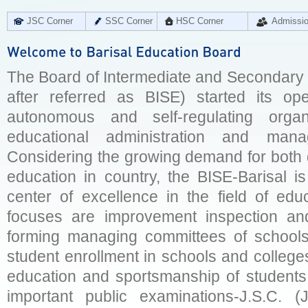
JSC Corner
SSC Corner
HSC Corner
Admissi
The Board of Intermediate and Secondary E
after referred as BISE) started its op
autonomous and self-regulating organ
educational administration and man
Considering the growing demand for both q
education in country, the BISE-Barisal is
center of excellence in the field of educ
focuses are improvement inspection and
forming managing committees of schools 
student enrollment in schools and college
education and sportsmanship of students 
important public examinations-J.S.C. (J