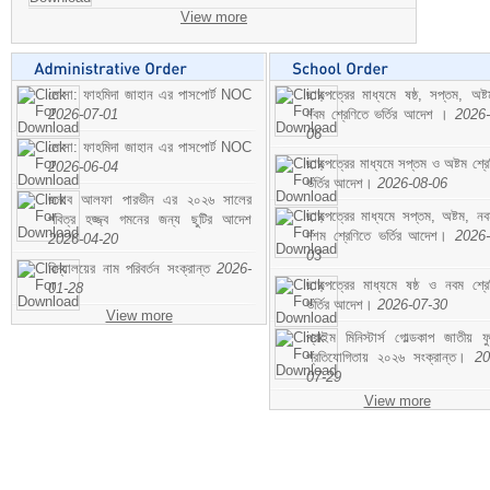
View more
মোসা: ফাহমিদা জাহান এর পাসপোর্ট NOC
ছাড়পত্রের মাধ্যমে ষষ্ঠ, সপ্তম, অষ্
2026-07-01
নবম শ্রেণিতে ভর্তির আদেশ ।
2026-
06
মোসা: ফাহমিদা জাহান এর পাসপোর্ট NOC
ছাড়পত্রের মাধ্যমে সপ্তম ও অষ্টম শ্রে
2026-06-04
ভর্তির আদেশ।
2026-08-06
জনাব আলফা পারভীন এর ২০২৬ সালের
ছাড়পত্রের মাধ্যমে সপ্তম, অষ্টম, ন
পবিত্র হজ্জ্ব গমনের জন্য ছুটির আদেশ
দশম শ্রেণিতে ভর্তির আদেশ।
2026-
2026-04-20
03
বিদ্যালয়ের নাম পরিবর্তন সংক্রান্ত
2026-
ছাড়পত্রের মাধ্যমে ষষ্ঠ ও নবম শ্রে
01-28
ভর্তির আদেশ।
2026-07-30
View more
প্রাইম মিনিস্টার্স গোল্ডকাপ জাতীয় ফ
প্রতিযোগিতায় ২০২৬ সংক্রান্ত।
20
07-29
View more