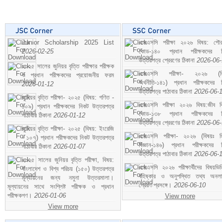
Junior Scholarship 2025 List
এসএসসি পরীক্ষা ২০২৬ বিষয়: পৌর
2026-02-25
কোড-১৪০ প্রধান পরীক্ষকদের ন
উত্তরপত্র প্রেরণের ঠিকানা
2026-06
২০২৫ সালের জুনিয়র বৃত্তি পরীক্ষার পরীক্ষক
এসএসসি পরীক্ষা- ২০২৬ (বি
ও প্রধান পরীক্ষকদের প্রয়োজনীয় ফরম
অর্থনীতি-১৪১) প্রধান পরীক্ষকদের 
2026-01-12
উত্তরপত্র পাঠাবার ঠিকানা
2026-06-
জুনিয়র বৃত্তি পরীক্ষা- ২০২৫ (বিষয়: গণিত -
এসএসসি পরীক্ষা ২০২৬ বিষয়:জীব বিঞ
১০৯) প্রধান পরীক্ষকদের নিকট উত্তরপত্র
কোড-১৩৮ প্রধান পরীক্ষকদের ন
পাঠাবার ঠিকানা
2026-01-12
উত্তরপত্র প্রেরণের ঠিকানা
2026-06
জুনিয়র বৃত্তি পরীক্ষা- ২০২৫ (বিষয়: ইংরেজি
এসএসসি পরীক্ষা- ২০২৬ (বিষয়ঃ হ
- ১০৭) প্রধান পরীক্ষকদের নিকট উত্তরপত্র
বিজ্ঞান-১৪৬) প্রধান পরীক্ষকদের 
পাঠাবার ঠিকানা
2026-01-07
উত্তরপত্র পাঠাবার ঠিকানা
2026-06-
২০২৫ সালের জুনিয়র বৃত্তি পরীক্ষা, বিষয়:
এসএসসি ২০২৬ পরীক্ষার্থীদের বিষয়ভিত
বাংলাদেশ ও বিশ্ব পরিচয় (১৫০) উত্তরপত্র
বহিষ্কার ও অনুপস্থিত তথ্য অনল
মূল্যায়নের জন্য নমুনা উত্তরমালা।
প্রেরণ প্রসঙ্গে।
2026-06-10
মূল্যায়নের সাথে সংশ্লিষ্ট পরীক্ষক ও প্রধান
পরীক্ষকগণ।
2026-01-06
View more
View more