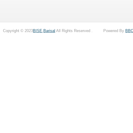
Copyright © 2023
BISE,Barisal
All Rights Reserved . Powered By
BB