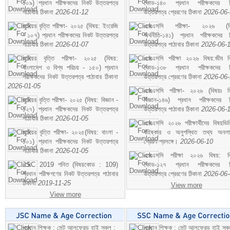
১০৯) প্রধান পরীক্ষকদের নিকট উত্তরপত্র
কোড-১৪০ প্রধান পরীক্ষকদের ন
পাঠাবার ঠিকানা
2026-01-12
উত্তরপত্র প্রেরণের ঠিকানা
2026-06
জুনিয়র বৃত্তি পরীক্ষা- ২০২৫ (বিষয়: ইংরেজি
এসএসসি পরীক্ষা- ২০২৬ (বি
- ১০৭) প্রধান পরীক্ষকদের নিকট উত্তরপত্র
অর্থনীতি-১৪১) প্রধান পরীক্ষকদের 
পাঠাবার ঠিকানা
2026-01-07
উত্তরপত্র পাঠাবার ঠিকানা
2026-06-
জুনিয়র বৃত্তি পরীক্ষা- ২০২৫ (বিষয়:
এসএসসি পরীক্ষা ২০২৬ বিষয়:জীব বিঞ
বাংলাদেশ ও বিশ্ব পরিচয় - ১৫০) প্রধান
কোড-১৩৮ প্রধান পরীক্ষকদের ন
পরীক্ষকদের নিকট উত্তরপত্র পাঠাবার ঠিকানা
উত্তরপত্র প্রেরণের ঠিকানা
2026-06
2026-01-05
এসএসসি পরীক্ষা- ২০২৬ (বিষয়ঃ হ
জুনিয়র বৃত্তি পরীক্ষা- ২০২৫ (বিষয়: বিজ্ঞান -
বিজ্ঞান-১৪৬) প্রধান পরীক্ষকদের 
১২৭) প্রধান পরীক্ষকদের নিকট উত্তরপত্র
উত্তরপত্র পাঠাবার ঠিকানা
2026-06-
পাঠাবার ঠিকানা
2026-01-05
এসএসসি ২০২৬ পরীক্ষার্থীদের বিষয়ভিত
জুনিয়র বৃত্তি পরীক্ষা- ২০২৫(বিষয়: বাংলা -
বহিষ্কার ও অনুপস্থিত তথ্য অনল
১০১) প্রধান পরীক্ষকদের নিকট উত্তরপত্র
প্রেরণ প্রসঙ্গে।
2026-06-10
পাঠাবার ঠিকানা
2026-01-05
এসএসসি পরীক্ষা ২০২৬ বিষয়: বিঞ
JSC 2019 গনিত (বিষয়কোড : 109)
কোড-১২৭ প্রধান পরীক্ষকদের ন
প্রধান পরীক্ষগণের নিকট উত্তরপত্র পাঠাবার
উত্তরপত্র প্রেরণের ঠিকানা
2026-06
ঠিকানা
2019-11-25
View more
View more
প্রধান শিক্ষক : সেন্ট আলফ্রেড হাই স্কুল :
প্রধান শিক্ষক : সেন্ট আলফ্রেড হাই স্কু