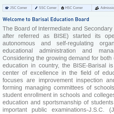
JSC Corner
SSC Corner
HSC Corner
Admissi
The Board of Intermediate and Secondary E
after referred as BISE) started its op
autonomous and self-regulating organ
educational administration and man
Considering the growing demand for both q
education in country, the BISE-Barisal is
center of excellence in the field of educ
focuses are improvement inspection and
forming managing committees of schools 
student enrollment in schools and college
education and sportsmanship of students 
important public examinations-J.S.C. (J