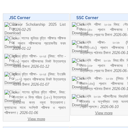
Junior Scholarship 2025 List
এসএসসি পরীক্ষা ২০২৬ বিষয়: পৌর
2026-02-25
কোড-১৪০ প্রধান পরীক্ষকদের ন
উত্তরপত্র প্রেরণের ঠিকানা
2026-06
২০২৫ সালের জুনিয়র বৃত্তি পরীক্ষার পরীক্ষক
এসএসসি পরীক্ষা- ২০২৬ (বি
ও প্রধান পরীক্ষকদের প্রয়োজনীয় ফরম
অর্থনীতি-১৪১) প্রধান পরীক্ষকদের 
2026-01-12
উত্তরপত্র পাঠাবার ঠিকানা
2026-06-
জুনিয়র বৃত্তি পরীক্ষা- ২০২৫ (বিষয়: গণিত -
এসএসসি পরীক্ষা ২০২৬ বিষয়:জীব বিঞ
১০৯) প্রধান পরীক্ষকদের নিকট উত্তরপত্র
কোড-১৩৮ প্রধান পরীক্ষকদের ন
পাঠাবার ঠিকানা
2026-01-12
উত্তরপত্র প্রেরণের ঠিকানা
2026-06
জুনিয়র বৃত্তি পরীক্ষা- ২০২৫ (বিষয়: ইংরেজি
এসএসসি পরীক্ষা- ২০২৬ (বিষয়ঃ হ
- ১০৭) প্রধান পরীক্ষকদের নিকট উত্তরপত্র
বিজ্ঞান-১৪৬) প্রধান পরীক্ষকদের 
পাঠাবার ঠিকানা
2026-01-07
উত্তরপত্র পাঠাবার ঠিকানা
2026-06-
২০২৫ সালের জুনিয়র বৃত্তি পরীক্ষা, বিষয়:
এসএসসি ২০২৬ পরীক্ষার্থীদের বিষয়ভিত
বাংলাদেশ ও বিশ্ব পরিচয় (১৫০) উত্তরপত্র
বহিষ্কার ও অনুপস্থিত তথ্য অনল
মূল্যায়নের জন্য নমুনা উত্তরমালা।
প্রেরণ প্রসঙ্গে।
2026-06-10
মূল্যায়নের সাথে সংশ্লিষ্ট পরীক্ষক ও প্রধান
পরীক্ষকগণ।
2026-01-06
View more
View more