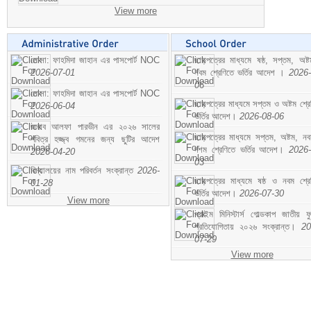
View more
মোসা: ফাহমিদা জাহান এর পাসপোর্ট NOC
ছাড়পত্রের মাধ্যমে ষষ্ঠ, সপ্তম, অষ্
2026-07-01
নবম শ্রেণিতে ভর্তির আদেশ ।
2026-
06
মোসা: ফাহমিদা জাহান এর পাসপোর্ট NOC
ছাড়পত্রের মাধ্যমে সপ্তম ও অষ্টম শ্রে
2026-06-04
ভর্তির আদেশ।
2026-08-06
জনাব আলফা পারভীন এর ২০২৬ সালের
ছাড়পত্রের মাধ্যমে সপ্তম, অষ্টম, ন
পবিত্র হজ্জ্ব গমনের জন্য ছুটির আদেশ
দশম শ্রেণিতে ভর্তির আদেশ।
2026-
2026-04-20
03
বিদ্যালয়ের নাম পরিবর্তন সংক্রান্ত
2026-
ছাড়পত্রের মাধ্যমে ষষ্ঠ ও নবম শ্রে
01-28
ভর্তির আদেশ।
2026-07-30
View more
প্রাইম মিনিস্টার্স গোল্ডকাপ জাতীয় ফ
প্রতিযোগিতায় ২০২৬ সংক্রান্ত।
20
07-29
View more