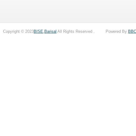
Copyright © 2023
BISE,Barisal
All Rights Reserved . Powered By
BB