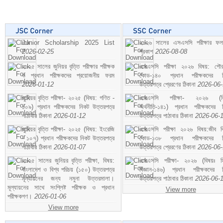
Junior Scholarship 2025 List
২০২৬ সালের এসএসসি পরীক্ষার ফ
2026-02-25
প্রকাশ
2026-08-08
২০২৫ সালের জুনিয়র বৃত্তি পরীক্ষার পরীক্ষক
এসএসসি পরীক্ষা ২০২৬ বিষয়: পৌর
ও প্রধান পরীক্ষকদের প্রয়োজনীয় ফরম
কোড-১৪০ প্রধান পরীক্ষকদের ন
2026-01-12
উত্তরপত্র প্রেরণের ঠিকানা
2026-06
জুনিয়র বৃত্তি পরীক্ষা- ২০২৫ (বিষয়: গণিত -
এসএসসি পরীক্ষা- ২০২৬ (বি
১০৯) প্রধান পরীক্ষকদের নিকট উত্তরপত্র
অর্থনীতি-১৪১) প্রধান পরীক্ষকদের 
পাঠাবার ঠিকানা
2026-01-12
উত্তরপত্র পাঠাবার ঠিকানা
2026-06-
জুনিয়র বৃত্তি পরীক্ষা- ২০২৫ (বিষয়: ইংরেজি
এসএসসি পরীক্ষা ২০২৬ বিষয়:জীব বিঞ
- ১০৭) প্রধান পরীক্ষকদের নিকট উত্তরপত্র
কোড-১৩৮ প্রধান পরীক্ষকদের ন
পাঠাবার ঠিকানা
2026-01-07
উত্তরপত্র প্রেরণের ঠিকানা
2026-06
২০২৫ সালের জুনিয়র বৃত্তি পরীক্ষা, বিষয়:
এসএসসি পরীক্ষা- ২০২৬ (বিষয়ঃ হ
বাংলাদেশ ও বিশ্ব পরিচয় (১৫০) উত্তরপত্র
বিজ্ঞান-১৪৬) প্রধান পরীক্ষকদের 
মূল্যায়নের জন্য নমুনা উত্তরমালা।
উত্তরপত্র পাঠাবার ঠিকানা
2026-06-
মূল্যায়নের সাথে সংশ্লিষ্ট পরীক্ষক ও প্রধান
View more
পরীক্ষকগণ।
2026-01-06
View more