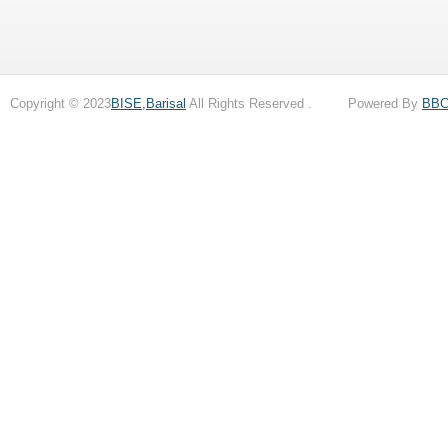
Copyright © 2023
BISE,Barisal
All Rights Reserved . Powered By
BB