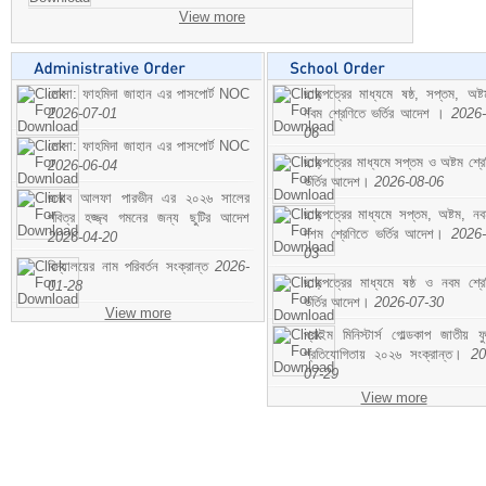
View more
মোসা: ফাহমিদা জাহান এর পাসপোর্ট NOC
ছাড়পত্রের মাধ্যমে ষষ্ঠ, সপ্তম, অষ্
2026-07-01
নবম শ্রেণিতে ভর্তির আদেশ ।
2026-
06
মোসা: ফাহমিদা জাহান এর পাসপোর্ট NOC
ছাড়পত্রের মাধ্যমে সপ্তম ও অষ্টম শ্রে
2026-06-04
ভর্তির আদেশ।
2026-08-06
জনাব আলফা পারভীন এর ২০২৬ সালের
ছাড়পত্রের মাধ্যমে সপ্তম, অষ্টম, ন
পবিত্র হজ্জ্ব গমনের জন্য ছুটির আদেশ
দশম শ্রেণিতে ভর্তির আদেশ।
2026-
2026-04-20
03
বিদ্যালয়ের নাম পরিবর্তন সংক্রান্ত
2026-
ছাড়পত্রের মাধ্যমে ষষ্ঠ ও নবম শ্রে
01-28
ভর্তির আদেশ।
2026-07-30
View more
প্রাইম মিনিস্টার্স গোল্ডকাপ জাতীয় ফ
প্রতিযোগিতায় ২০২৬ সংক্রান্ত।
20
07-29
View more