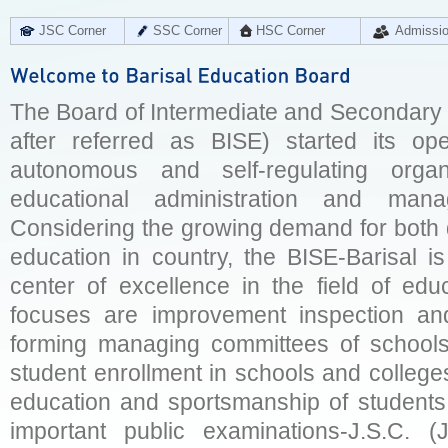
JSC Corner
SSC Corner
HSC Corner
Admissi
The Board of Intermediate and Secondary E
after referred as BISE) started its op
autonomous and self-regulating organ
educational administration and man
Considering the growing demand for both q
education in country, the BISE-Barisal is
center of excellence in the field of educ
focuses are improvement inspection and
forming managing committees of schools 
student enrollment in schools and college
education and sportsmanship of students 
important public examinations-J.S.C. (J