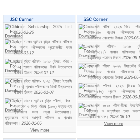
Junior Scholarship 2025 List
এসএসসি পরীক্ষা ২০২৬ বিষয়: পৌর
2026-02-25
কোড-১৪০ প্রধান পরীক্ষকদের ন
উত্তরপত্র প্রেরণের ঠিকানা
2026-06
২০২৫ সালের জুনিয়র বৃত্তি পরীক্ষার পরীক্ষক
এসএসসি পরীক্ষা- ২০২৬ (বি
ও প্রধান পরীক্ষকদের প্রয়োজনীয় ফরম
অর্থনীতি-১৪১) প্রধান পরীক্ষকদের 
2026-01-12
উত্তরপত্র পাঠাবার ঠিকানা
2026-06-
জুনিয়র বৃত্তি পরীক্ষা- ২০২৫ (বিষয়: গণিত -
এসএসসি পরীক্ষা ২০২৬ বিষয়:জীব বিঞ
১০৯) প্রধান পরীক্ষকদের নিকট উত্তরপত্র
কোড-১৩৮ প্রধান পরীক্ষকদের ন
পাঠাবার ঠিকানা
2026-01-12
উত্তরপত্র প্রেরণের ঠিকানা
2026-06
জুনিয়র বৃত্তি পরীক্ষা- ২০২৫ (বিষয়: ইংরেজি
এসএসসি পরীক্ষা- ২০২৬ (বিষয়ঃ হ
- ১০৭) প্রধান পরীক্ষকদের নিকট উত্তরপত্র
বিজ্ঞান-১৪৬) প্রধান পরীক্ষকদের 
পাঠাবার ঠিকানা
2026-01-07
উত্তরপত্র পাঠাবার ঠিকানা
2026-06-
২০২৫ সালের জুনিয়র বৃত্তি পরীক্ষা, বিষয়:
এসএসসি ২০২৬ পরীক্ষার্থীদের বিষয়ভিত
বাংলাদেশ ও বিশ্ব পরিচয় (১৫০) উত্তরপত্র
বহিষ্কার ও অনুপস্থিত তথ্য অনল
মূল্যায়নের জন্য নমুনা উত্তরমালা।
প্রেরণ প্রসঙ্গে।
2026-06-10
মূল্যায়নের সাথে সংশ্লিষ্ট পরীক্ষক ও প্রধান
পরীক্ষকগণ।
2026-01-06
View more
View more