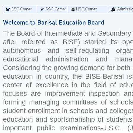
JSC Corner
SSC Corner
HSC Corner
Admissi
The Board of Intermediate and Secondary E
after referred as BISE) started its op
autonomous and self-regulating organ
educational administration and man
Considering the growing demand for both q
education in country, the BISE-Barisal is
center of excellence in the field of educ
focuses are improvement inspection and
forming managing committees of schools 
student enrollment in schools and college
education and sportsmanship of students 
important public examinations-J.S.C. (J