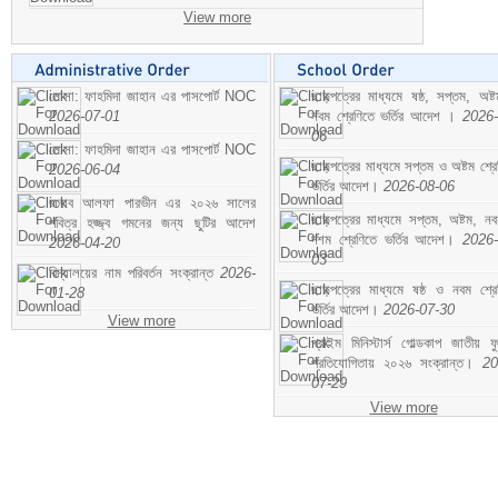
View more
মোসা: ফাহমিদা জাহান এর পাসপোর্ট NOC
ছাড়পত্রের মাধ্যমে ষষ্ঠ, সপ্তম, অষ্
2026-07-01
নবম শ্রেণিতে ভর্তির আদেশ ।
2026-
06
মোসা: ফাহমিদা জাহান এর পাসপোর্ট NOC
ছাড়পত্রের মাধ্যমে সপ্তম ও অষ্টম শ্রে
2026-06-04
ভর্তির আদেশ।
2026-08-06
জনাব আলফা পারভীন এর ২০২৬ সালের
ছাড়পত্রের মাধ্যমে সপ্তম, অষ্টম, ন
পবিত্র হজ্জ্ব গমনের জন্য ছুটির আদেশ
দশম শ্রেণিতে ভর্তির আদেশ।
2026-
2026-04-20
03
বিদ্যালয়ের নাম পরিবর্তন সংক্রান্ত
2026-
ছাড়পত্রের মাধ্যমে ষষ্ঠ ও নবম শ্রে
01-28
ভর্তির আদেশ।
2026-07-30
View more
প্রাইম মিনিস্টার্স গোল্ডকাপ জাতীয় ফ
প্রতিযোগিতায় ২০২৬ সংক্রান্ত।
20
07-29
View more