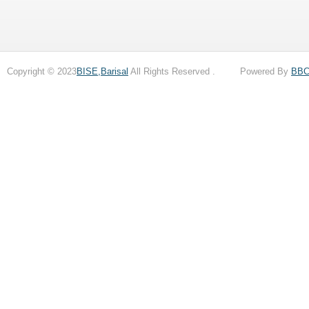
Copyright © 2023
BISE,Barisal
All Rights Reserved . Powered By
BB