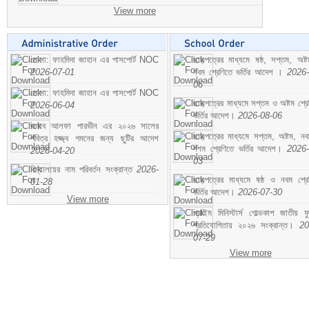
View more
মোসা: ফাহমিদা জাহান এর পাসপোর্ট NOC
ছাড়পত্রের মাধ্যমে ষষ্ঠ, সপ্তম, অষ্
2026-07-01
নবম শ্রেণিতে ভর্তির আদেশ ।
2026-
06
মোসা: ফাহমিদা জাহান এর পাসপোর্ট NOC
ছাড়পত্রের মাধ্যমে সপ্তম ও অষ্টম শ্রে
2026-06-04
ভর্তির আদেশ।
2026-08-06
জনাব আলফা পারভীন এর ২০২৬ সালের
ছাড়পত্রের মাধ্যমে সপ্তম, অষ্টম, ন
পবিত্র হজ্জ্ব গমনের জন্য ছুটির আদেশ
দশম শ্রেণিতে ভর্তির আদেশ।
2026-
2026-04-20
03
বিদ্যালয়ের নাম পরিবর্তন সংক্রান্ত
2026-
ছাড়পত্রের মাধ্যমে ষষ্ঠ ও নবম শ্রে
01-28
ভর্তির আদেশ।
2026-07-30
View more
প্রাইম মিনিস্টার্স গোল্ডকাপ জাতীয় ফ
প্রতিযোগিতায় ২০২৬ সংক্রান্ত।
20
07-29
View more