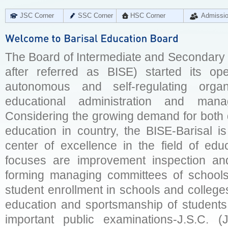
JSC Corner
SSC Corner
HSC Corner
Admissi
The Board of Intermediate and Secondary E
after referred as BISE) started its op
autonomous and self-regulating organ
educational administration and man
Considering the growing demand for both q
education in country, the BISE-Barisal is
center of excellence in the field of educ
focuses are improvement inspection and
forming managing committees of schools 
student enrollment in schools and college
education and sportsmanship of students 
important public examinations-J.S.C. (J