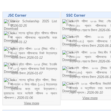
Junior Scholarship 2025 List
এসএসসি পরীক্ষা ২০২৬ বিষয়: পৌর
2026-02-25
কোড-১৪০ প্রধান পরীক্ষকদের ন
উত্তরপত্র প্রেরণের ঠিকানা
2026-06
২০২৫ সালের জুনিয়র বৃত্তি পরীক্ষার পরীক্ষক
এসএসসি পরীক্ষা- ২০২৬ (বি
ও প্রধান পরীক্ষকদের প্রয়োজনীয় ফরম
অর্থনীতি-১৪১) প্রধান পরীক্ষকদের 
2026-01-12
উত্তরপত্র পাঠাবার ঠিকানা
2026-06-
জুনিয়র বৃত্তি পরীক্ষা- ২০২৫ (বিষয়: গণিত -
এসএসসি পরীক্ষা ২০২৬ বিষয়:জীব বিঞ
১০৯) প্রধান পরীক্ষকদের নিকট উত্তরপত্র
কোড-১৩৮ প্রধান পরীক্ষকদের ন
পাঠাবার ঠিকানা
2026-01-12
উত্তরপত্র প্রেরণের ঠিকানা
2026-06
জুনিয়র বৃত্তি পরীক্ষা- ২০২৫ (বিষয়: ইংরেজি
এসএসসি পরীক্ষা- ২০২৬ (বিষয়ঃ হ
- ১০৭) প্রধান পরীক্ষকদের নিকট উত্তরপত্র
বিজ্ঞান-১৪৬) প্রধান পরীক্ষকদের 
পাঠাবার ঠিকানা
2026-01-07
উত্তরপত্র পাঠাবার ঠিকানা
2026-06-
২০২৫ সালের জুনিয়র বৃত্তি পরীক্ষা, বিষয়:
এসএসসি ২০২৬ পরীক্ষার্থীদের বিষয়ভিত
বাংলাদেশ ও বিশ্ব পরিচয় (১৫০) উত্তরপত্র
বহিষ্কার ও অনুপস্থিত তথ্য অনল
মূল্যায়নের জন্য নমুনা উত্তরমালা।
প্রেরণ প্রসঙ্গে।
2026-06-10
মূল্যায়নের সাথে সংশ্লিষ্ট পরীক্ষক ও প্রধান
পরীক্ষকগণ।
2026-01-06
View more
View more