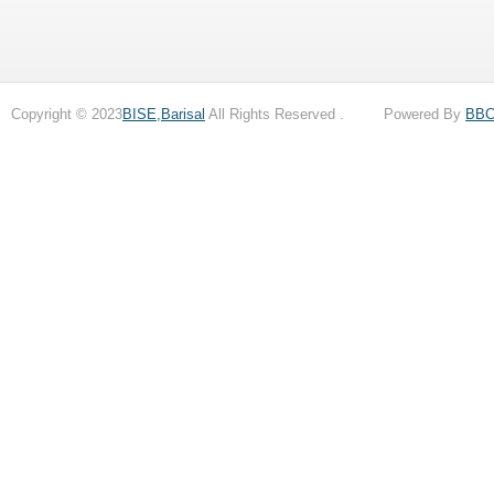
Copyright © 2023
BISE,Barisal
All Rights Reserved . Powered By
BB