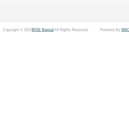
Copyright © 2023
BISE,Barisal
All Rights Reserved . Powered By
BB