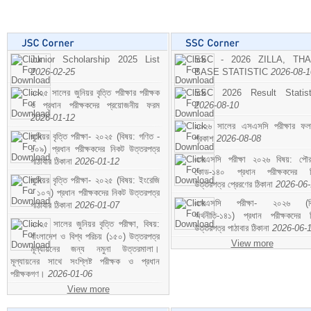
Junior Scholarship 2025 List
SSC - 2026 ZILLA, TH
2026-02-25
BASE STATISTIC
2026-08-1
২০২৫ সালের জুনিয়র বৃত্তি পরীক্ষার পরীক্ষক
SSC 2026 Result Statist
ও প্রধান পরীক্ষকদের প্রয়োজনীয় ফরম
2026-08-10
2026-01-12
২০২৬ সালের এসএসসি পরীক্ষার ফ
জুনিয়র বৃত্তি পরীক্ষা- ২০২৫ (বিষয়: গণিত -
প্রকাশ
2026-08-08
১০৯) প্রধান পরীক্ষকদের নিকট উত্তরপত্র
এসএসসি পরীক্ষা ২০২৬ বিষয়: পৌর
পাঠাবার ঠিকানা
2026-01-12
কোড-১৪০ প্রধান পরীক্ষকদের ন
জুনিয়র বৃত্তি পরীক্ষা- ২০২৫ (বিষয়: ইংরেজি
উত্তরপত্র প্রেরণের ঠিকানা
2026-06
- ১০৭) প্রধান পরীক্ষকদের নিকট উত্তরপত্র
এসএসসি পরীক্ষা- ২০২৬ (বি
পাঠাবার ঠিকানা
2026-01-07
অর্থনীতি-১৪১) প্রধান পরীক্ষকদের 
২০২৫ সালের জুনিয়র বৃত্তি পরীক্ষা, বিষয়:
উত্তরপত্র পাঠাবার ঠিকানা
2026-06-
বাংলাদেশ ও বিশ্ব পরিচয় (১৫০) উত্তরপত্র
View more
মূল্যায়নের জন্য নমুনা উত্তরমালা।
মূল্যায়নের সাথে সংশ্লিষ্ট পরীক্ষক ও প্রধান
পরীক্ষকগণ।
2026-01-06
View more