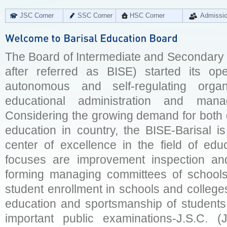
JSC Corner
SSC Corner
HSC Corner
Admissi
The Board of Intermediate and Secondary E
after referred as BISE) started its op
autonomous and self-regulating organ
educational administration and man
Considering the growing demand for both q
education in country, the BISE-Barisal is
center of excellence in the field of educ
focuses are improvement inspection and
forming managing committees of schools 
student enrollment in schools and college
education and sportsmanship of students 
important public examinations-J.S.C. (J