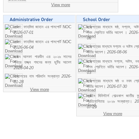
View more
মোসা: ফাহমিদা জাহান এর পাসপোর্ট NOC
ছাড়পত্রের মাধ্যমে ষষ্ঠ, সপ্তম, অষ্
2026-07-01
নবম শ্রেণিতে ভর্তির আদেশ ।
2026-
06
মোসা: ফাহমিদা জাহান এর পাসপোর্ট NOC
ছাড়পত্রের মাধ্যমে সপ্তম ও অষ্টম শ্রে
2026-06-04
ভর্তির আদেশ।
2026-08-06
জনাব আলফা পারভীন এর ২০২৬ সালের
ছাড়পত্রের মাধ্যমে সপ্তম, অষ্টম, ন
পবিত্র হজ্জ্ব গমনের জন্য ছুটির আদেশ
দশম শ্রেণিতে ভর্তির আদেশ।
2026-
2026-04-20
03
বিদ্যালয়ের নাম পরিবর্তন সংক্রান্ত
2026-
ছাড়পত্রের মাধ্যমে ষষ্ঠ ও নবম শ্রে
01-28
ভর্তির আদেশ।
2026-07-30
View more
প্রাইম মিনিস্টার্স গোল্ডকাপ জাতীয় ফ
প্রতিযোগিতায় ২০২৬ সংক্রান্ত।
20
07-29
View more