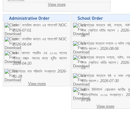
View more
মোসা: ফাহমিদা জাহান এর পাসপোর্ট NOC
ছাড়পত্রের মাধ্যমে ষষ্ঠ, সপ্তম, অষ্
2026-07-01
নবম শ্রেণিতে ভর্তির আদেশ ।
2026-
06
মোসা: ফাহমিদা জাহান এর পাসপোর্ট NOC
ছাড়পত্রের মাধ্যমে সপ্তম ও অষ্টম শ্রে
2026-06-04
ভর্তির আদেশ।
2026-08-06
জনাব আলফা পারভীন এর ২০২৬ সালের
ছাড়পত্রের মাধ্যমে সপ্তম, অষ্টম, ন
পবিত্র হজ্জ্ব গমনের জন্য ছুটির আদেশ
দশম শ্রেণিতে ভর্তির আদেশ।
2026-
2026-04-20
03
বিদ্যালয়ের নাম পরিবর্তন সংক্রান্ত
2026-
ছাড়পত্রের মাধ্যমে ষষ্ঠ ও নবম শ্রে
01-28
ভর্তির আদেশ।
2026-07-30
View more
প্রাইম মিনিস্টার্স গোল্ডকাপ জাতীয় ফ
প্রতিযোগিতায় ২০২৬ সংক্রান্ত।
20
07-29
View more