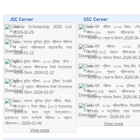
Junior Scholarship 2025 List
এসএসসি পরীক্ষা ২০২৬ বিষয়: পৌর
2026-02-25
কোড-১৪০ প্রধান পরীক্ষকদের ন
উত্তরপত্র প্রেরণের ঠিকানা
2026-06
২০২৫ সালের জুনিয়র বৃত্তি পরীক্ষার পরীক্ষক
এসএসসি পরীক্ষা- ২০২৬ (বি
ও প্রধান পরীক্ষকদের প্রয়োজনীয় ফরম
অর্থনীতি-১৪১) প্রধান পরীক্ষকদের 
2026-01-12
উত্তরপত্র পাঠাবার ঠিকানা
2026-06-
জুনিয়র বৃত্তি পরীক্ষা- ২০২৫ (বিষয়: গণিত -
এসএসসি পরীক্ষা ২০২৬ বিষয়:জীব বিঞ
১০৯) প্রধান পরীক্ষকদের নিকট উত্তরপত্র
কোড-১৩৮ প্রধান পরীক্ষকদের ন
পাঠাবার ঠিকানা
2026-01-12
উত্তরপত্র প্রেরণের ঠিকানা
2026-06
জুনিয়র বৃত্তি পরীক্ষা- ২০২৫ (বিষয়: ইংরেজি
এসএসসি পরীক্ষা- ২০২৬ (বিষয়ঃ হ
- ১০৭) প্রধান পরীক্ষকদের নিকট উত্তরপত্র
বিজ্ঞান-১৪৬) প্রধান পরীক্ষকদের 
পাঠাবার ঠিকানা
2026-01-07
উত্তরপত্র পাঠাবার ঠিকানা
2026-06-
২০২৫ সালের জুনিয়র বৃত্তি পরীক্ষা, বিষয়:
এসএসসি ২০২৬ পরীক্ষার্থীদের বিষয়ভিত
বাংলাদেশ ও বিশ্ব পরিচয় (১৫০) উত্তরপত্র
বহিষ্কার ও অনুপস্থিত তথ্য অনল
মূল্যায়নের জন্য নমুনা উত্তরমালা।
প্রেরণ প্রসঙ্গে।
2026-06-10
মূল্যায়নের সাথে সংশ্লিষ্ট পরীক্ষক ও প্রধান
পরীক্ষকগণ।
2026-01-06
View more
View more