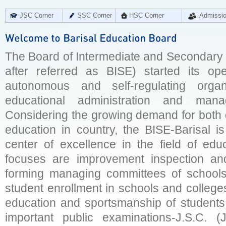
JSC Corner
SSC Corner
HSC Corner
Admissi
The Board of Intermediate and Secondary E
after referred as BISE) started its op
autonomous and self-regulating organ
educational administration and man
Considering the growing demand for both q
education in country, the BISE-Barisal is
center of excellence in the field of educ
focuses are improvement inspection and
forming managing committees of schools 
student enrollment in schools and college
education and sportsmanship of students 
important public examinations-J.S.C. (J