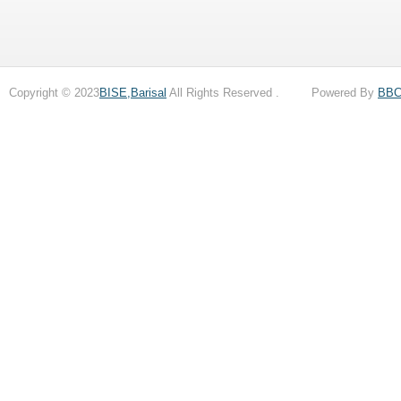
Copyright © 2023
BISE,Barisal
All Rights Reserved . Powered By
BB