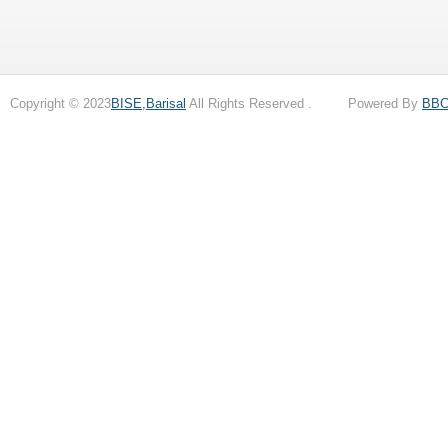
Copyright © 2023
BISE,Barisal
All Rights Reserved . Powered By
BB