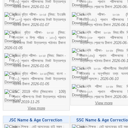
১০৯) প্রধান পরীক্ষকদের নিকট উত্তরপত্র
কোড-১৪০ প্রধান পরীক্ষকদের ন
পাঠাবার ঠিকানা
2026-01-12
উত্তরপত্র প্রেরণের ঠিকানা
2026-06
জুনিয়র বৃত্তি পরীক্ষা- ২০২৫ (বিষয়: ইংরেজি
এসএসসি পরীক্ষা- ২০২৬ (বি
- ১০৭) প্রধান পরীক্ষকদের নিকট উত্তরপত্র
অর্থনীতি-১৪১) প্রধান পরীক্ষকদের 
পাঠাবার ঠিকানা
2026-01-07
উত্তরপত্র পাঠাবার ঠিকানা
2026-06-
জুনিয়র বৃত্তি পরীক্ষা- ২০২৫ (বিষয়:
এসএসসি পরীক্ষা ২০২৬ বিষয়:জীব বিঞ
বাংলাদেশ ও বিশ্ব পরিচয় - ১৫০) প্রধান
কোড-১৩৮ প্রধান পরীক্ষকদের ন
পরীক্ষকদের নিকট উত্তরপত্র পাঠাবার ঠিকানা
উত্তরপত্র প্রেরণের ঠিকানা
2026-06
2026-01-05
এসএসসি পরীক্ষা- ২০২৬ (বিষয়ঃ হ
জুনিয়র বৃত্তি পরীক্ষা- ২০২৫ (বিষয়: বিজ্ঞান -
বিজ্ঞান-১৪৬) প্রধান পরীক্ষকদের 
১২৭) প্রধান পরীক্ষকদের নিকট উত্তরপত্র
উত্তরপত্র পাঠাবার ঠিকানা
2026-06-
পাঠাবার ঠিকানা
2026-01-05
এসএসসি ২০২৬ পরীক্ষার্থীদের বিষয়ভিত
জুনিয়র বৃত্তি পরীক্ষা- ২০২৫(বিষয়: বাংলা -
বহিষ্কার ও অনুপস্থিত তথ্য অনল
১০১) প্রধান পরীক্ষকদের নিকট উত্তরপত্র
প্রেরণ প্রসঙ্গে।
2026-06-10
পাঠাবার ঠিকানা
2026-01-05
এসএসসি পরীক্ষা ২০২৬ বিষয়: বিঞ
JSC 2019 গনিত (বিষয়কোড : 109)
কোড-১২৭ প্রধান পরীক্ষকদের ন
প্রধান পরীক্ষগণের নিকট উত্তরপত্র পাঠাবার
উত্তরপত্র প্রেরণের ঠিকানা
2026-06
ঠিকানা
2019-11-25
View more
View more
প্রধান শিক্ষক : সেন্ট আলফ্রেড হাই স্কুল :
প্রধান শিক্ষক : সেন্ট আলফ্রেড হাই স্কু