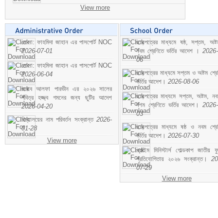
View more
মোসা: ফাহমিদা জাহান এর পাসপোর্ট NOC
ছাড়পত্রের মাধ্যমে ষষ্ঠ, সপ্তম, অষ্
2026-07-01
নবম শ্রেণিতে ভর্তির আদেশ ।
2026-
06
মোসা: ফাহমিদা জাহান এর পাসপোর্ট NOC
ছাড়পত্রের মাধ্যমে সপ্তম ও অষ্টম শ্রে
2026-06-04
ভর্তির আদেশ।
2026-08-06
জনাব আলফা পারভীন এর ২০২৬ সালের
ছাড়পত্রের মাধ্যমে সপ্তম, অষ্টম, ন
পবিত্র হজ্জ্ব গমনের জন্য ছুটির আদেশ
দশম শ্রেণিতে ভর্তির আদেশ।
2026-
2026-04-20
03
বিদ্যালয়ের নাম পরিবর্তন সংক্রান্ত
2026-
ছাড়পত্রের মাধ্যমে ষষ্ঠ ও নবম শ্রে
01-28
ভর্তির আদেশ।
2026-07-30
View more
প্রাইম মিনিস্টার্স গোল্ডকাপ জাতীয় ফ
প্রতিযোগিতায় ২০২৬ সংক্রান্ত।
20
07-29
View more