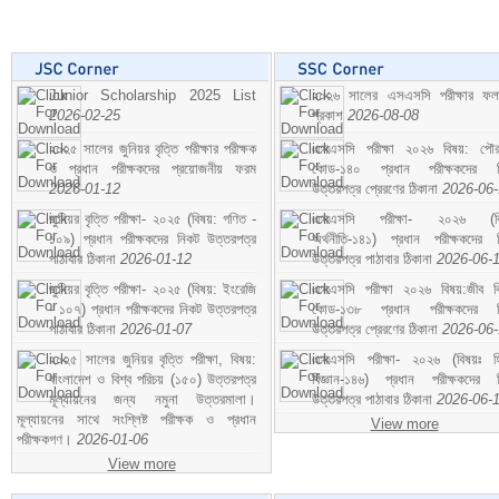
Junior Scholarship 2025 List
২০২৬ সালের এসএসসি পরীক্ষার ফ
2026-02-25
প্রকাশ
2026-08-08
২০২৫ সালের জুনিয়র বৃত্তি পরীক্ষার পরীক্ষক
এসএসসি পরীক্ষা ২০২৬ বিষয়: পৌর
ও প্রধান পরীক্ষকদের প্রয়োজনীয় ফরম
কোড-১৪০ প্রধান পরীক্ষকদের ন
2026-01-12
উত্তরপত্র প্রেরণের ঠিকানা
2026-06
জুনিয়র বৃত্তি পরীক্ষা- ২০২৫ (বিষয়: গণিত -
এসএসসি পরীক্ষা- ২০২৬ (বি
১০৯) প্রধান পরীক্ষকদের নিকট উত্তরপত্র
অর্থনীতি-১৪১) প্রধান পরীক্ষকদের 
পাঠাবার ঠিকানা
2026-01-12
উত্তরপত্র পাঠাবার ঠিকানা
2026-06-
জুনিয়র বৃত্তি পরীক্ষা- ২০২৫ (বিষয়: ইংরেজি
এসএসসি পরীক্ষা ২০২৬ বিষয়:জীব বিঞ
- ১০৭) প্রধান পরীক্ষকদের নিকট উত্তরপত্র
কোড-১৩৮ প্রধান পরীক্ষকদের ন
পাঠাবার ঠিকানা
2026-01-07
উত্তরপত্র প্রেরণের ঠিকানা
2026-06
২০২৫ সালের জুনিয়র বৃত্তি পরীক্ষা, বিষয়:
এসএসসি পরীক্ষা- ২০২৬ (বিষয়ঃ হ
বাংলাদেশ ও বিশ্ব পরিচয় (১৫০) উত্তরপত্র
বিজ্ঞান-১৪৬) প্রধান পরীক্ষকদের 
মূল্যায়নের জন্য নমুনা উত্তরমালা।
উত্তরপত্র পাঠাবার ঠিকানা
2026-06-
মূল্যায়নের সাথে সংশ্লিষ্ট পরীক্ষক ও প্রধান
View more
পরীক্ষকগণ।
2026-01-06
View more