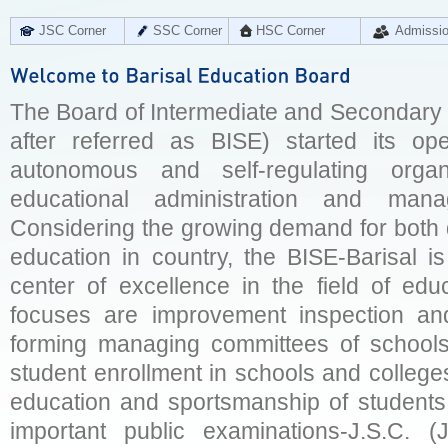
JSC Corner
SSC Corner
HSC Corner
Admissi
The Board of Intermediate and Secondary E
after referred as BISE) started its op
autonomous and self-regulating organ
educational administration and man
Considering the growing demand for both q
education in country, the BISE-Barisal is
center of excellence in the field of educ
focuses are improvement inspection and
forming managing committees of schools 
student enrollment in schools and college
education and sportsmanship of students 
important public examinations-J.S.C. (J